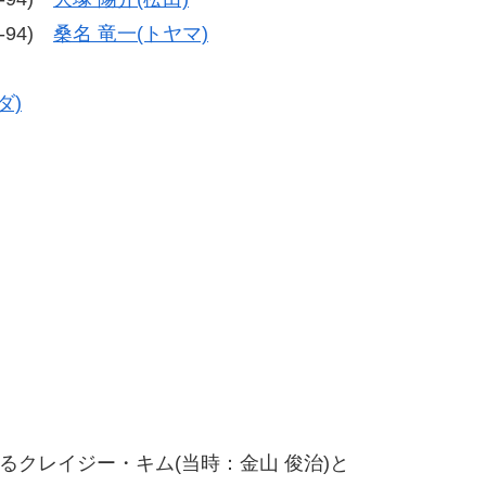
5-94)
桑名 竜一(トヤマ)
ダ)
るクレイジー・キム(当時：金山 俊治)と