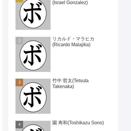
(Israel Gonzalez)
リカルド・マラヒカ
(Ricardo Malajika)
竹中 哲太(Tetsuta
Takenaka)
園 寿和(Toshikazu Sono)