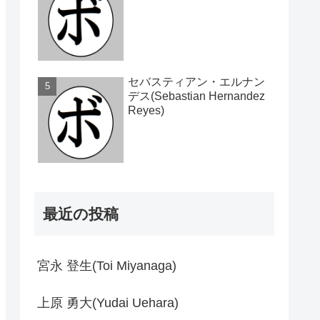
セバスティアン・エルナン
デス(Sebastian Hernandez
Reyes)
最近の投稿
宮永 登生(Toi Miyanaga)
上原 勇大(Yudai Uehara)