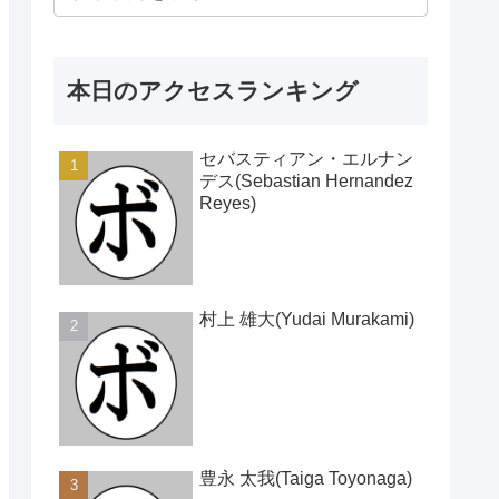
本日のアクセスランキング
セバスティアン・エルナン
デス(Sebastian Hernandez
Reyes)
村上 雄大(Yudai Murakami)
豊永 太我(Taiga Toyonaga)