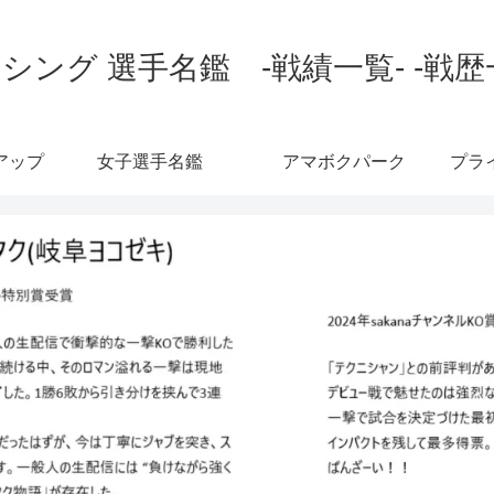
シング 選手名鑑 -戦績一覧- -戦歴
アップ
女子選手名鑑
アマボクパーク
プラ