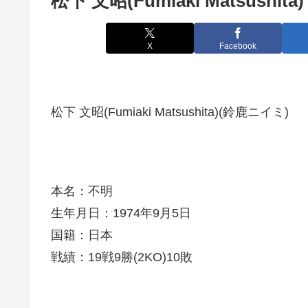
松下 文昭(Fumiaki Matsushita)
X
Facebook
松下 文昭(Fumiaki Matsushita)(鈴鹿ニイミ)
本名：不明
生年月日：1974年9月5日
国籍：日本
戦績：19戦9勝(2KO)10敗