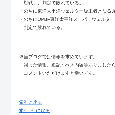
対戦し、判定で敗れている。
・のちに東洋太平洋ウェルター級王者となる丸元
・のちにOPBF東洋太平洋スーパーウェルタ
判定で敗れている。
※当ブログでは情報を求めています。
誤った情報、追記すべき内容等ありましたら
コメントいただけますと幸いです。
索引に戻る
索引-ま-に戻る