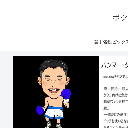
ボク
選手名鑑ピック