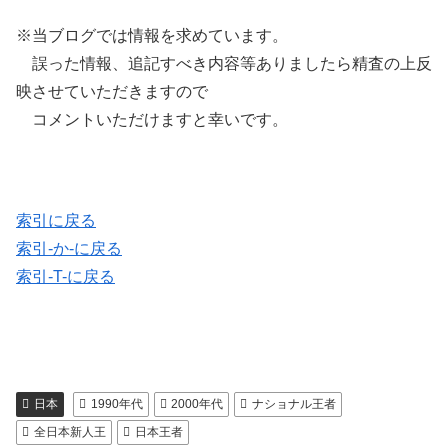
※当ブログでは情報を求めています。
誤った情報、追記すべき内容等ありましたら精査の上反
映させていただきますので
コメントいただけますと幸いです。
索引に戻る
索引-か-に戻る
索引-T-に戻る
日本
1990年代
2000年代
ナショナル王者
全日本新人王
日本王者