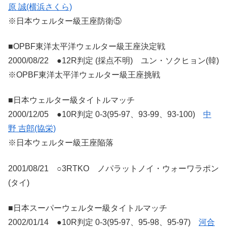
原 誠(横浜さくら)
※日本ウェルター級王座防衛⑤
■OPBF東洋太平洋ウェルター級王座決定戦
2000/08/22 ●12R判定 (採点不明) ユン・ソクヒョン(韓)
※OPBF東洋太平洋ウェルター級王座挑戦
■日本ウェルター級タイトルマッチ
2000/12/05 ●10R判定 0-3(95-97、93-99、93-100)
中
野 吉郎(協栄)
※日本ウェルター級王座陥落
2001/08/21 ○3RTKO ノパラットノイ・ウォーワラポン
(タイ)
■日本スーパーウェルター級タイトルマッチ
2002/01/14 ●10R判定 0-3(95-97、95-98、95-97)
河合