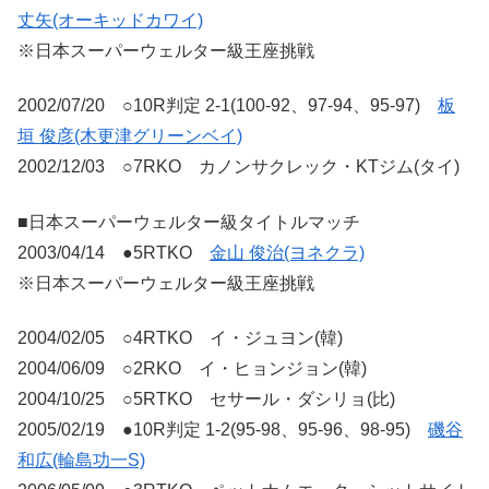
丈矢(オーキッドカワイ)
※日本スーパーウェルター級王座挑戦
2002/07/20 ○10R判定 2-1(100-92、97-94、95-97)
板
垣 俊彦(木更津グリーンベイ)
2002/12/03 ○7RKO カノンサクレック・KTジム(タイ)
■日本スーパーウェルター級タイトルマッチ
2003/04/14 ●5RTKO
金山 俊治(ヨネクラ)
※日本スーパーウェルター級王座挑戦
2004/02/05 ○4RTKO イ・ジュヨン(韓)
2004/06/09 ○2RKO イ・ヒョンジョン(韓)
2004/10/25 ○5RTKO セサール・ダシリョ(比)
2005/02/19 ●10R判定 1-2(95-98、95-96、98-95)
磯谷
和広(輪島功一S)