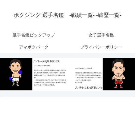
ボクシング 選手名鑑 -戦績一覧- -戦歴一覧-
選手名鑑ピックアップ
女子選手名鑑
アマボクパーク
プライバシーポリシー