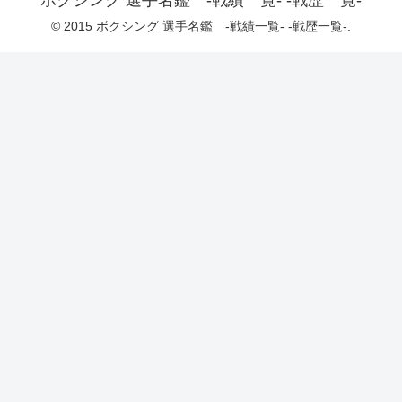
ボクシング 選手名鑑 -戦績一覧- -戦歴一覧-
© 2015 ボクシング 選手名鑑 -戦績一覧- -戦歴一覧-.