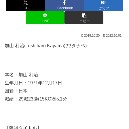
X
Facebook
はてブ
LINE
コピー
2018.10.20
2022.10.01
加山 利治(Toshiharu Kayama)(ワタナベ)
本名：加山 利治
生年月日：1971年12月17日
国籍：日本
戦績：29戦23勝(15KO)5敗1分
【獲得タイトル】