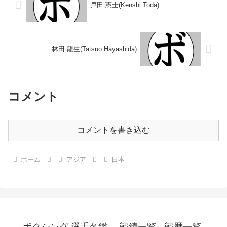
戸田 憲士(Kenshi Toda)
林田 龍生(Tatsuo Hayashida)
コメント
コメントを書き込む
ホーム
アジア
日本