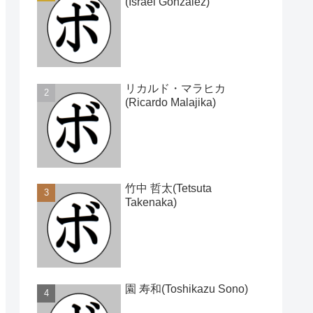
(Israel Gonzalez)
リカルド・マラヒカ
(Ricardo Malajika)
竹中 哲太(Tetsuta
Takenaka)
園 寿和(Toshikazu Sono)