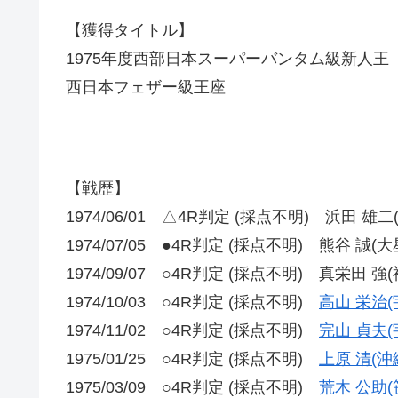
【獲得タイトル】
1975年度西部日本スーパーバンタム級新人王
西日本フェザー級王座
【戦歴】
1974/06/01 △4R判定 (採点不明) 浜田 雄
1974/07/05 ●4R判定 (採点不明) 熊谷 誠(大
1974/09/07 ○4R判定 (採点不明) 真栄田 強
1974/10/03 ○4R判定 (採点不明)
高山 栄治(
1974/11/02 ○4R判定 (採点不明)
完山 貞夫(
1975/01/25 ○4R判定 (採点不明)
上原 清(沖
1975/03/09 ○4R判定 (採点不明)
荒木 公助(