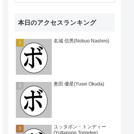
本日のアクセスランキング
名城 信男(Nobuo Nashiro)
奥田 優星(Yusei Okuda)
ユッタポン・トンディー
(Yuttapong Tongdee)