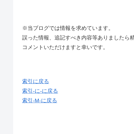
※当ブログでは情報を求めています。
誤った情報、追記すべき内容等ありましたら
コメントいただけますと幸いです。
索引に戻る
索引-に-に戻る
索引-M-に戻る