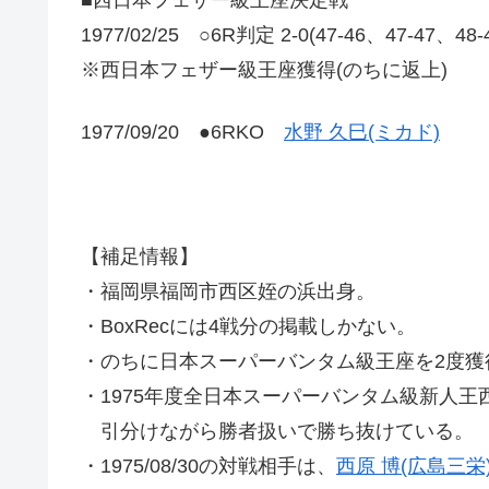
1977/02/25 ○6R判定 2-0(47-46、47-47、48
※西日本フェザー級王座獲得(のちに返上)
1977/09/20 ●6RKO
水野 久巳(ミカド)
【補足情報】
・福岡県福岡市西区姪の浜出身。
・BoxRecには4戦分の掲載しかない。
・のちに日本スーパーバンタム級王座を2度獲
・1975年度全日本スーパーバンタム級新人王
引分けながら勝者扱いで勝ち抜けている。
・1975/08/30の対戦相手は、
西原 博(広島三栄