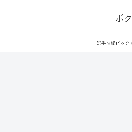
ボク
選手名鑑ピック