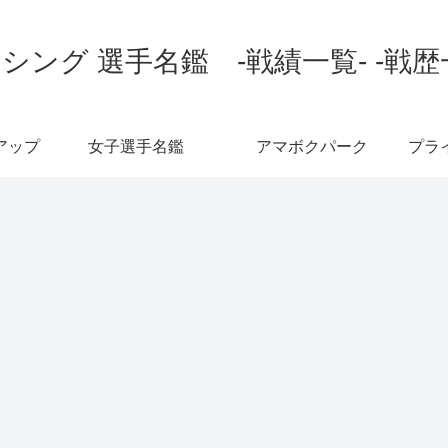
シング 選手名鑑 -戦績一覧- -戦歴
アップ
女子選手名鑑
アマボクパーク
プラ