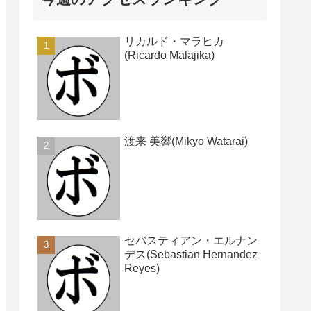
リカルド・マラヒカ
(Ricardo Malajika)
渡来 美響(Mikyo Watarai)
セバスティアン・エルナン
デス(Sebastian Hernandez
Reyes)