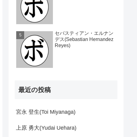
セバスティアン・エルナン
デス(Sebastian Hernandez
Reyes)
最近の投稿
宮永 登生(Toi Miyanaga)
上原 勇大(Yudai Uehara)