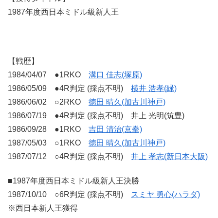
1987年度西日本ミドル級新人王
【戦歴】
1984/04/07 ●1RKO
溝口 佳志(塚原)
1986/05/09 ●4R判定 (採点不明)
横井 浩孝(緑)
1986/06/02 ○2RKO
徳田 晴久(加古川神戸)
1986/07/19 ●4R判定 (採点不明) 井上 光明(筑豊)
1986/09/28 ●1RKO
吉田 清治(京拳)
1987/05/03 ○1RKO
徳田 晴久(加古川神戸)
1987/07/12 ○4R判定 (採点不明)
井上 孝志(新日本大阪)
■1987年度西日本ミドル級新人王決勝
1987/10/10 ○6R判定 (採点不明)
スミヤ 勇心(ハラダ)
※西日本新人王獲得