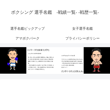
ボクシング 選手名鑑 -戦績一覧- -戦歴一覧-
選手名鑑ピックアップ
女子選手名鑑
アマボクパーク
プライバシーポリシー