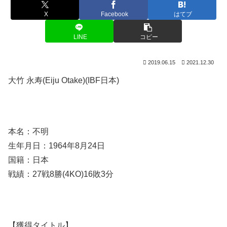
X
Facebook
はてブ
LINE
コピー
2019.06.15
2021.12.30
大竹 永寿(Eiju Otake)(IBF日本)
本名：不明
生年月日：1964年8月24日
国籍：日本
戦績：27戦8勝(4KO)16敗3分
【獲得タイトル】