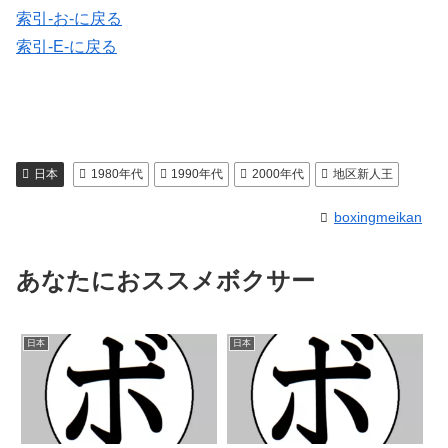
索引-お-に戻る
索引-E-に戻る
日本
1980年代
1990年代
2000年代
地区新人王
boxingmeikan
あなたにおススメボクサー
日本
日本