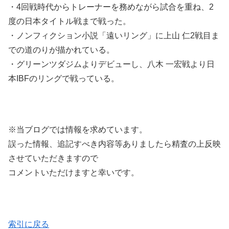
・4回戦時代からトレーナーを務めながら試合を重ね、2
度の日本タイトル戦まで戦った。
・ノンフィクション小説「遠いリング」に上山 仁2戦目ま
での道のりが描かれている。
・グリーンツダジムよりデビューし、八木 一宏戦より日
本IBFのリングで戦っている。
※当ブログでは情報を求めています。
誤った情報、追記すべき内容等ありましたら精査の上反映
させていただきますので
コメントいただけますと幸いです。
索引に戻る