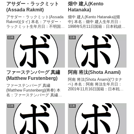
アサダー・ラックミット
畑中 建人(Kento
(Assada Rakmit)
Hatanaka)
アサダー・ラックミット(Assada
畑中 建人(Kento Hatanaka)(畑
Rakmit)(タイ) 本名：アサダー・
中) 本名：畑中 建人生年月日：
ラックミット生年月日：不明国
1998年5月11日国籍：日本戦績：
籍：タイ戦績：18戦5勝(2KO)13
19戦18勝(12KO)1敗 【獲得タイ
敗 【獲得タイトル】なし 【戦
トル】WBCフライ級ユース王座
日本
日本
歴】2023/05/12 ○4RTKO チナ
第16代WBOアジアパシフィック
ーティップ・タウィープ...
フライ級王座 【戦歴】2...
ファーステンバーグ 真繡
阿南 将汰(Shota Anami)
(Matthew Furstenberg)
阿南 将汰(Shota Anami)(ワタナ
ベ) 本名：阿南 将汰生年月日：
ファーステンバーグ 真繡
2001年11月16日国籍：日本戦
(Matthew Furstenberg)(将拳) 本
績：3戦1勝(1KO)2敗 【獲得タイ
名：ファーステンバーグ 真繡生
トル】なし 【戦歴】
年月日：2006年4月27日国籍：日
2024/11/25 ○3RTKO 中山 利
本戦績：2戦1勝(1KO)1敗 【獲得
日本
日本
貴(T&T)■2025年度東...
タイトル】なし 【戦歴】
2025/09/20 ●4R判定 ...