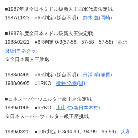
■1987年度全日本ミドル級新人王西軍代表決定戦
1987/11/23 ○6R判定 (採点不明)
鈴木 豊(岡崎)
■1987年度全日本ミドル級新人王決定戦
1988/02/21 ●6R判定 0-3(57-58、57-58、57-58)
西沢
良徳(ヨネクラ)
※全日本新人王敗退
1988/04/09 ○6R判定 (採点不明)
日浦 学(塚原)
1988/06/05 ○1RKO
横井 浩孝(緑)
■日本スーパーウェルター級王座決定戦
1989/01/09 ●5RKO
上山 仁(新日本木村)
※日本スーパーウェルター級王座挑戦
1989/03/20 ●10R判定 0-3(94-99、94-99、96-99)
大和