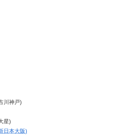
加古川神戸)
大星)
(新日本大阪)