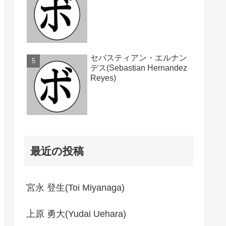
セバスティアン・エルナン
デス(Sebastian Hernandez
Reyes)
最近の投稿
宮永 登生(Toi Miyanaga)
上原 勇大(Yudai Uehara)