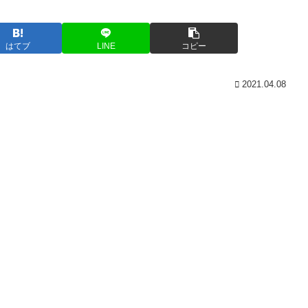
はてブ
LINE
コピー
2021.04.08