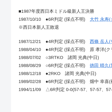
■1987年度西日本ミドル級新人王決勝
1987/10/10 ●6R判定 (採点不明)
大竹 永寿
※西日本新人王敗退
1987/12/21 ●4R判定 (採点不明)
西條 岳人(
1988/04/10 ●4R判定 (採点不明) 原 孝洋(
1988/07/02 ○3RTKO 諸岡 光典(中日)
1988/08/29 ○6R判定 (採点不明)
徳田 晴久
1988/12/18 ●2RKO 諸岡 光典(中日)
1989/02/28 ●6R判定 (採点不明) 畑中 幸喜(
1994/11/09 △6R判定 0-0(57-57、57-57、5