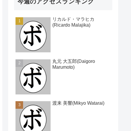
今週のアクセスランキング
リカルド・マラヒカ
(Ricardo Malajika)
丸元 大五郎(Daigoro
Marumoto)
渡来 美響(Mikyo Watarai)