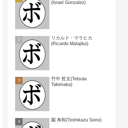
(Israel Gonzalez)
リカルド・マラヒカ
(Ricardo Malajika)
竹中 哲太(Tetsuta
Takenaka)
園 寿和(Toshikazu Sono)