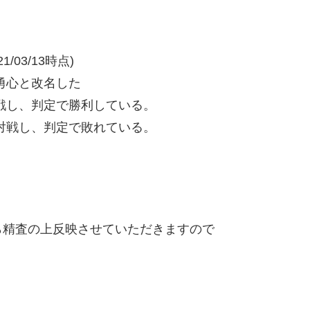
/03/13時点)
勇心と改名した
戦し、判定で勝利している。
対戦し、判定で敗れている。
精査の上反映させていただきますので