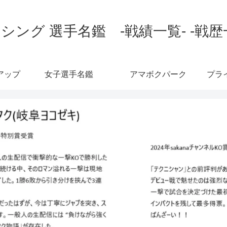
シング 選手名鑑 -戦績一覧- -戦歴
アップ
女子選手名鑑
アマボクパーク
プラ