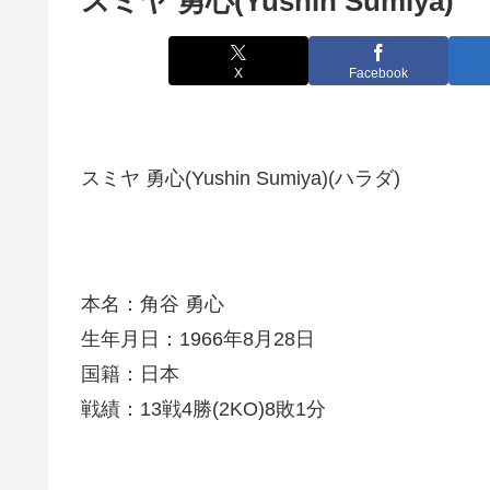
スミヤ 勇心(Yushin Sumiya)
X
Facebook
スミヤ 勇心(Yushin Sumiya)(ハラダ)
本名：角谷 勇心
生年月日：1966年8月28日
国籍：日本
戦績：13戦4勝(2KO)8敗1分