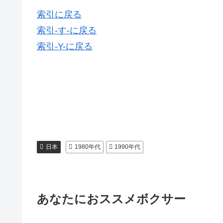
索引に戻る
索引-す-に戻る
索引-Y-に戻る
日本
1980年代
1990年代
あなたにおススメボクサー