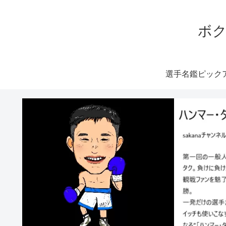
ボク
選手名鑑ピック