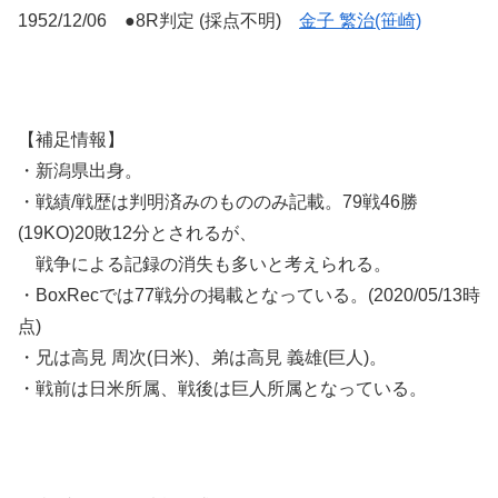
1952/12/06 ●8R判定 (採点不明)
金子 繁治(笹崎)
【補足情報】
・新潟県出身。
・戦績/戦歴は判明済みのもののみ記載。79戦46勝
(19KO)20敗12分とされるが、
戦争による記録の消失も多いと考えられる。
・BoxRecでは77戦分の掲載となっている。(2020/05/13時
点)
・兄は高見 周次(日米)、弟は高見 義雄(巨人)。
・戦前は日米所属、戦後は巨人所属となっている。