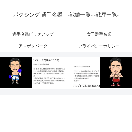
ボクシング 選手名鑑 -戦績一覧- -戦歴一覧-
選手名鑑ピックアップ
女子選手名鑑
アマボクパーク
プライバシーポリシー