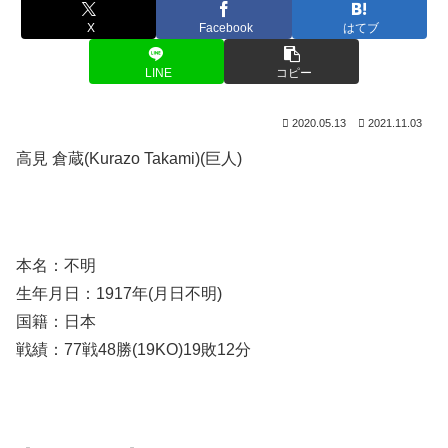
X
Facebook
はてブ
LINE
コピー
2020.05.13
2021.11.03
高見 倉蔵(Kurazo Takami)(巨人)
本名：不明
生年月日：1917年(月日不明)
国籍：日本
戦績：77戦48勝(19KO)19敗12分