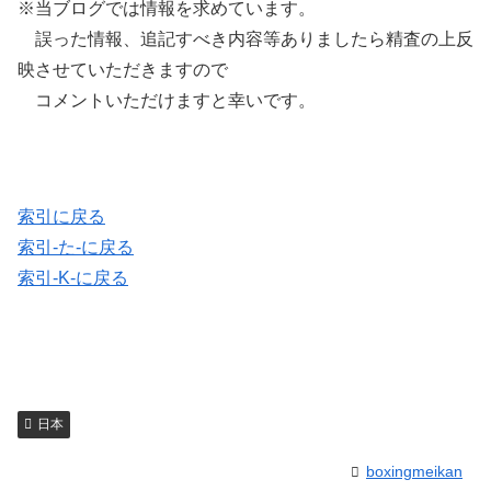
※当ブログでは情報を求めています。
誤った情報、追記すべき内容等ありましたら精査の上反
映させていただきますので
コメントいただけますと幸いです。
索引に戻る
索引-た-に戻る
索引-K-に戻る
日本
boxingmeikan