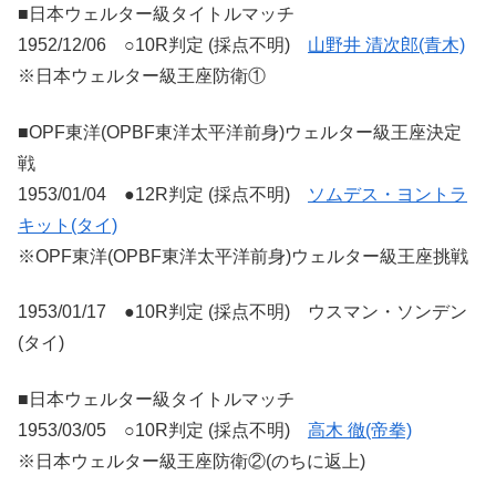
■日本ウェルター級タイトルマッチ
1952/12/06 ○10R判定 (採点不明)
山野井 清次郎(青木)
※日本ウェルター級王座防衛①
■OPF東洋(OPBF東洋太平洋前身)ウェルター級王座決定
戦
1953/01/04 ●12R判定 (採点不明)
ソムデス・ヨントラ
キット(タイ)
※OPF東洋(OPBF東洋太平洋前身)ウェルター級王座挑戦
1953/01/17 ●10R判定 (採点不明) ウスマン・ソンデン
(タイ)
■日本ウェルター級タイトルマッチ
1953/03/05 ○10R判定 (採点不明)
高木 徹(帝拳)
※日本ウェルター級王座防衛②(のちに返上)