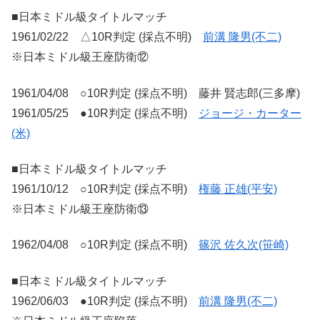
■日本ミドル級タイトルマッチ
1961/02/22 △10R判定 (採点不明)
前溝 隆男(不二)
※日本ミドル級王座防衛⑫
1961/04/08 ○10R判定 (採点不明) 藤井 賢志郎(三多摩)
1961/05/25 ●10R判定 (採点不明)
ジョージ・カーター
(米)
■日本ミドル級タイトルマッチ
1961/10/12 ○10R判定 (採点不明)
権藤 正雄(平安)
※日本ミドル級王座防衛⑬
1962/04/08 ○10R判定 (採点不明)
篠沢 佐久次(笹崎)
■日本ミドル級タイトルマッチ
1962/06/03 ●10R判定 (採点不明)
前溝 隆男(不二)