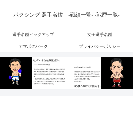
ボクシング 選手名鑑 -戦績一覧- -戦歴一覧-
選手名鑑ピックアップ
女子選手名鑑
アマボクパーク
プライバシーポリシー