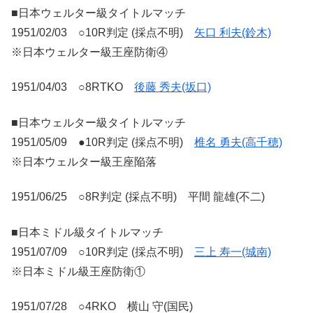
■日本ウェルター級タイトルマッチ
1951/02/03 ○10R判定 (採点不明)
矢口 利夫(鈴木)
※日本ウェルター級王座防衛④
1951/04/03 ○8RTKO
後藤 秀夫(坂口)
■日本ウェルター級タイトルマッチ
1951/05/09 ●10R判定 (採点不明)
椎名 勇夫(高千穂)
※日本ウェルター級王座陥落
1951/06/25 ○8R判定 (採点不明) 平間 龍雄(不二)
■日本ミドル級タイトルマッチ
1951/07/09 ○10R判定 (採点不明)
三上 寿一(城南)
※日本ミドル級王座防衛①
1951/07/28 ○4RKO 横山 守(国民)