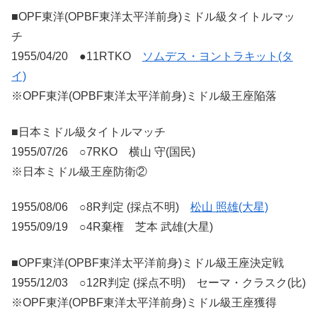
■OPF東洋(OPBF東洋太平洋前身)ミドル級タイトルマッ
チ
1955/04/20 ●11RTKO
ソムデス・ヨントラキット(タ
イ)
※OPF東洋(OPBF東洋太平洋前身)ミドル級王座陥落
■日本ミドル級タイトルマッチ
1955/07/26 ○7RKO 横山 守(国民)
※日本ミドル級王座防衛②
1955/08/06 ○8R判定 (採点不明)
松山 照雄(大星)
1955/09/19 ○4R棄権 芝本 武雄(大星)
■OPF東洋(OPBF東洋太平洋前身)ミドル級王座決定戦
1955/12/03 ○12R判定 (採点不明) セーマ・クラスク(比)
※OPF東洋(OPBF東洋太平洋前身)ミドル級王座獲得