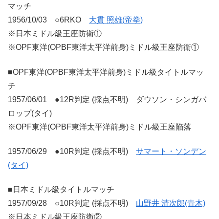
マッチ
1956/10/03 ○6RKO
大貫 照雄(帝拳)
※日本ミドル級王座防衛①
※OPF東洋(OPBF東洋太平洋前身)ミドル級王座防衛①
■OPF東洋(OPBF東洋太平洋前身)ミドル級タイトルマッ
チ
1957/06/01 ●12R判定 (採点不明) ダウソン・シンガバ
ロップ(タイ)
※OPF東洋(OPBF東洋太平洋前身)ミドル級王座陥落
1957/06/29 ●10R判定 (採点不明)
サマート・ソンデン
(タイ)
■日本ミドル級タイトルマッチ
1957/09/28 ○10R判定 (採点不明)
山野井 清次郎(青木)
※日本ミドル級王座防衛②