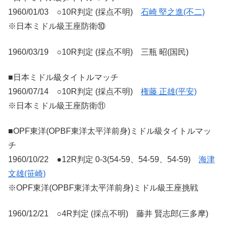
1960/01/03 ○10R判定 (採点不明)
石崎 堅之進(不二)
※日本ミドル級王座防衛⑩
1960/03/19 ○10R判定 (採点不明) 三瓶 昭(国民)
■日本ミドル級タイトルマッチ
1960/07/14 ○10R判定 (採点不明)
権藤 正雄(平安)
※日本ミドル級王座防衛⑪
■OPF東洋(OPBF東洋太平洋前身)ミドル級タイトルマッ
チ
1960/10/22 ●12R判定 0-3(54-59、54-59、54-59)
海津
文雄(笹崎)
※OPF東洋(OPBF東洋太平洋前身)ミドル級王座挑戦
1960/12/21 ○4R判定 (採点不明) 藤井 賢志郎(三多摩)