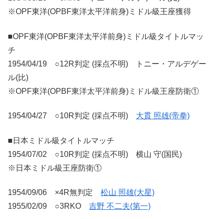
※OPF東洋(OPBF東洋太平洋前身)ミドル級王座獲得
■OPF東洋(OPBF東洋太平洋前身)ミドル級タイトルマッ
チ
1954/04/19 ○12R判定 (採点不明) トニー・アルデゲー
ル(比)
※OPF東洋(OPBF東洋太平洋前身)ミドル級王座防衛①
1954/04/27 ○10R判定 (採点不明)
大貫 照雄(帝拳)
■日本ミドル級タイトルマッチ
1954/07/02 ○10R判定 (採点不明) 横山 守(国民)
※日本ミドル級王座防衛①
1954/09/06 ×4R無判定
松山 照雄(大星)
1955/02/09 ○3RKO
吉野 不二夫(第一)