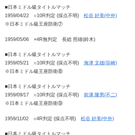
■日本ミドル級タイトルマッチ
1959/04/22 ○10R判定 (採点不明)
松谷 好美(中外)
※日本ミドル級王座防衛⑦
1959/05/06 ×4R無判定 長総 照雄(鈴木)
■日本ミドル級タイトルマッチ
1959/05/21 ○10R判定 (採点不明)
海津 文雄(笹崎)
※日本ミドル級王座防衛⑧
■日本ミドル級タイトルマッチ
1959/09/17 ○10R判定 (採点不明)
前溝 隆男(不二)
※日本ミドル級王座防衛⑨
1959/11/02 ○4R判定 (採点不明)
松谷 好美(中外)
■日本ミドル級タイトルマッチ