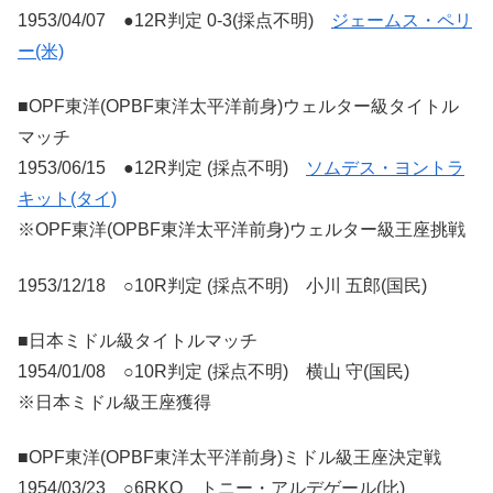
1953/04/07 ●12R判定 0-3(採点不明)
ジェームス・ペリ
ー(米)
■OPF東洋(OPBF東洋太平洋前身)ウェルター級タイトル
マッチ
1953/06/15 ●12R判定 (採点不明)
ソムデス・ヨントラ
キット(タイ)
※OPF東洋(OPBF東洋太平洋前身)ウェルター級王座挑戦
1953/12/18 ○10R判定 (採点不明) 小川 五郎(国民)
■日本ミドル級タイトルマッチ
1954/01/08 ○10R判定 (採点不明) 横山 守(国民)
※日本ミドル級王座獲得
■OPF東洋(OPBF東洋太平洋前身)ミドル級王座決定戦
1954/03/23 ○6RKO トニー・アルデゲール(比)