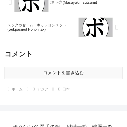
堤 正之(Masayuki Tsutsumi)
スックカセーム・キャッヨンユット
(Sukpasried Ponphitak)
コメント
コメントを書き込む
ホーム
アジア
日本
ボクシング 選手名鑑 -戦績一覧- -戦歴一覧-