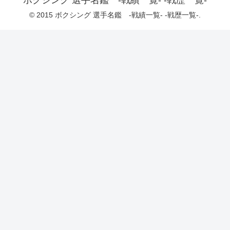
© 2015 ボクシング 選手名鑑 -戦績一覧- -戦歴一覧-.