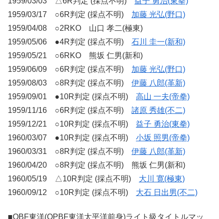
1959/03/03 △6R判定 (採点不明)
益子 勇治(東拳)
1959/03/17 ○6R判定 (採点不明)
加藤 光弘(野口)
1959/04/08 ○2RKO 山口 孝二(極東)
1959/05/06 ●4R判定 (採点不明)
石川 圭一(新和)
1959/05/21 ○6RKO 熊坂 仁男(新和)
1959/06/09 ○6R判定 (採点不明)
加藤 光弘(野口)
1959/08/03 ○8R判定 (採点不明)
伊藤 八郎(革新)
1959/09/01 ●10R判定 (採点不明)
高山 一夫(帝拳)
1959/11/16 ○6R判定 (採点不明)
諸原 秀雄(不二)
1959/12/21 ○10R判定 (採点不明)
益子 勇治(東拳)
1960/03/07 ●10R判定 (採点不明)
小坂 照男(帝拳)
1960/03/31 ○8R判定 (採点不明)
伊藤 八郎(革新)
1960/04/20 ○8R判定 (採点不明) 熊坂 仁男(新和)
1960/05/19 △10R判定 (採点不明)
大川 寛(極東)
1960/09/12 ○10R判定 (採点不明)
大石 日出男(不二)
■OBF東洋(OPBF東洋太平洋前身)ライト級タイトルマッ