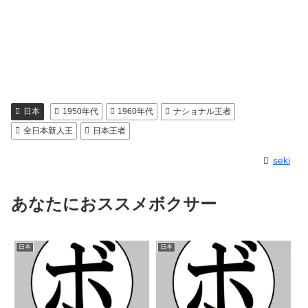
日本
1950年代
1960年代
ナショナル王者
全日本新人王
日本王者
seki
あなたにおススメボクサー
日本
日本