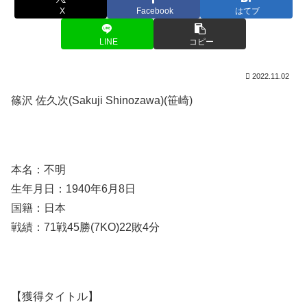
X
Facebook
はてブ
LINE
コピー
2022.11.02
篠沢 佐久次(Sakuji Shinozawa)(笹崎)
本名：不明
生年月日：1940年6月8日
国籍：日本
戦績：71戦45勝(7KO)22敗4分
【獲得タイトル】