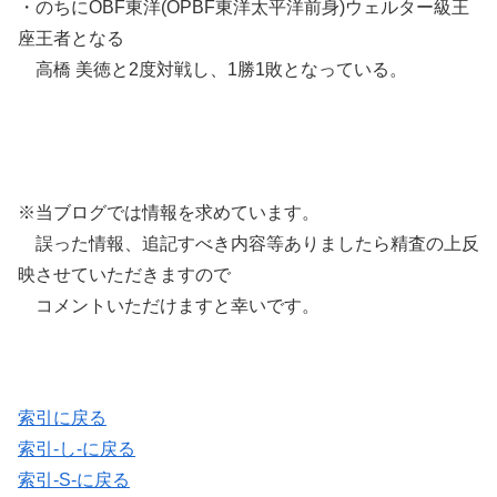
・のちにOBF東洋(OPBF東洋太平洋前身)ウェルター級王
座王者となる
高橋 美徳と2度対戦し、1勝1敗となっている。
※当ブログでは情報を求めています。
誤った情報、追記すべき内容等ありましたら精査の上反
映させていただきますので
コメントいただけますと幸いです。
索引に戻る
索引-し-に戻る
索引-S-に戻る