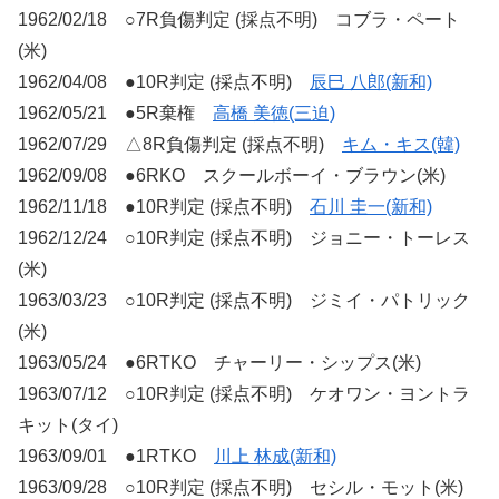
1962/02/18 ○7R負傷判定 (採点不明) コブラ・ペート
(米)
1962/04/08 ●10R判定 (採点不明)
辰巳 八郎(新和)
1962/05/21 ●5R棄権
高橋 美徳(三迫)
1962/07/29 △8R負傷判定 (採点不明)
キム・キス(韓)
1962/09/08 ●6RKO スクールボーイ・ブラウン(米)
1962/11/18 ●10R判定 (採点不明)
石川 圭一(新和)
1962/12/24 ○10R判定 (採点不明) ジョニー・トーレス
(米)
1963/03/23 ○10R判定 (採点不明) ジミイ・パトリック
(米)
1963/05/24 ●6RTKO チャーリー・シップス(米)
1963/07/12 ○10R判定 (採点不明) ケオワン・ヨントラ
キット(タイ)
1963/09/01 ●1RTKO
川上 林成(新和)
1963/09/28 ○10R判定 (採点不明) セシル・モット(米)