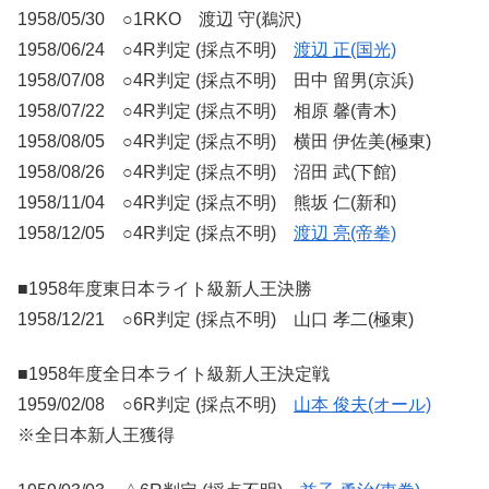
1958/05/30 ○1RKO 渡辺 守(鵜沢)
1958/06/24 ○4R判定 (採点不明)
渡辺 正(国光)
1958/07/08 ○4R判定 (採点不明) 田中 留男(京浜)
1958/07/22 ○4R判定 (採点不明) 相原 馨(青木)
1958/08/05 ○4R判定 (採点不明) 横田 伊佐美(極東)
1958/08/26 ○4R判定 (採点不明) 沼田 武(下館)
1958/11/04 ○4R判定 (採点不明) 熊坂 仁(新和)
1958/12/05 ○4R判定 (採点不明)
渡辺 亮(帝拳)
■1958年度東日本ライト級新人王決勝
1958/12/21 ○6R判定 (採点不明) 山口 孝二(極東)
■1958年度全日本ライト級新人王決定戦
1959/02/08 ○6R判定 (採点不明)
山本 俊夫(オール)
※全日本新人王獲得