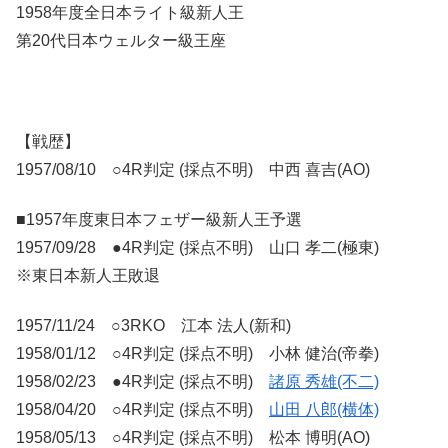
1958年度全日本ライト級新人王
第20代日本ウェルター級王座
【戦歴】
1957/08/10 ○4R判定 (採点不明) 中西 喜吉(AO)
■1957年度東日本フェザー級新人王予選
1957/09/28 ●4R判定 (採点不明) 山口 孝二(極東)
※東日本新人王敗退
1957/11/24 ○3RKO 江本 法人(新和)
1958/01/12 ○4R判定 (採点不明) 小林 健治(帝拳)
1958/02/23 ●4R判定 (採点不明)
諸原 秀雄(不二)
1958/04/20 ○4R判定 (採点不明)
山田 八郎(横体)
1958/05/13 ○4R判定 (採点不明) 松本 博明(AO)