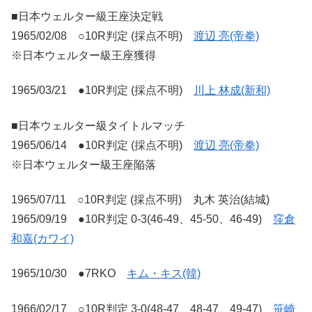
■日本ウェルター級王座決定戦
1965/02/08 ○10R判定 (採点不明)
渡辺 亮(帝拳)
※日本ウェルター級王座獲得
1965/03/21 ●10R判定 (採点不明)
川上 林成(新和)
■日本ウェルター級タイトルマッチ
1965/06/14 ●10R判定 (採点不明)
渡辺 亮(帝拳)
※日本ウェルター級王座陥落
1965/07/11 ○10R判定 (採点不明) 丸木 英治(結城)
1965/09/19 ●10R判定 0-3(46-49、45-50、46-49)
窪倉
和嘉(カワイ)
1965/10/30 ●7RKO
キム・キス(韓)
1966/02/17 ○10R判定 3-0(48-47、48-47、49-47)
笹崎