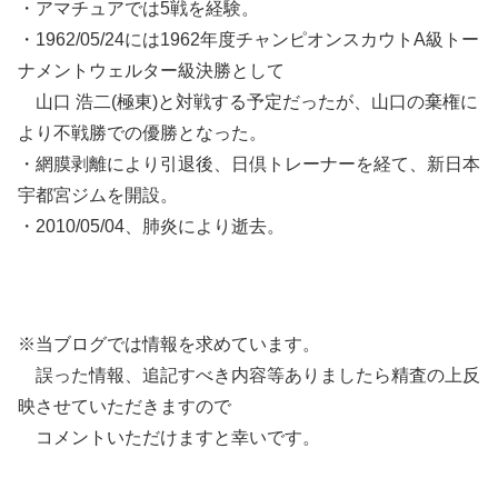
・アマチュアでは5戦を経験。
・1962/05/24には1962年度チャンピオンスカウトA級トー
ナメントウェルター級決勝として
山口 浩二(極東)と対戦する予定だったが、山口の棄権に
より不戦勝での優勝となった。
・網膜剥離により引退後、日倶トレーナーを経て、新日本
宇都宮ジムを開設。
・2010/05/04、肺炎により逝去。
※当ブログでは情報を求めています。
誤った情報、追記すべき内容等ありましたら精査の上反
映させていただきますので
コメントいただけますと幸いです。