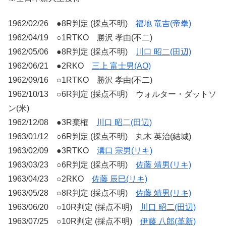
1962/02/26 ●8R判定 (採点不明)
福地 竜吉(帝拳)
1962/04/19 ○1RTKO 勝沢 孝由(不二)
1962/05/06 ●8R判定 (採点不明)
川口 昭二(田辺)
1962/06/21 ●2RKO
三上 富士男(AO)
1962/09/16 ○1RTKO 勝沢 孝由(不二)
1962/10/13 ○6R判定 (採点不明) ウォルター・ダットソ
ン(米)
1962/12/08 ●3R棄権
川口 昭二(田辺)
1963/01/12 ○6R判定 (採点不明) 丸木 英治(結城)
1963/02/09 ●3RTKO
溝口 宗男(リキ)
1963/03/23 ○6R判定 (採点不明)
佐藤 靖男(リキ)
1963/04/23 ○2RKO
佐藤 辰巳(リキ)
1963/05/28 ○8R判定 (採点不明)
佐藤 靖男(リキ)
1963/06/20 ○10R判定 (採点不明)
川口 昭二(田辺)
1963/07/25 ○10R判定 (採点不明)
伊藤 八郎(革新)