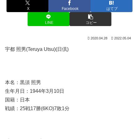
X
Facebook
はてブ
LINE
コピー
2020.04.28
2022.05.04
宇都 照男(Teruya Utsu)(日倶)
本名：黒須 照男
生年月日：1944年3月10日
国籍：日本
戦績：25戦17勝(6KO)7敗1分