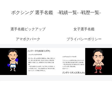
ボクシング 選手名鑑 -戦績一覧- -戦歴一覧-
選手名鑑ピックアップ
女子選手名鑑
アマボクパーク
プライバシーポリシー