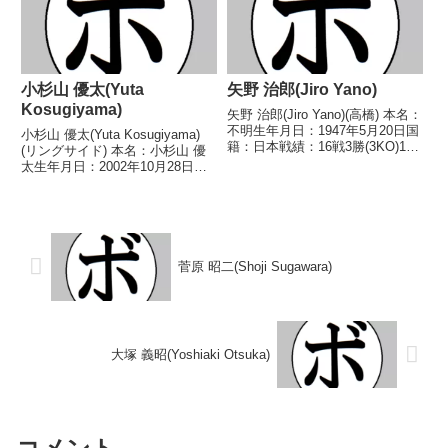
(オギク...
小杉山 優太(Yuta
矢野 治郎(Jiro Yano)
Kosugiyama)
矢野 治郎(Jiro Yano)(高橋) 本名：
不明生年月日：1947年5月20日国
小杉山 優太(Yuta Kosugiyama)
籍：日本戦績：16戦3勝(3KO)12
(リングサイド) 本名：小杉山 優
敗1分 【獲得タイトル】な
太生年月日：2002年10月28日国
し 【戦歴】1968/07/16
籍：日本戦績：7戦3勝(1KO)2敗2
●4RKO 家村 忠雄(大阪新
分 【獲得タイトル】なし 【戦
和)1970/06/15 ●...
歴】2021/12/19 △4R判定 1-
1(38-38...
菅原 昭二(Shoji Sugawara)
大塚 義昭(Yoshiaki Otsuka)