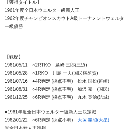
【獲得タイトル】
1961年度全日本ウェルター級新人王
1962年度チャンピオンスカウトA級トーナメントウェルタ
ー級優勝
【戦歴】
1961/05/11 ○2RTKO 島崎 三郎(三迫)
1961/05/28 ○1RKO 川島 一夫(国民横須賀)
1961/07/16 ●4R判定 (採点不明) 松永 国松(笹崎)
1961/08/31 ○4R判定 (採点不明) 加沢 嘉一(国民)
1961/12/25 ○6R判定 (採点不明) 丸木 英治(結城)
■1961年度全日本ウェルター級新人王決定戦
1962/01/22 ○6R判定 (採点不明)
大塚 義昭(大星)
※全日本新人王獲得