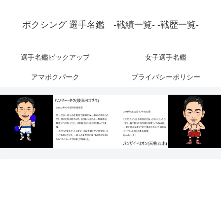
ボクシング 選手名鑑 -戦績一覧- -戦歴一覧-
選手名鑑ピックアップ
女子選手名鑑
アマボクパーク
プライバシーポリシー