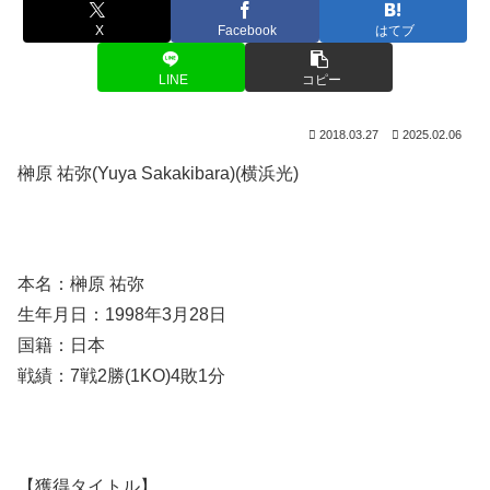
X
Facebook
はてブ
LINE
コピー
2018.03.27
2025.02.06
榊原 祐弥(Yuya Sakakibara)(横浜光)
本名：榊原 祐弥
生年月日：1998年3月28日
国籍：日本
戦績：7戦2勝(1KO)4敗1分
【獲得タイトル】