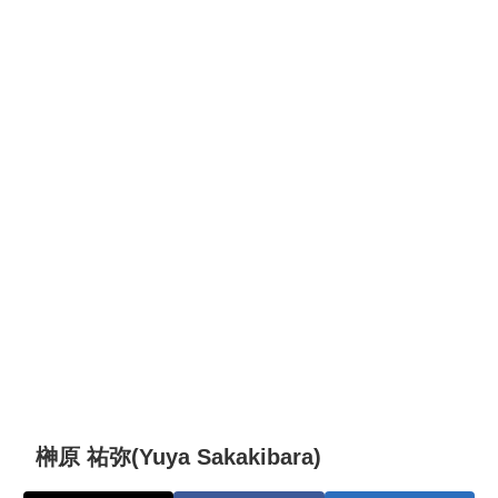
榊原 祐弥(Yuya Sakakibara)