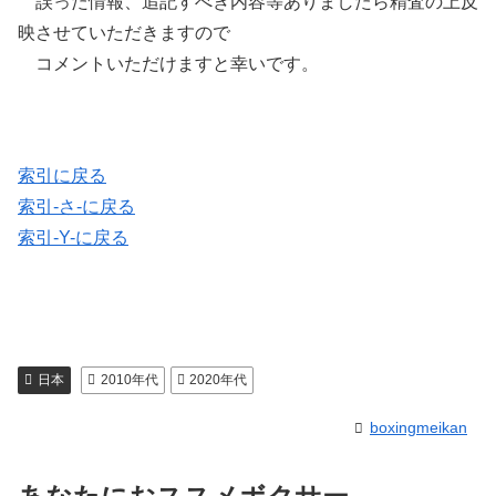
誤った情報、追記すべき内容等ありましたら精査の上反
映させていただきますので
コメントいただけますと幸いです。
索引に戻る
索引-さ-に戻る
索引-Y-に戻る
日本
2010年代
2020年代
boxingmeikan