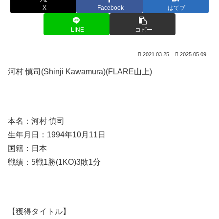
X
Facebook
はてブ
LINE
コピー
2021.03.25
2025.05.09
河村 慎司(Shinji Kawamura)(FLARE山上)
本名：河村 慎司
生年月日：1994年10月11日
国籍：日本
戦績：5戦1勝(1KO)3敗1分
【獲得タイトル】