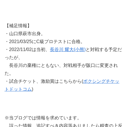
【補足情報】
・山口県萩市出身。
・2021/03/25にC級プロテストに合格。
・2022/11/02は当初、
長谷川 耀大(小熊)
と対戦する予定だ
ったが、
長谷川の棄権にともない、対戦相手が阪口に変更され
た。
・試合チケット、激励賞はこちらから(
ボクシングチケッ
トドットコム
)
※当ブログでは情報を求めています。
誤った情報、追記すべき内容等ありましたら精査の上反