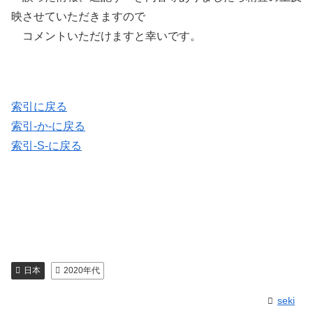
映させていただきますので
コメントいただけますと幸いです。
索引に戻る
索引-か-に戻る
索引-S-に戻る
日本
2020年代
seki