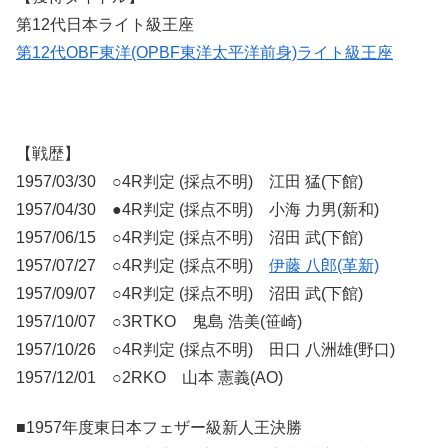
第12代日本ライト級王座
第12代OBF東洋(OPBF東洋太平洋前身)ライト級王座
【戦歴】
1957/03/30 ○4R判定 (採点不明) 江田 猛(下館)
1957/04/30 ●4R判定 (採点不明) 小海 力男(新和)
1957/06/15 ○4R判定 (採点不明) 沼田 武(下館)
1957/07/27 ○4R判定 (採点不明)
伊藤 八郎(革新)
1957/09/07 ○4R判定 (採点不明) 沼田 武(下館)
1957/10/07 ○3RTKO 鬼島 浩美(笹崎)
1957/10/26 ○4R判定 (採点不明) 田口 八洲雄(野口)
1957/12/01 ○2RKO 山本 憲義(AO)
■1957年度東日本フェザー級新人王決勝