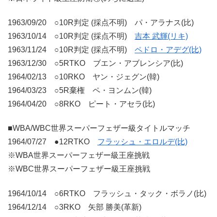
1963/09/20 ○10R判定 (採点不明) パ・アラナス(比)
1963/10/14 ○10R判定 (採点不明)
吉本 武輝(リキ)
1963/11/24 ○10R判定 (採点不明)
ペドロ・アデグ(比)
1963/12/30 ○5RTKO ブエン・アブレンシア(比)
1964/02/13 ○10RKO ヤン・ジェグン(韓)
1964/03/23 ○5R棄権 ペ・ヨンムン(韓)
1964/04/20 ○8RKO ピート・アセラ(比)
■WBA/WBC世界スーパーフェザー級タイトルマッチ
1964/07/27 ●12RTKO
フラッシュ・エロルデ(比)
※WBA世界スーパーフェザー級王座挑戦
※WBC世界スーパーフェザー級王座挑戦
1964/10/14 ○6RTKO フラッシュ・タック・ボラノ(比)
1964/12/14 ○3RKO 矢部 勝美(革新)