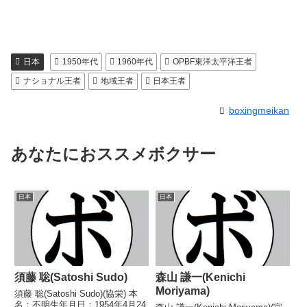
日本
1950年代
1960年代
OPBF東洋太平洋王者
ナショナル王者
地域王者
日本王者
boxingmeikan
あなたにおススメボクサー
日本
日本
須藤 聡(Satoshi Sudo)
森山 謙一(Kenichi
Moriyama)
須藤 聡(Satoshi Sudo)(協栄) 本
名：不明生年月日：1954年4月24