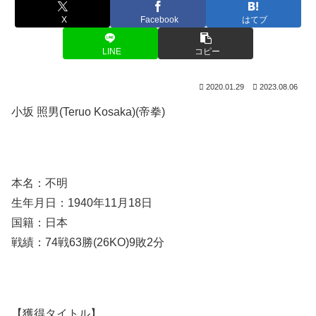
X
Facebook
はてブ
LINE
コピー
2020.01.29
2023.08.06
小坂 照男(Teruo Kosaka)(帝拳)
本名：不明
生年月日：1940年11月18日
国籍：日本
戦績：74戦63勝(26KO)9敗2分
【獲得タイトル】