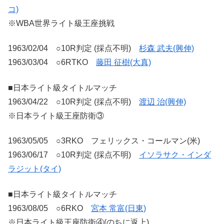
コ)
※WBA世界ライト級王座挑戦
1963/02/04 ○10R判定 (採点不明)
杉森 武夫(興伸)
1963/03/04 ○6RTKO
藤田 征樹(大真)
■日本ライト級タイトルマッチ
1963/04/22 ○10R判定 (採点不明)
渡辺 治(興伸)
※日本ライト級王座防衛③
1963/05/05 ○3RKO フェリックス・コールマン(米)
1963/06/17 ○10R判定 (採点不明)
イソラサク・インダ
ラジット(タイ)
■日本ライト級タイトルマッチ
1963/08/05 ○6RKO
宮本 常富(日東)
※日本ライト級王座防衛④(のちに返上)