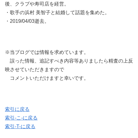
後、クラブや寿司店を経営。
・歌手の浜村 美智子と結婚して話題を集めた。
・2019/04/03逝去。
※当ブログでは情報を求めています。
誤った情報、追記すべき内容等ありましたら精査の上反
映させていただきますので
コメントいただけますと幸いです。
索引に戻る
索引-こ-に戻る
索引-T-に戻る