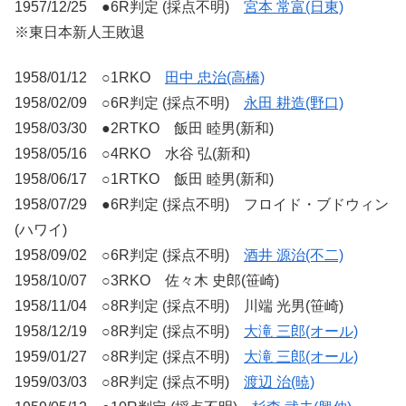
1957/12/25 ●6R判定 (採点不明)
宮本 常富(日東)
※東日本新人王敗退
1958/01/12 ○1RKO
田中 忠治(高橋)
1958/02/09 ○6R判定 (採点不明)
永田 耕造(野口)
1958/03/30 ●2RTKO 飯田 睦男(新和)
1958/05/16 ○4RKO 水谷 弘(新和)
1958/06/17 ○1RTKO 飯田 睦男(新和)
1958/07/29 ●6R判定 (採点不明) フロイド・ブドウィン
(ハワイ)
1958/09/02 ○6R判定 (採点不明)
酒井 源治(不二)
1958/10/07 ○3RKO 佐々木 史郎(笹崎)
1958/11/04 ○8R判定 (採点不明) 川端 光男(笹崎)
1958/12/19 ○8R判定 (採点不明)
大滝 三郎(オール)
1959/01/27 ○8R判定 (採点不明)
大滝 三郎(オール)
1959/03/03 ○8R判定 (採点不明)
渡辺 治(暁)