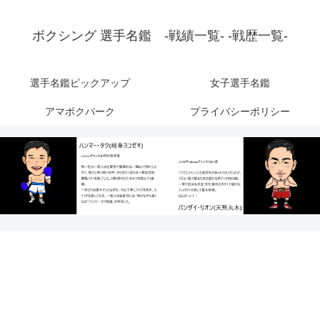
ボクシング 選手名鑑 -戦績一覧- -戦歴一覧-
選手名鑑ピックアップ
女子選手名鑑
アマボクパーク
プライバシーポリシー