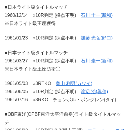
■日本ライト級タイトルマッチ
1960/12/14 ○10R判定 (採点不明)
石川 圭一(新和)
※日本ライト級王座獲得
1961/01/23 ○10R判定 (採点不明)
加藤 光弘(野口)
■日本ライト級タイトルマッチ
1961/03/27 ○10R判定 (採点不明)
石川 圭一(新和)
※日本ライト級王座防衛①
1961/05/03 ○3RTKO
奥山 利男(カワイ)
1961/06/05 ○10R判定 (採点不明)
渡辺 治(興伸)
1961/07/16 ○3RKO チョンポル・ボングレン(タイ)
■OBF東洋(OPBF東洋太平洋前身)ライト級タイトルマッ
チ