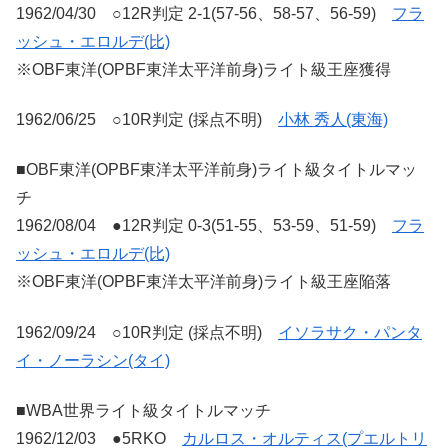
1962/04/30 ○12R判定 2-1(57-56、58-57、56-59)
フラ
ッシュ・エロルデ(比)
※OBF東洋(OPBF東洋太平洋前身)ライト級王座獲得
1962/06/25 ○10R判定 (採点不明)
小林 秀人(東海)
■OBF東洋(OPBF東洋太平洋前身)ライト級タイトルマッ
チ
1962/08/04 ●12R判定 0-3(51-55、53-59、51-59)
フラ
ッシュ・エロルデ(比)
※OBF東洋(OPBF東洋太平洋前身)ライト級王座陥落
1962/09/24 ○10R判定 (採点不明)
イソラサク・パンタ
イ・ノーラシン(タイ)
■WBA世界ライト級タイトルマッチ
1962/12/03 ●5RKO
カルロス・オルティス(プエルトリ