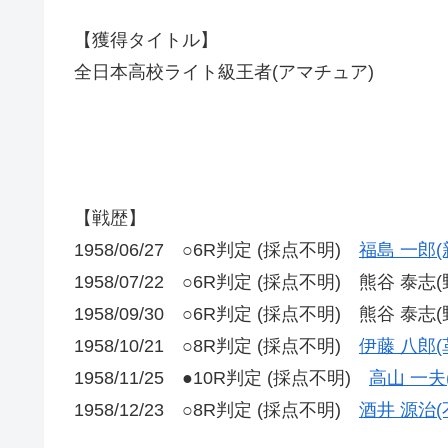
【獲得タイトル】
全日本高校ライト級王者(アマチュア)
【戦歴】
1958/06/27 ○6R判定 (採点不明)
福島 一郎(
1958/07/22 ○6R判定 (採点不明) 熊谷 泰志(
1958/09/30 ○6R判定 (採点不明) 熊谷 泰志(
1958/10/21 ○8R判定 (採点不明)
伊藤 八郎(
1958/11/25 ●10R判定 (採点不明)
高山 一夫
1958/12/23 ○8R判定 (採点不明)
酒井 源治(