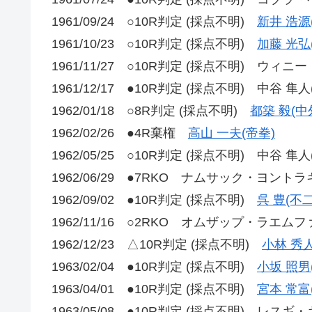
1961/09/24 ○10R判定 (採点不明)
新井 浩源
1961/10/23 ○10R判定 (採点不明)
加藤 光弘
1961/11/27 ○10R判定 (採点不明) ウィニ
1961/12/17 ●10R判定 (採点不明) 中谷 隼人
1962/01/18 ○8R判定 (採点不明)
都築 毅(中
1962/02/26 ●4R棄権
高山 一夫(帝拳)
1962/05/25 ○10R判定 (採点不明) 中谷 隼人
1962/06/29 ●7RKO ナムサック・ヨントラ
1962/09/02 ●10R判定 (採点不明)
呉 豊(不二
1962/11/16 ○2RKO オムザップ・ラエムフ
1962/12/23 △10R判定 (採点不明)
小林 秀人
1963/02/04 ●10R判定 (採点不明)
小坂 照男
1963/04/01 ●10R判定 (採点不明)
宮本 常富
1963/05/08 ●10R判定 (採点不明) レス