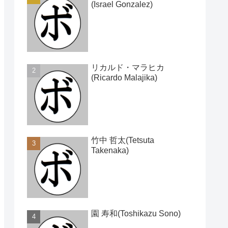
(Israel Gonzalez)
リカルド・マラヒカ
(Ricardo Malajika)
竹中 哲太(Tetsuta
Takenaka)
園 寿和(Toshikazu Sono)