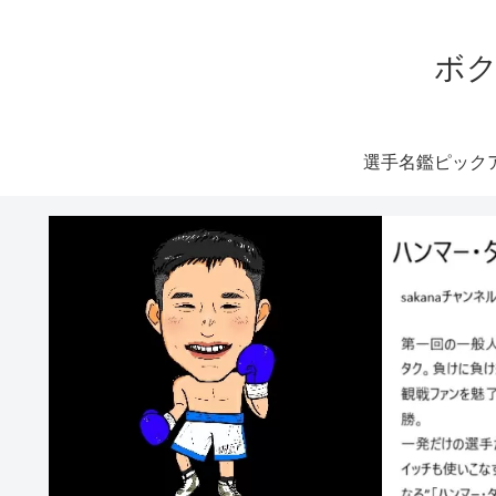
ボク
選手名鑑ピック