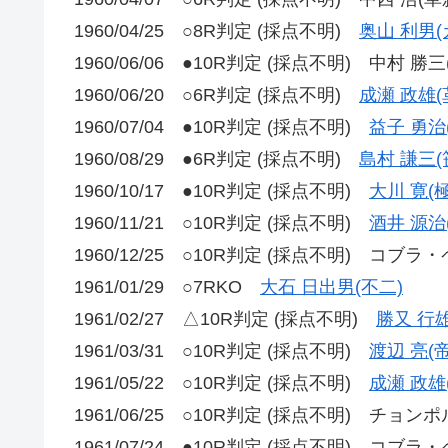
1960/04/25 ○8R判定 (採点不明)
奥山 利男(
1960/06/06 ●10R判定 (採点不明) 中村 勝三
1960/06/20 ○6R判定 (採点不明)
成瀬 政雄(
1960/07/04 ●10R判定 (採点不明)
益子 勇治
1960/08/29 ●6R判定 (採点不明)
島村 謙三(
1960/10/17 ●10R判定 (採点不明)
大川 寛(
1960/11/21 ○10R判定 (採点不明)
酒井 源治
1960/12/25 ○10R判定 (採点不明) コブラ・
1961/01/29 ○7RKO
大石 日出男(不二)
1961/02/27 △10R判定 (採点不明)
勝又 行雄
1961/03/31 ○10R判定 (採点不明)
渡辺 亮(
1961/05/22 ○10R判定 (採点不明)
成瀬 政雄
1961/06/25 ○10R判定 (採点不明) チョ
1961/07/24 ●10R判定 (採点不明) コブラ・