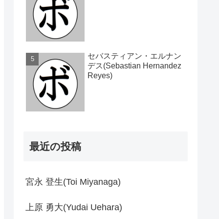
セバスティアン・エルナン
デス(Sebastian Hernandez
Reyes)
最近の投稿
宮永 登生(Toi Miyanaga)
上原 勇大(Yudai Uehara)