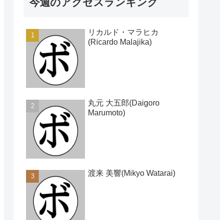
今週のアクセスランキング
リカルド・マラヒカ
(Ricardo Malajika)
丸元 大五郎(Daigoro
Marumoto)
渡来 美響(Mikyo Watarai)