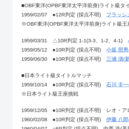
■OBF東洋(OPBF東洋太平洋前身)ライト級
1959/02/07 ●12R判定 (採点不明)
フラッシ
※OBF東洋(OPBF東洋太平洋前身)ライト級
1959/03/31 △10R判定 1-1(3-3、1-2、4-1)
1959/05/12 ●10R判定 (採点不明)
小坂 照男
1959/06/30 ●10R判定 (採点不明)
三浦 清(
■日本ライト級タイトルマッチ
1959/10/14 ●10R判定 (採点不明)
石川 圭一
※日本ライト級王座挑戦
1959/12/05 ●10R判定 (採点不明) レオ・ア
1960/02/08 ●10R判定 (採点不明)
伊藤 八郎
1960/04/07 ○6R判定 (採点不明) 中西 浩(革