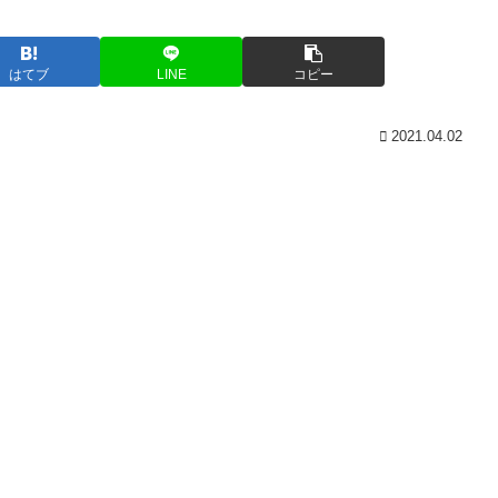
はてブ
LINE
コピー
2021.04.02