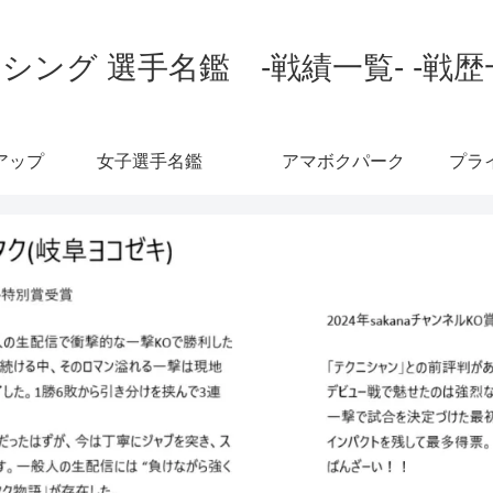
シング 選手名鑑 -戦績一覧- -戦歴
アップ
女子選手名鑑
アマボクパーク
プラ