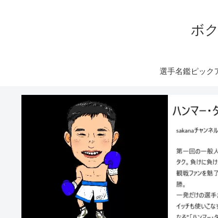
ボク
選手名鑑ピック