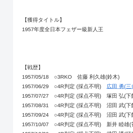
【獲得タイトル】
1957年度全日本フェザー級新人王
【戦歴】
1957/05/18 ○3RKO 佐藤 利久雄(鈴木)
1957/06/29 ○4R判定 (採点不明)
広田 勇(三
1957/07/27 ○4R判定 (採点不明) 塚田 弘(下
1957/08/31 ○4R判定 (採点不明) 沼田 武(下
1957/09/24 ○4R判定 (採点不明) 沼田 武(下
1957/10/07 ○4R判定 (採点不明) 新井 睦雄(