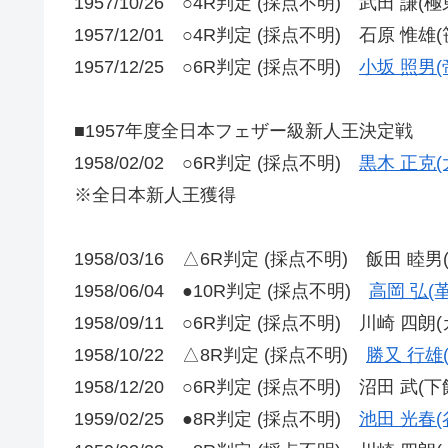
1957/10/26 ○4R判定 (採点不明) 武田 謙(極
1957/12/01 ○4R判定 (採点不明) 石原 惟雄(
1957/12/25 ○6R判定 (採点不明)
小坂 照男(
■1957年度全日本フェザー級新人王決定戦
1958/02/02 ○6R判定 (採点不明)
黒木 正克(
※全日本新人王獲得
1958/03/16 △6R判定 (採点不明) 飯田 睦男
1958/06/04 ●10R判定 (採点不明)
高岡 弘(
1958/09/11 ○6R判定 (採点不明) 川崎 四朗
1958/10/22 △8R判定 (採点不明)
勝又 行雄
1958/12/20 ○6R判定 (採点不明) 沼田 武(下
1959/02/25 ●8R判定 (採点不明)
池田 光春(