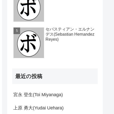
セバスティアン・エルナン
デス(Sebastian Hernandez
Reyes)
最近の投稿
宮永 登生(Toi Miyanaga)
上原 勇大(Yudai Uehara)