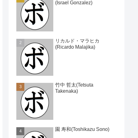
(Israel Gonzalez)
リカルド・マラヒカ
(Ricardo Malajika)
竹中 哲太(Tetsuta
Takenaka)
園 寿和(Toshikazu Sono)