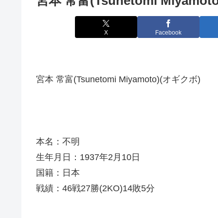
宮本 常富(Tsunetomi Miyamoto
X
Facebook
宮本 常富(Tsunetomi Miyamoto)(オギクボ)
本名：不明
生年月日：1937年2月10日
国籍：日本
戦績：46戦27勝(2KO)14敗5分