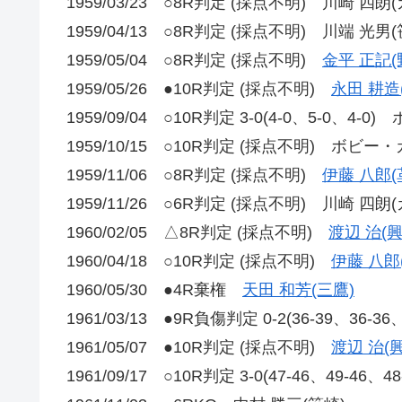
1959/03/23 ○8R判定 (採点不明) 川崎 四朗
1959/04/13 ○8R判定 (採点不明) 川端 光男(
1959/05/04 ○8R判定 (採点不明)
金平 正記(
1959/05/26 ●10R判定 (採点不明)
永田 耕造
1959/09/04 ○10R判定 3-0(4-0、5-0、4
1959/10/15 ○10R判定 (採点不明) ボビー
1959/11/06 ○8R判定 (採点不明)
伊藤 八郎(
1959/11/26 ○6R判定 (採点不明) 川崎 四朗
1960/02/05 △8R判定 (採点不明)
渡辺 治(興
1960/04/18 ○10R判定 (採点不明)
伊藤 八郎
1960/05/30 ●4R棄権
天田 和芳(三鷹)
1961/03/13 ●9R負傷判定 0-2(36-39、36-36
1961/05/07 ●10R判定 (採点不明)
渡辺 治(
1961/09/17 ○10R判定 3-0(47-46、49-46、