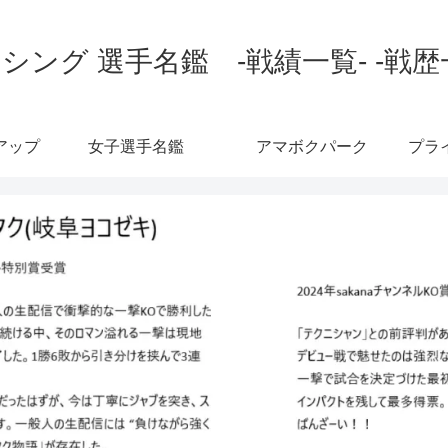
シング 選手名鑑 -戦績一覧- -戦歴
アップ
女子選手名鑑
アマボクパーク
プラ