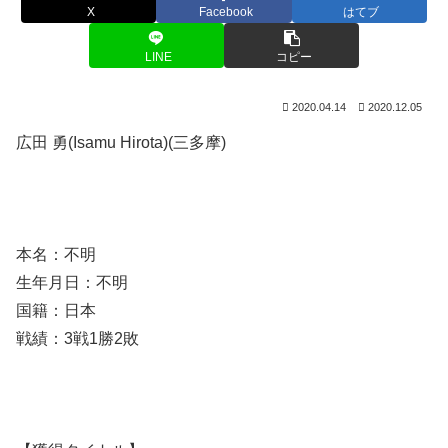
X
Facebook
はてブ
LINE
コピー
2020.04.14
2020.12.05
広田 勇(Isamu Hirota)(三多摩)
本名：不明
生年月日：不明
国籍：日本
戦績：3戦1勝2敗