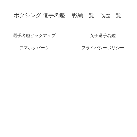
ボクシング 選手名鑑 -戦績一覧- -戦歴一覧-
選手名鑑ピックアップ
女子選手名鑑
アマボクパーク
プライバシーポリシー