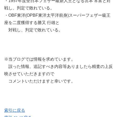
・1957年度全日本フェザー級新人王となる宮本 常富と対
戦し、判定で敗れている。
・OBF東洋(OPBF東洋太平洋前身)スーパーフェザー級王
座を二度獲得する勝又 行雄と
対戦し、判定で敗れている。
※当ブログでは情報を求めています。
誤った情報、追記すべき内容等ありましたら精査の上反
映させていただきますので
コメントいただけますと幸いです。
索引に戻る