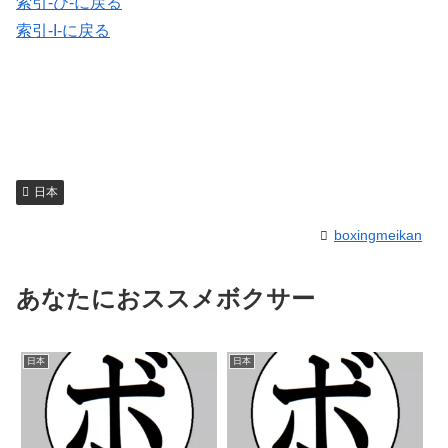
索引-ひ-に戻る
索引-I-に戻る
日本
boxingmeikan
あなたにおススメボクサー
日本
日本