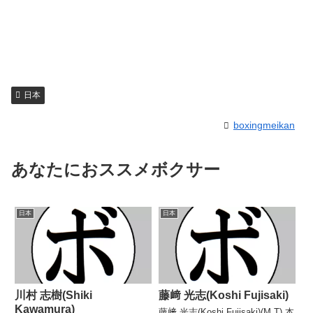
日本
boxingmeikan
あなたにおススメボクサー
日本
日本
川村 志樹(Shiki
藤﨑 光志(Koshi Fujisaki)
Kawamura)
藤﨑 光志(Koshi Fujisaki)(M.T) 本