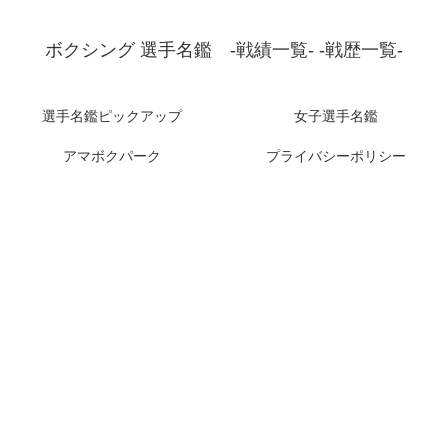
ボクシング 選手名鑑 -戦績一覧- -戦歴一覧-
選手名鑑ピックアップ
女子選手名鑑
アマボクパーク
プライバシーポリシー