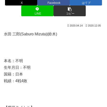
X
Facebook
はてブ
LINE
コピー
2020.04.14
2020.12.05
水田 三郎(Saburo Mizuta)(鈴木)
本名：不明
生年月日：不明
国籍：日本
戦績：4戦4敗