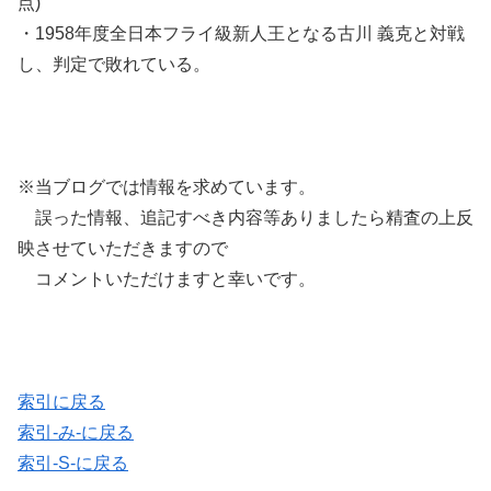
点)
・1958年度全日本フライ級新人王となる古川 義克と対戦
し、判定で敗れている。
※当ブログでは情報を求めています。
誤った情報、追記すべき内容等ありましたら精査の上反
映させていただきますので
コメントいただけますと幸いです。
索引に戻る
索引-み-に戻る
索引-S-に戻る