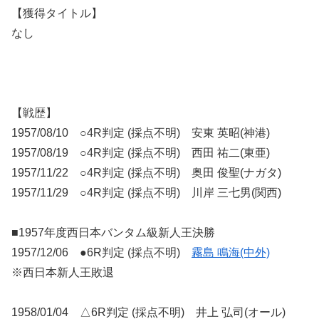
【獲得タイトル】
なし
【戦歴】
1957/08/10 ○4R判定 (採点不明) 安東 英昭(神港)
1957/08/19 ○4R判定 (採点不明) 西田 祐二(東亜)
1957/11/22 ○4R判定 (採点不明) 奥田 俊聖(ナガタ)
1957/11/29 ○4R判定 (採点不明) 川岸 三七男(関西)
■1957年度西日本バンタム級新人王決勝
1957/12/06 ●6R判定 (採点不明)
霧島 鳴海(中外)
※西日本新人王敗退
1958/01/04 △6R判定 (採点不明) 井上 弘司(オール)