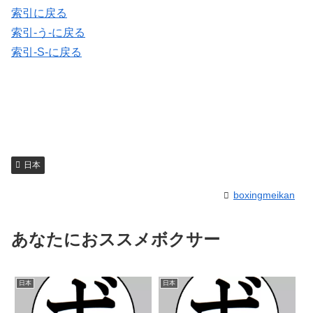
索引に戻る
索引-う-に戻る
索引-S-に戻る
日本
boxingmeikan
あなたにおススメボクサー
日本
日本