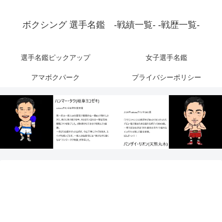
ボクシング 選手名鑑 -戦績一覧- -戦歴一覧-
選手名鑑ピックアップ
女子選手名鑑
アマボクパーク
プライバシーポリシー