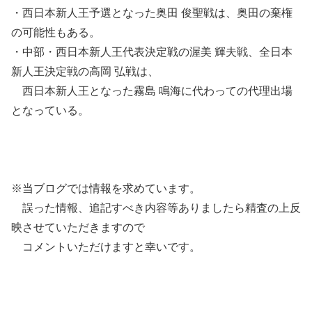
・西日本新人王予選となった奥田 俊聖戦は、奥田の棄権
の可能性もある。
・中部・西日本新人王代表決定戦の渥美 輝夫戦、全日本
新人王決定戦の高岡 弘戦は、
西日本新人王となった霧島 鳴海に代わっての代理出場
となっている。
※当ブログでは情報を求めています。
誤った情報、追記すべき内容等ありましたら精査の上反
映させていただきますので
コメントいただけますと幸いです。