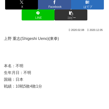
X
Facebook
はてブ
LINE
コピー
2020.02.08
2020.12.05
上野 重志(Shigeshi Ueno)(東拳)
本名：不明
生年月日：不明
国籍：日本
戦績：10戦5敗4敗1分