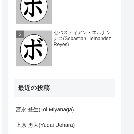
セバスティアン・エルナン
デス(Sebastian Hernandez
Reyes)
最近の投稿
宮永 登生(Toi Miyanaga)
上原 勇大(Yudai Uehara)