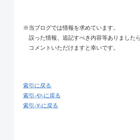
※当ブログでは情報を求めています。
誤った情報、追記すべき内容等ありましたら
コメントいただけますと幸いです。
索引に戻る
索引-や-に戻る
索引-Y-に戻る