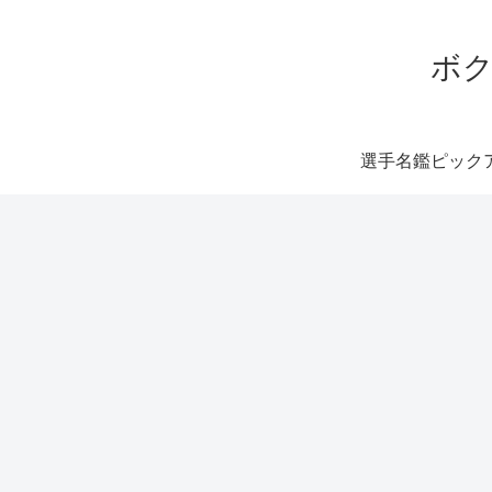
ボク
選手名鑑ピック