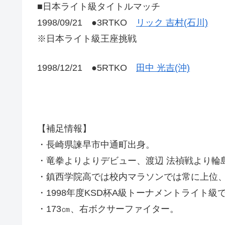
■日本ライト級タイトルマッチ
1998/09/21 ●3RTKO
リック 吉村(石川)
※日本ライト級王座挑戦
1998/12/21 ●5RTKO
田中 光吉(沖)
【補足情報】
・長崎県諫早市中通町出身。
・竜拳よりよりデビュー、渡辺 法禎戦より輪
・鎮西学院高では校内マラソンでは常に上位
・1998年度KSD杯A級トーナメントライト
・173㎝、右ボクサーファイター。