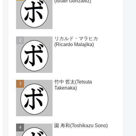
(Israel Gonzalez)
リカルド・マラヒカ
(Ricardo Malajika)
竹中 哲太(Tetsuta
Takenaka)
園 寿和(Toshikazu Sono)