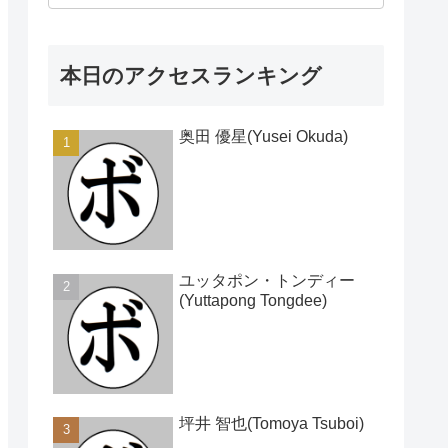
本日のアクセスランキング
奥田 優星(Yusei Okuda)
ユッタポン・トンディー
(Yuttapong Tongdee)
坪井 智也(Tomoya Tsuboi)