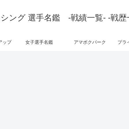
シング 選手名鑑 -戦績一覧- -戦歴
アップ
女子選手名鑑
アマボクパーク
プラ