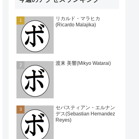
リカルド・マラヒカ
(Ricardo Malajika)
渡来 美響(Mikyo Watarai)
セバスティアン・エルナン
デス(Sebastian Hernandez
Reyes)