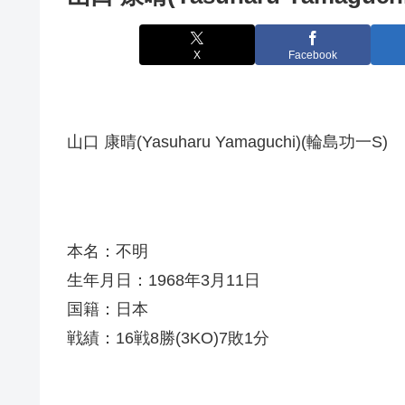
X
Facebook
山口 康晴(Yasuharu Yamaguchi)(輪島功一S)
本名：不明
生年月日：1968年3月11日
国籍：日本
戦績：16戦8勝(3KO)7敗1分