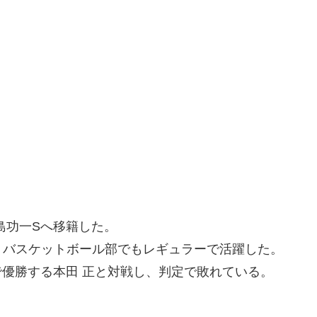
島功一Sへ移籍した。
、バスケットボール部でもレギュラーで活躍した。
級で優勝する本田 正と対戦し、判定で敗れている。