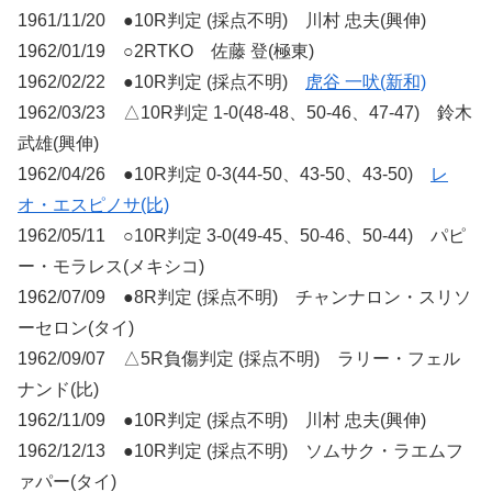
1961/11/20 ●10R判定 (採点不明) 川村 忠夫(興伸)
1962/01/19 ○2RTKO 佐藤 登(極東)
1962/02/22 ●10R判定 (採点不明)
虎谷 一吠(新和)
1962/03/23 △10R判定 1-0(48-48、50-46、47-47) 鈴木
武雄(興伸)
1962/04/26 ●10R判定 0-3(44-50、43-50、43-50)
レ
オ・エスピノサ(比)
1962/05/11 ○10R判定 3-0(49-45、50-46、50-44) パピ
ー・モラレス(メキシコ)
1962/07/09 ●8R判定 (採点不明) チャンナロン・スリソ
ーセロン(タイ)
1962/09/07 △5R負傷判定 (採点不明) ラリー・フェル
ナンド(比)
1962/11/09 ●10R判定 (採点不明) 川村 忠夫(興伸)
1962/12/13 ●10R判定 (採点不明) ソムサク・ラエムフ
ァパー(タイ)