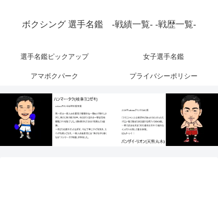
ボクシング 選手名鑑 -戦績一覧- -戦歴一覧-
選手名鑑ピックアップ
女子選手名鑑
アマボクパーク
プライバシーポリシー