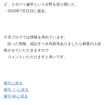
ど、スポーツ歯学という分野を切り開いた。
・2010年7月21日に逝去。
※当ブログでは情報を求めています。
誤った情報、追記すべき内容等ありましたら精査の上反
映させていただきますので
コメントいただけますと幸いです。
索引に戻る
索引-く-に戻る
索引-M-に戻る