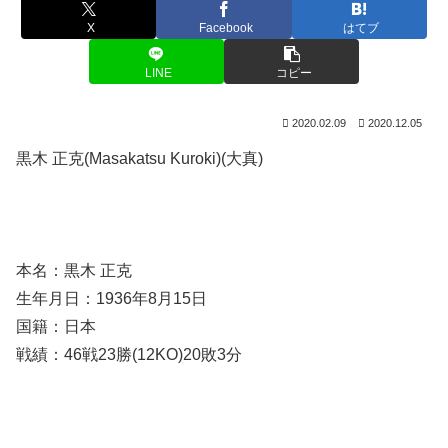
X
Facebook
はてブ
LINE
コピー
2020.02.09
2020.12.05
黒木 正克(Masakatsu Kuroki)(大真)
本名：黒木 正克
生年月日：1936年8月15日
国籍：日本
戦績：46戦23勝(12KO)20敗3分