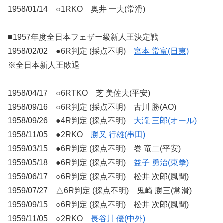
1958/01/14 ○1RKO 奥井 一夫(常滑)
■1957年度全日本フェザー級新人王決定戦
1958/02/02 ●6R判定 (採点不明)
宮本 常富(日東)
※全日本新人王敗退
1958/04/17 ○6RTKO 芝 美佐夫(平安)
1958/09/16 ○6R判定 (採点不明) 古川 勝(AO)
1958/09/26 ●4R判定 (採点不明)
大滝 三郎(オール)
1958/11/05 ●2RKO
勝又 行雄(串田)
1959/03/15 ●6R判定 (採点不明) 巻 竜二(平安)
1959/05/18 ●6R判定 (採点不明)
益子 勇治(東拳)
1959/06/17 ○6R判定 (採点不明) 松井 次郎(風間)
1959/07/27 △6R判定 (採点不明) 鬼崎 勝三(常滑)
1959/09/15 ○6R判定 (採点不明) 松井 次郎(風間)
1959/11/05 ○2RKO
長谷川 優(中外)