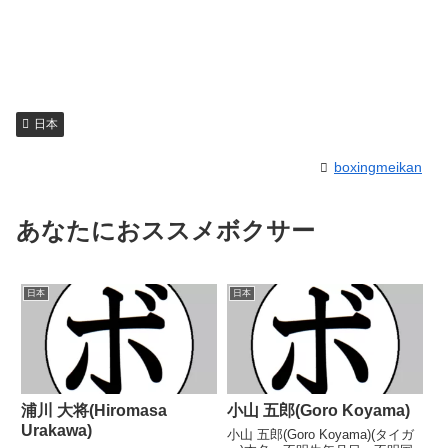
日本
boxingmeikan
あなたにおススメボクサー
日本
日本
浦川 大将(Hiromasa
小山 五郎(Goro Koyama)
Urakawa)
小山 五郎(Goro Koyama)(タイガ