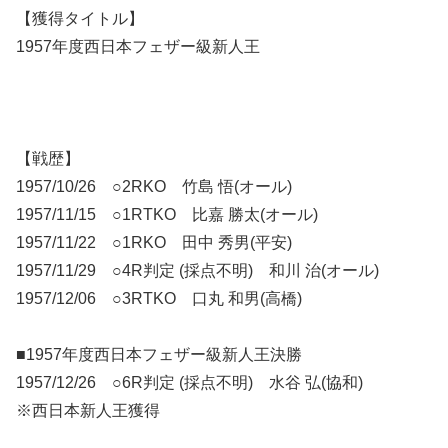
【獲得タイトル】
1957年度西日本フェザー級新人王
【戦歴】
1957/10/26 ○2RKO 竹島 悟(オール)
1957/11/15 ○1RTKO 比嘉 勝太(オール)
1957/11/22 ○1RKO 田中 秀男(平安)
1957/11/29 ○4R判定 (採点不明) 和川 治(オール)
1957/12/06 ○3RTKO 口丸 和男(高橋)
■1957年度西日本フェザー級新人王決勝
1957/12/26 ○6R判定 (採点不明) 水谷 弘(協和)
※西日本新人王獲得