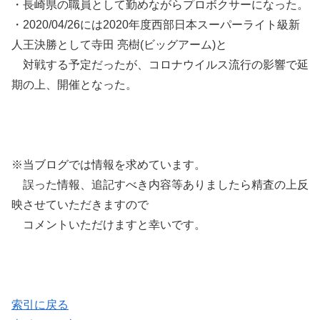
・長崎県の職員として勤めながらプロボクサーになった。
・2020/04/26には2020年度西部日本スーパーライト級新
人王決勝として寺田 亮樹(ビッグアーム)と
対戦する予定だったが、コロナウイルス流行の影響で延
期の上、開催となった。
※当ブログでは情報を求めています。
誤った情報、追記すべき内容等ありましたら精査の上反
映させていただきますので
コメントいただけますと幸いです。
索引に戻る