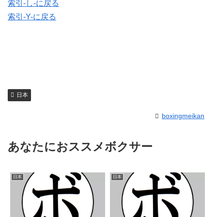
索引-し-に戻る
索引-Y-に戻る
日本
boxingmeikan
あなたにおススメボクサー
日本
日本