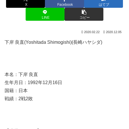
X
Facebook
はてブ
LINE
コピー
2020.02.22
2020.12.05
下岸 良直(Yoshitada Shimogishi)(長崎ハヤシダ)
本名：下岸 良直
生年月日：1992年12月16日
国籍：日本
戦績：2戦2敗