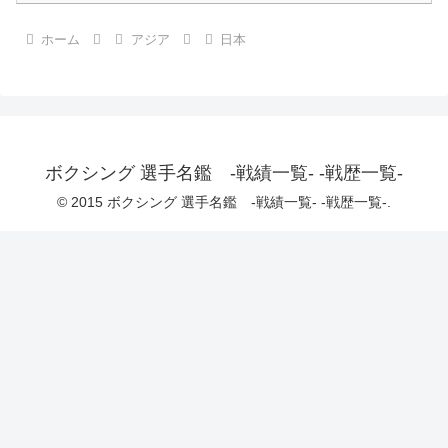
ホーム
アジア
日本
ボクシング 選手名鑑 -戦績一覧- -戦歴一覧-
© 2015 ボクシング 選手名鑑 -戦績一覧- -戦歴一覧-.