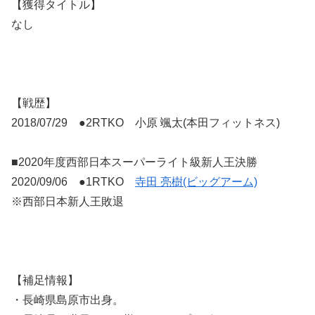
【獲得タイトル】
なし
【戦歴】
2018/07/29 ●2RTKO 小原 颯太(本田フィットネス)
■2020年度西部日本スーパーライト級新人王決勝
2020/09/06 ●1RTKO
寺田 亮樹(ビッグアーム)
※西部日本新人王敗退
【補足情報】
・長崎県島原市出身。