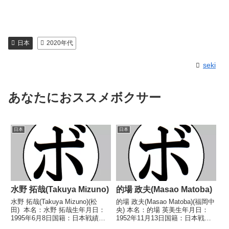
日本
2020年代
seki
あなたにおススメボクサー
日本
日本
水野 拓哉(Takuya Mizuno)
的場 政夫(Masao Matoba)
水野 拓哉(Takuya Mizuno)(松
的場 政夫(Masao Matoba)(福岡中
田) 本名：水野 拓哉生年月日：
央) 本名：的場 英美生年月日：
1995年6月8日国籍：日本戦績：
1952年11月13日国籍：日本戦
22戦17勝(14KO)4敗1分 【獲得タ
績：9戦3勝3敗3分 【獲得タイト