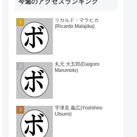
今週のアクセスランキング
リカルド・マラヒカ
(Ricardo Malajika)
丸元 大五郎(Daigoro
Marumoto)
宇津見 義広(Yoshihiro
Utsumi)