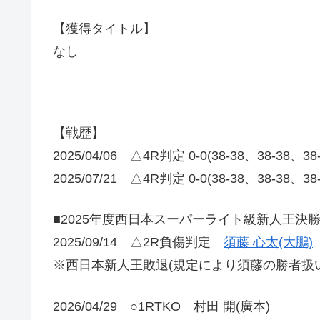
【獲得タイトル】
なし
【戦歴】
2025/04/06 △4R判定 0-0(38-38、38-38、3
2025/07/21 △4R判定 0-0(38-38、38-38、3
■2025年度西日本スーパーライト級新人王決
2025/09/14 △2R負傷判定
須藤 心太(大鵬)
※西日本新人王敗退(規定により須藤の勝者扱い
2026/04/29 ○1RTKO 村田 開(廣本)