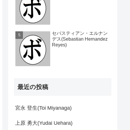
セバスティアン・エルナン
デス(Sebastian Hernandez
Reyes)
最近の投稿
宮永 登生(Toi Miyanaga)
上原 勇大(Yudai Uehara)