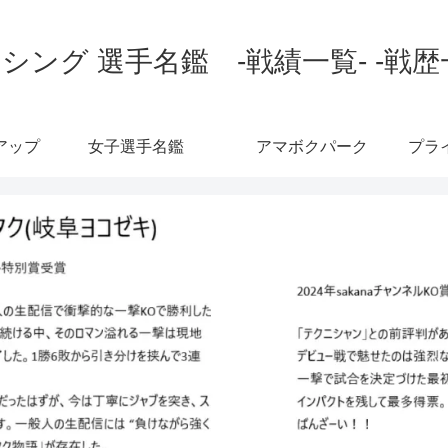
シング 選手名鑑 -戦績一覧- -戦歴
アップ
女子選手名鑑
アマボクパーク
プラ