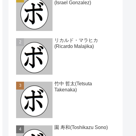
(Israel Gonzalez)
リカルド・マラヒカ
(Ricardo Malajika)
竹中 哲太(Tetsuta
Takenaka)
園 寿和(Toshikazu Sono)