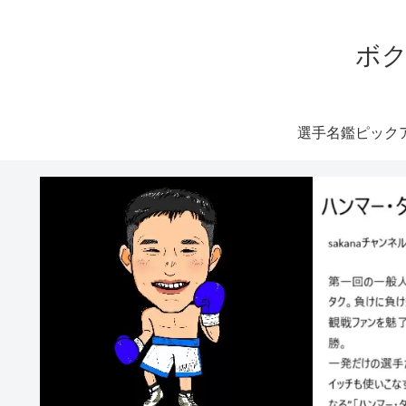
ボク
選手名鑑ピック