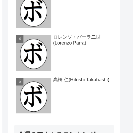
ロレンソ・パーラ二世
(Lorenzo Parra)
高橋 仁(Hitoshi Takahashi)