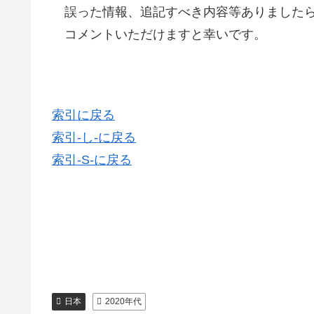
誤った情報、追記すべき内容等ありましたら
コメントいただけますと幸いです。
索引に戻る
索引-し-に戻る
索引-S-に戻る
日本
2020年代