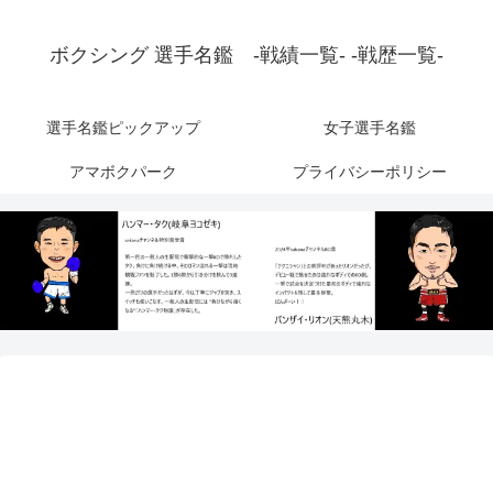
ボクシング 選手名鑑 -戦績一覧- -戦歴一覧-
選手名鑑ピックアップ
女子選手名鑑
アマボクパーク
プライバシーポリシー