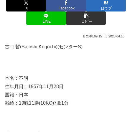
X
Facebook
はてブ
LINE
コピー
2018.09.15
2023.04.16
古口 哲(Satoshi Koguchi)(センターS)
本名：不明
生年月日：1957年11月28日
国籍：日本
戦績：19戦11勝(10KO)7敗1分