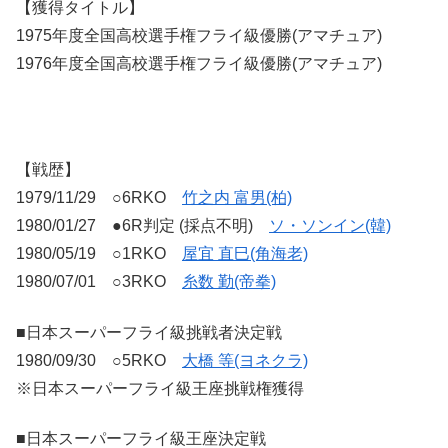
【獲得タイトル】
1975年度全国高校選手権フライ級優勝(アマチュア)
1976年度全国高校選手権フライ級優勝(アマチュア)
【戦歴】
1979/11/29 ○6RKO
竹之内 富男(柏)
1980/01/27 ●6R判定 (採点不明)
ソ・ソンイン(韓)
1980/05/19 ○1RKO
屋宜 直巳(角海老)
1980/07/01 ○3RKO
糸数 勤(帝拳)
■日本スーパーフライ級挑戦者決定戦
1980/09/30 ○5RKO
大橋 等(ヨネクラ)
※日本スーパーフライ級王座挑戦権獲得
■日本スーパーフライ級王座決定戦