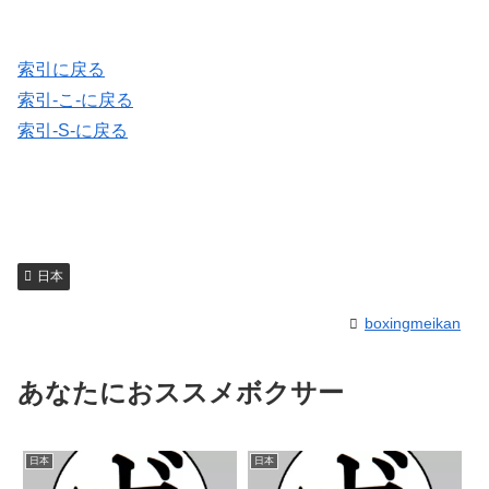
索引に戻る
索引-こ-に戻る
索引-S-に戻る
日本
boxingmeikan
あなたにおススメボクサー
日本
日本