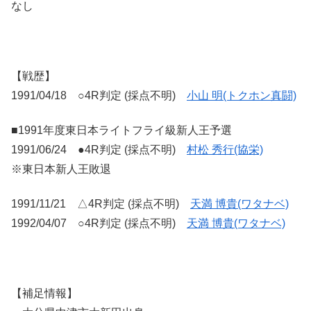
なし
【戦歴】
1991/04/18 ○4R判定 (採点不明)
小山 明(トクホン真闘)
■1991年度東日本ライトフライ級新人王予選
1991/06/24 ●4R判定 (採点不明)
村松 秀行(協栄)
※東日本新人王敗退
1991/11/21 △4R判定 (採点不明)
天満 博貴(ワタナベ)
1992/04/07 ○4R判定 (採点不明)
天満 博貴(ワタナベ)
【補足情報】