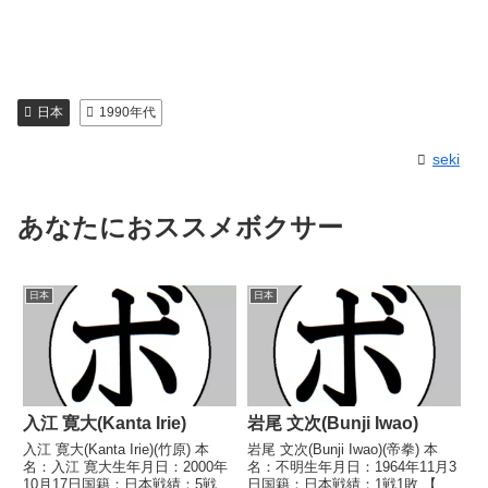
日本
1990年代
seki
あなたにおススメボクサー
日本
日本
入江 寛大(Kanta Irie)
岩尾 文次(Bunji Iwao)
入江 寛大(Kanta Irie)(竹原) 本
岩尾 文次(Bunji Iwao)(帝拳) 本
名：入江 寛大生年月日：2000年
名：不明生年月日：1964年11月3
10月17日国籍：日本戦績：5戦1
日国籍：日本戦績：1戦1敗 【獲