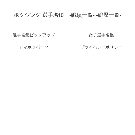
ボクシング 選手名鑑 -戦績一覧- -戦歴一覧-
選手名鑑ピックアップ
女子選手名鑑
アマボクパーク
プライバシーポリシー