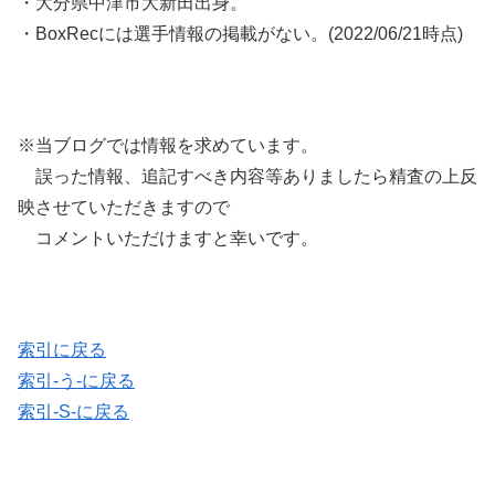
・大分県中津市大新田出身。
・BoxRecには選手情報の掲載がない。(2022/06/21時点)
※当ブログでは情報を求めています。
誤った情報、追記すべき内容等ありましたら精査の上反
映させていただきますので
コメントいただけますと幸いです。
索引に戻る
索引-う-に戻る
索引-S-に戻る