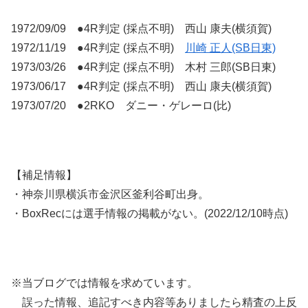
1972/09/09 ●4R判定 (採点不明) 西山 康夫(横須賀)
1972/11/19 ●4R判定 (採点不明)
川崎 正人(SB日東)
1973/03/26 ●4R判定 (採点不明) 木村 三郎(SB日東)
1973/06/17 ●4R判定 (採点不明) 西山 康夫(横須賀)
1973/07/20 ●2RKO ダニー・ゲレーロ(比)
【補足情報】
・神奈川県横浜市金沢区釜利谷町出身。
・BoxRecには選手情報の掲載がない。(2022/12/10時点)
※当ブログでは情報を求めています。
誤った情報、追記すべき内容等ありましたら精査の上反