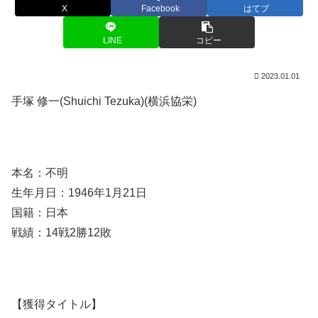
X
Facebook
はてブ
LINE
コピー
2023.01.01
手塚 修一(Shuichi Tezuka)(横浜協栄)
本名：不明
生年月日：1946年1月21日
国籍：日本
戦績：14戦2勝12敗
【獲得タイトル】