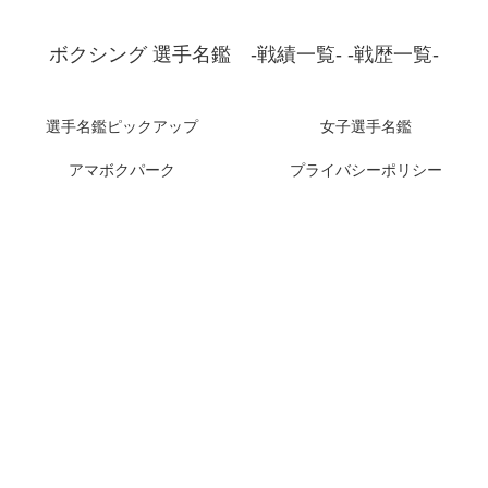
ボクシング 選手名鑑 -戦績一覧- -戦歴一覧-
選手名鑑ピックアップ
女子選手名鑑
アマボクパーク
プライバシーポリシー