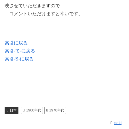
映させていただきますので
コメントいただけますと幸いです。
索引に戻る
索引-て-に戻る
索引-S-に戻る
日本
1960年代
1970年代
seki