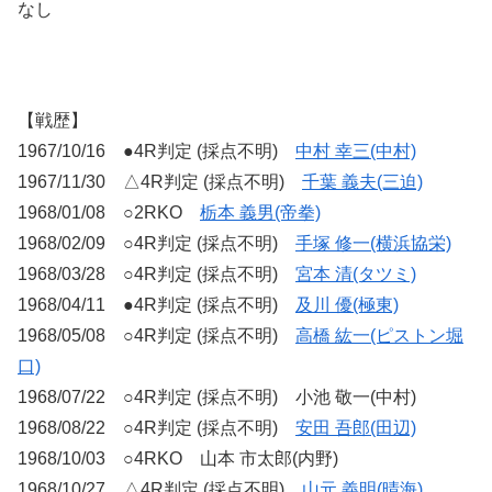
なし
【戦歴】
1967/10/16 ●4R判定 (採点不明)
中村 幸三(中村)
1967/11/30 △4R判定 (採点不明)
千葉 義夫(三迫)
1968/01/08 ○2RKO
栃本 義男(帝拳)
1968/02/09 ○4R判定 (採点不明)
手塚 修一(横浜協栄)
1968/03/28 ○4R判定 (採点不明)
宮本 清(タツミ)
1968/04/11 ●4R判定 (採点不明)
及川 優(極東)
1968/05/08 ○4R判定 (採点不明)
高橋 紘一(ピストン堀
口)
1968/07/22 ○4R判定 (採点不明) 小池 敬一(中村)
1968/08/22 ○4R判定 (採点不明)
安田 吾郎(田辺)
1968/10/03 ○4RKO 山本 市太郎(内野)
1968/10/27 △4R判定 (採点不明)
山元 義明(晴海)