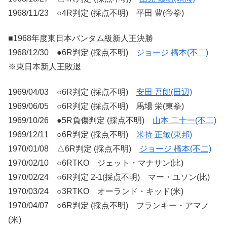
1968/11/23 ○4R判定 (採点不明) 平田 豊(帝拳)
■1968年度東日本バンタム級新人王決勝
1968/12/30 ●6R判定 (採点不明)
ジョージ 橋本(不二)
※東日本新人王敗退
1969/04/03 ○6R判定 (採点不明)
安田 吾郎(田辺)
1969/06/05 ○6R判定 (採点不明) 馬場 栄(東拳)
1969/10/26 ●5R負傷判定 (採点不明)
山本 二十一(不二)
1969/12/11 ○6R判定 (採点不明)
米持 正敏(東邦)
1970/01/08 △6R判定 (採点不明)
ジョージ 橋本(不二)
1970/02/10 ○6RTKO ジェット・マナサン(比)
1970/02/24 ○6R判定 2-1(採点不明) マー・ユソン(比)
1970/03/24 ○3RTKO オーランド・キッド(米)
1970/04/07 ○6R判定 (採点不明) フランキー・アマノ
(米)