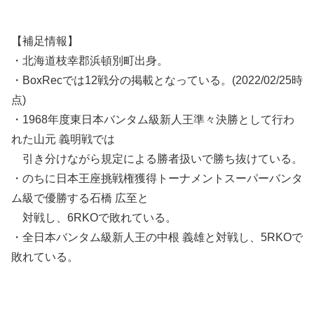
【補足情報】
・北海道枝幸郡浜頓別町出身。
・BoxRecでは12戦分の掲載となっている。(2022/02/25時
点)
・1968年度東日本バンタム級新人王準々決勝として行わ
れた山元 義明戦では
引き分けながら規定による勝者扱いで勝ち抜けている。
・のちに日本王座挑戦権獲得トーナメントスーパーバンタ
ム級で優勝する石橋 広至と
対戦し、6RKOで敗れている。
・全日本バンタム級新人王の中根 義雄と対戦し、5RKOで
敗れている。