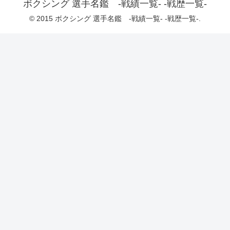
ボクシング 選手名鑑 -戦績一覧- -戦歴一覧-
© 2015 ボクシング 選手名鑑 -戦績一覧- -戦歴一覧-.