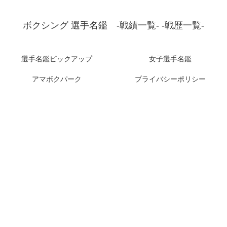
ボクシング 選手名鑑 -戦績一覧- -戦歴一覧-
選手名鑑ピックアップ
女子選手名鑑
アマボクパーク
プライバシーポリシー