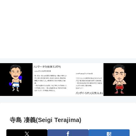
寺島 凄義(Seigi Terajima)