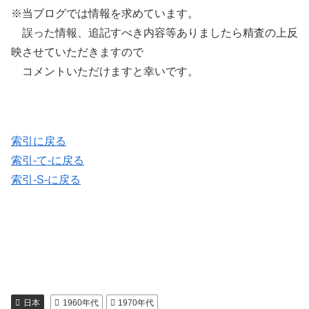
※当ブログでは情報を求めています。
誤った情報、追記すべき内容等ありましたら精査の上反
映させていただきますので
コメントいただけますと幸いです。
索引に戻る
索引-て-に戻る
索引-S-に戻る
日本
1960年代
1970年代