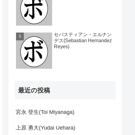
セバスティアン・エルナン
デス(Sebastian Hernandez
Reyes)
最近の投稿
宮永 登生(Toi Miyanaga)
上原 勇大(Yudai Uehara)