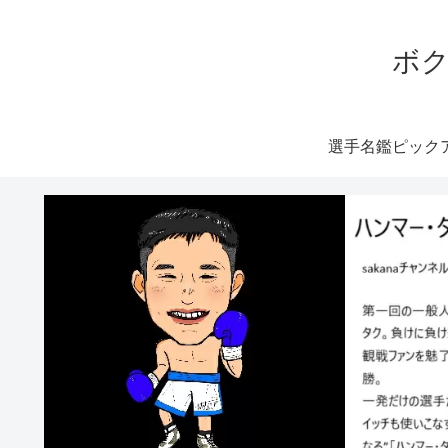
ボク
選手名鑑ピック