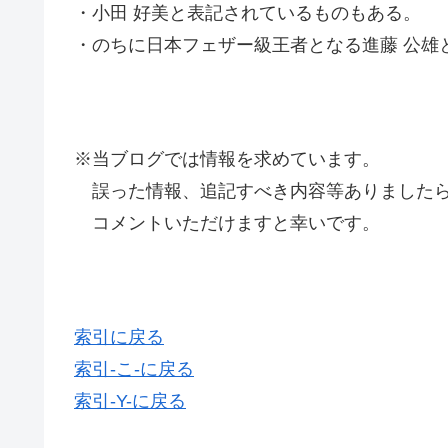
・小田 好美と表記されているものもある。
・のちに日本フェザー級王者となる進藤 公雄
※当ブログでは情報を求めています。
誤った情報、追記すべき内容等ありましたら
コメントいただけますと幸いです。
索引に戻る
索引-こ-に戻る
索引-Y-に戻る