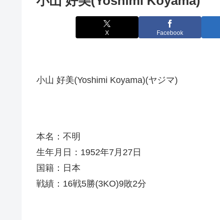
小山 好美(Yoshimi Koyama)
X
Facebook
小山 好美(Yoshimi Koyama)(ヤジマ)
本名：不明
生年月日：1952年7月27日
国籍：日本
戦績：16戦5勝(3KO)9敗2分