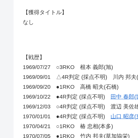
【獲得タイトル】
なし
【戦歴】
1969/07/27 ○3RKO 根本 義郎(旭)
1969/09/01 △4R判定 (採点不明) 川内 邦夫
1969/09/20 ●1RKO 高橋 昭夫(石橋)
1969/10/22 ●4R判定 (採点不明)
田中 春郎(
1969/12/03 ○4R判定 (採点不明) 渡辺 美佐
1970/01/01 ●4R判定 (採点不明)
山口 昭彦(
1970/04/21 ○1RKO 椿 忠相(本多)
1970/07/05 ●1RKO 竹内 邦夫(草加協栄)