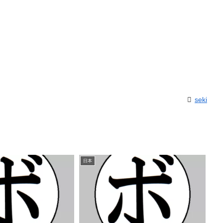
seki
日本