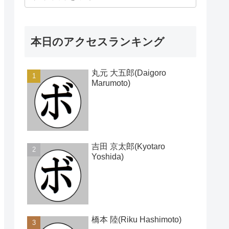
本日のアクセスランキング
丸元 大五郎(Daigoro
Marumoto)
吉田 京太郎(Kyotaro
Yoshida)
橋本 陸(Riku Hashimoto)