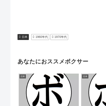
日本
1960年代
1970年代
あなたにおススメボクサー
日本
日本