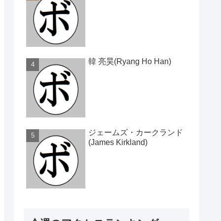
韓 亮昊(Ryang Ho Han)
ジェームズ・カークランド
(James Kirkland)