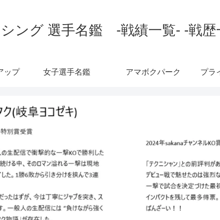
シング 選手名鑑 -戦績一覧- -戦歴
アップ
女子選手名鑑
アマボクパーク
プラ