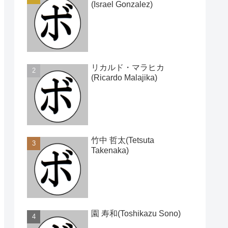
(Israel Gonzalez)
リカルド・マラヒカ
(Ricardo Malajika)
竹中 哲太(Tetsuta
Takenaka)
園 寿和(Toshikazu Sono)