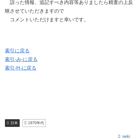
誤った情報、追記すべき内容等ありましたら精査の上反
映させていただきますので
コメントいただけますと幸いです。
索引に戻る
索引-み-に戻る
索引-H-に戻る
日本
1970年代
seki