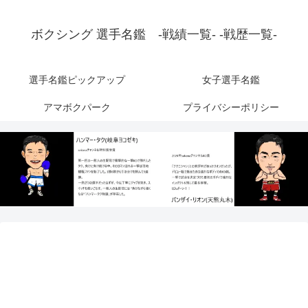
ボクシング 選手名鑑 -戦績一覧- -戦歴一覧-
選手名鑑ピックアップ
女子選手名鑑
アマボクパーク
プライバシーポリシー