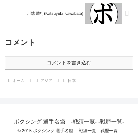
川端 勝行(Katsuyuki Kawabata)
コメント
コメントを書き込む
ホーム
アジア
日本
ボクシング 選手名鑑 -戦績一覧- -戦歴一覧-
© 2015 ボクシング 選手名鑑 -戦績一覧- -戦歴一覧-.