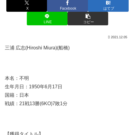
X
Facebook
はてブ
LINE
コピー
2021.12.05
三浦 広志(Hiroshi Miura)(船橋)
本名：不明
生年月日：1950年6月17日
国籍：日本
戦績：21戦13勝(6KO)7敗1分
【獲得タイトル】