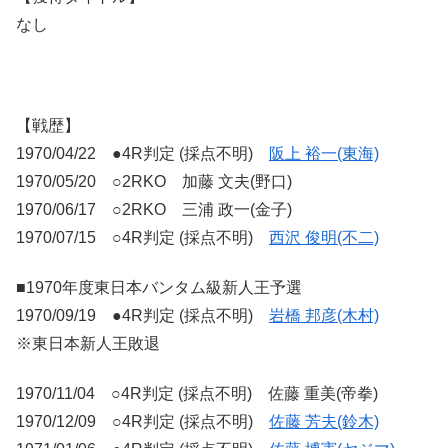
なし
【戦歴】
1970/04/22 ●4R判定 (採点不明)
阪上 裕一(東海)
1970/05/20 ○2RKO 加藤 文夫(野口)
1970/06/17 ○2RKO 三浦 政一(金子)
1970/07/15 ○4R判定 (採点不明)
西沢 俊明(不二)
■1970年度東日本バンタム級新人王予選
1970/09/19 ●4R判定 (採点不明)
岩橋 邦彦(木村)
※東日本新人王敗退
1970/11/04 ○4R判定 (採点不明) 佐藤 重美(帝拳)
1970/12/09 ○4R判定 (採点不明)
佐藤 芳夫(鈴木)