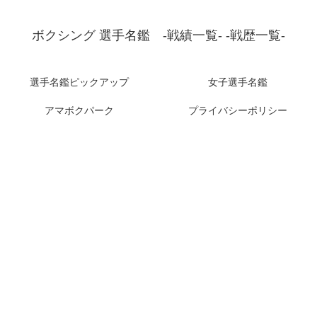
ボクシング 選手名鑑 -戦績一覧- -戦歴一覧-
選手名鑑ピックアップ
女子選手名鑑
アマボクパーク
プライバシーポリシー