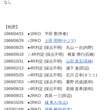
なし
【戦歴】
1968/04/15 ●1RKO 平田 豊(帝拳)
1968/06/29 ○2RKO
上田 照明(ヤジマ)
1968/08/25 ●4R判定 (採点不明) 丸山 一次(内野)
1968/09/18 △4R判定 (採点不明) 椎葉 博行(石橋)
1968/10/31 ●4R判定 (採点不明)
山田 真五(高橋)
1969/02/13 ●4R判定 (採点不明) 瀬下 進(田辺)
1969/05/29 ○4R判定 (採点不明) 石川 正幸(タツミ)
1969/07/03 ○4R判定 (採点不明) 重野 武成(新和)
1969/08/18 ○4R判定 (採点不明) 若槻 直孝(新和)
1969/09/21 ●2RKO 西原 一三(田辺)
1969/10/26 ●2RKO
城 隼人(丸山)
1970/01/08 ●3RKO
伊藤 嗣琦(福本)