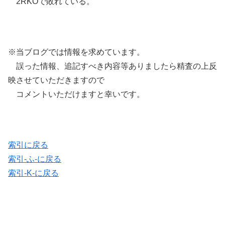
2RKOで敗れている。
※当ブログでは情報を求めています。
誤った情報、追記すべき内容等ありましたら精査の上反
映させていただきますので
コメントいただけますと幸いです。
索引に戻る
索引-ふ-に戻る
索引-K-に戻る