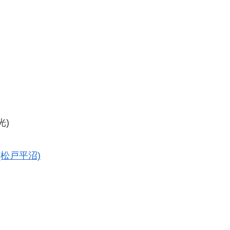
光)
(松戸平沼)