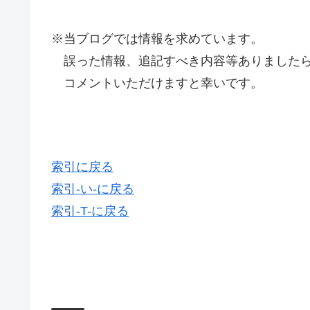
※当ブログでは情報を求めています。
誤った情報、追記すべき内容等ありましたら
コメントいただけますと幸いです。
索引に戻る
索引-い-に戻る
索引-T-に戻る