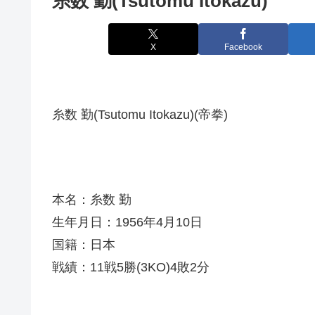
糸数 勤(Tsutomu Itokazu)
X
Facebook
糸数 勤(Tsutomu Itokazu)(帝拳)
本名：糸数 勤
生年月日：1956年4月10日
国籍：日本
戦績：11戦5勝(3KO)4敗2分