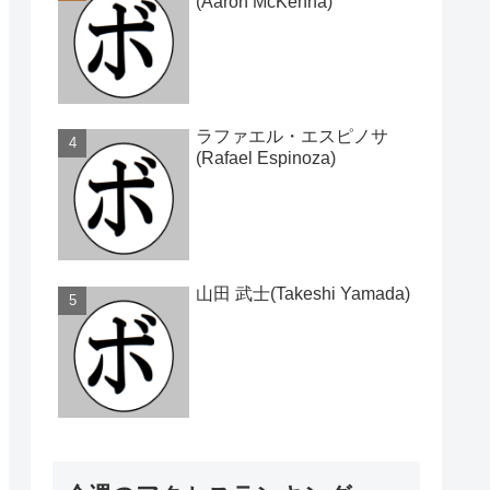
(Aaron McKenna)
ラファエル・エスピノサ
(Rafael Espinoza)
山田 武士(Takeshi Yamada)