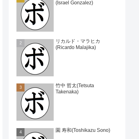
(Israel Gonzalez)
リカルド・マラヒカ
(Ricardo Malajika)
竹中 哲太(Tetsuta
Takenaka)
園 寿和(Toshikazu Sono)