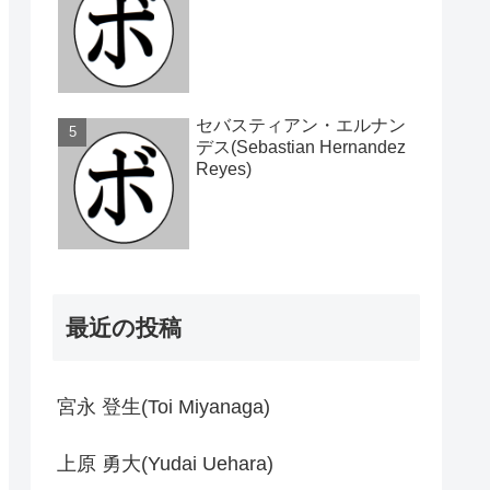
セバスティアン・エルナン
デス(Sebastian Hernandez
Reyes)
最近の投稿
宮永 登生(Toi Miyanaga)
上原 勇大(Yudai Uehara)