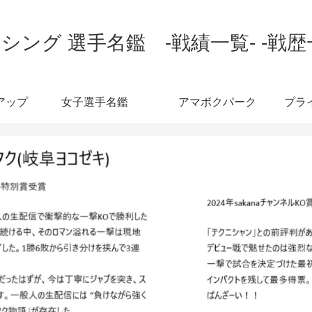
シング 選手名鑑 -戦績一覧- -戦歴
アップ
女子選手名鑑
アマボクパーク
プラ