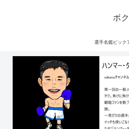
ボク
選手名鑑ピック