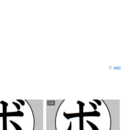
seki
日本