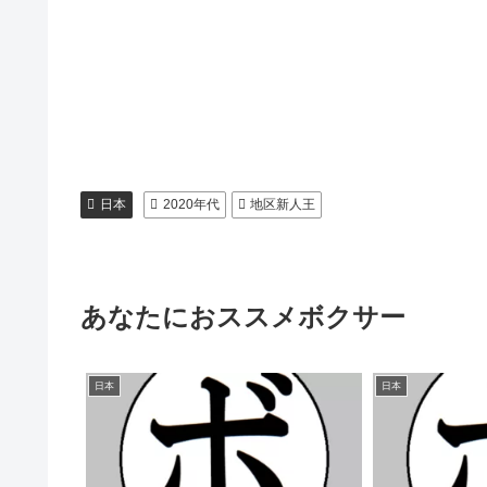
日本
2020年代
地区新人王
あなたにおススメボクサー
日本
日本