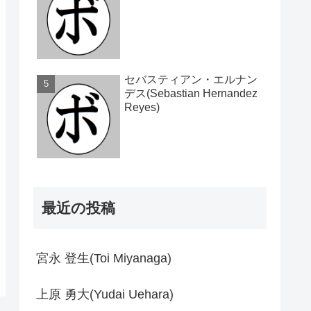
セバスティアン・エルナン
デス(Sebastian Hernandez
Reyes)
最近の投稿
宮永 登生(Toi Miyanaga)
上原 勇大(Yudai Uehara)