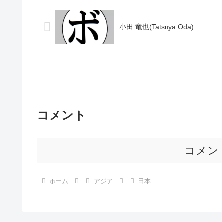
小田 竜也(Tatsuya Oda)
コメント
コメン
ホーム
アジア
日本