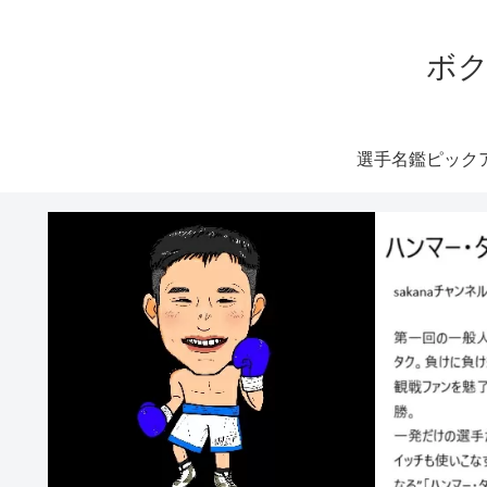
ボク
選手名鑑ピック