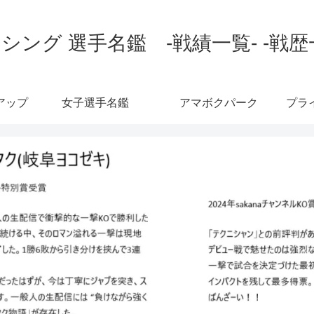
シング 選手名鑑 -戦績一覧- -戦歴
アップ
女子選手名鑑
アマボクパーク
プラ