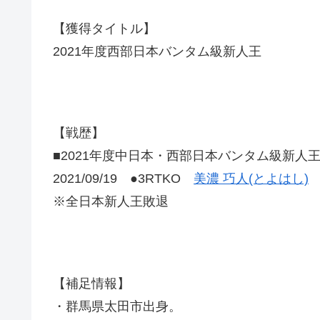
【獲得タイトル】
2021年度西部日本バンタム級新人王
【戦歴】
■2021年度中日本・西部日本バンタム級新人
2021/09/19 ●3RTKO
美濃 巧人(とよはし)
※全日本新人王敗退
【補足情報】
・群馬県太田市出身。