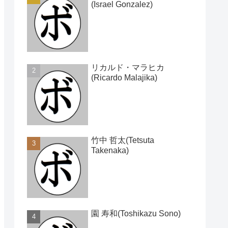
(Israel Gonzalez)
リカルド・マラヒカ
(Ricardo Malajika)
竹中 哲太(Tetsuta
Takenaka)
園 寿和(Toshikazu Sono)