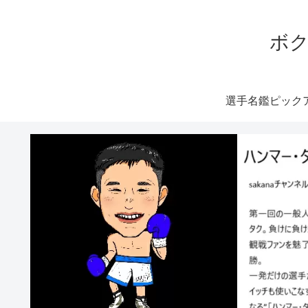
ボク
選手名鑑ピック