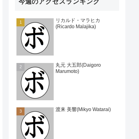
今週のアクセスランキング
リカルド・マラヒカ
(Ricardo Malajika)
丸元 大五郎(Daigoro
Marumoto)
渡来 美響(Mikyo Watarai)