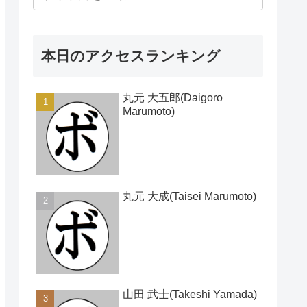
本日のアクセスランキング
丸元 大五郎(Daigoro
Marumoto)
丸元 大成(Taisei Marumoto)
山田 武士(Takeshi Yamada)