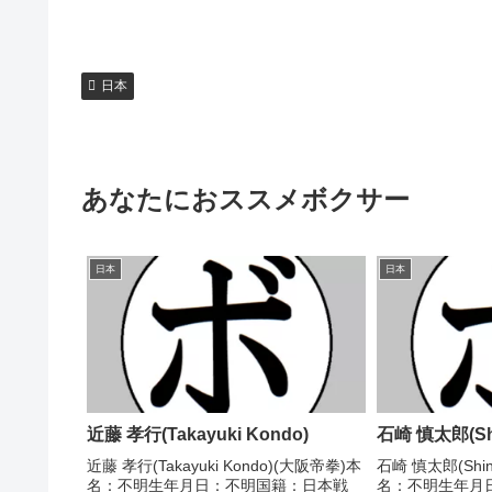
日本
あなたにおススメボクサー
日本
日本
近藤 孝行(Takayuki Kondo)
石崎 慎太郎(Shin
近藤 孝行(Takayuki Kondo)(大阪帝拳)本
石崎 慎太郎(Shinta
名：不明生年月日：不明国籍：日本戦
名：不明生年月日