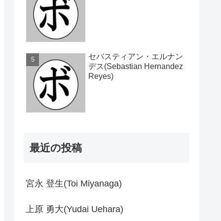
セバスティアン・エルナン
デス(Sebastian Hernandez
Reyes)
最近の投稿
宮永 登生(Toi Miyanaga)
上原 勇大(Yudai Uehara)