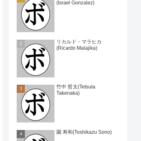
(Israel Gonzalez)
リカルド・マラヒカ
(Ricardo Malajika)
竹中 哲太(Tetsuta
Takenaka)
園 寿和(Toshikazu Sono)