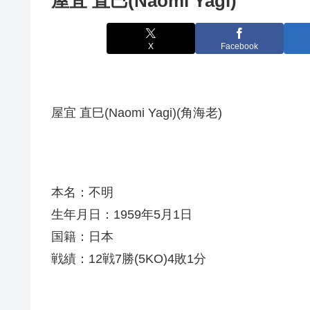
屋宜 直巳(Naomi Yagi)
X
Facebook
屋宜 直巳(Naomi Yagi)(角海老)
本名：不明
生年月日：1959年5月1日
国籍：日本
戦績：12戦7勝(5KO)4敗1分