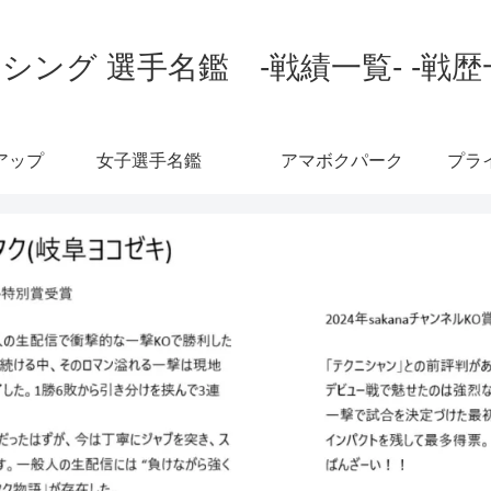
シング 選手名鑑 -戦績一覧- -戦歴
アップ
女子選手名鑑
アマボクパーク
プラ