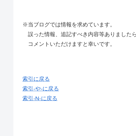
※当ブログでは情報を求めています。
誤った情報、追記すべき内容等ありましたら
コメントいただけますと幸いです。
索引に戻る
索引-や-に戻る
索引-N-に戻る