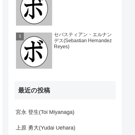
セバスティアン・エルナン
デス(Sebastian Hernandez
Reyes)
最近の投稿
宮永 登生(Toi Miyanaga)
上原 勇大(Yudai Uehara)