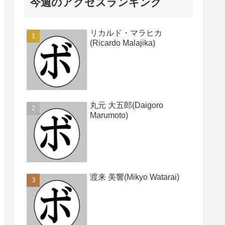
今週のアクセスランキング
リカルド・マラヒカ
(Ricardo Malajika)
丸元 大五郎(Daigoro
Marumoto)
渡来 美響(Mikyo Watarai)