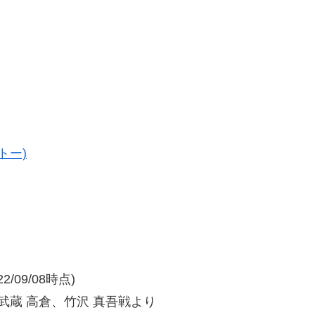
トー)
/09/08時点)
武蔵 高倉、竹沢 真吾戦より