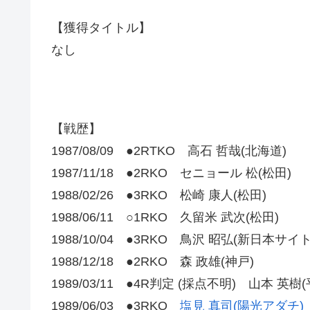
【獲得タイトル】
なし
【戦歴】
1987/08/09 ●2RTKO 高石 哲哉(北海道)
1987/11/18 ●2RKO セニョール 松(松田)
1988/02/26 ●3RKO 松崎 康人(松田)
1988/06/11 ○1RKO 久留米 武次(松田)
1988/10/04 ●3RKO 鳥沢 昭弘(新日本サイ
1988/12/18 ●2RKO 森 政雄(神戸)
1989/03/11 ●4R判定 (採点不明) 山本 英樹(
1989/06/03 ●3RKO
塩見 真司(陽光アダチ)