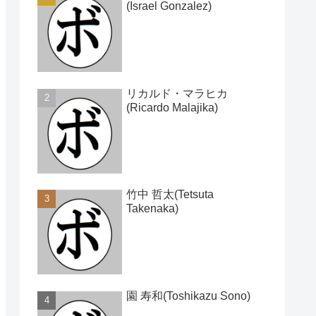
(Israel Gonzalez)
リカルド・マラヒカ
(Ricardo Malajika)
竹中 哲太(Tetsuta
Takenaka)
園 寿和(Toshikazu Sono)