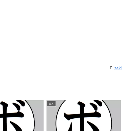
seki
日本