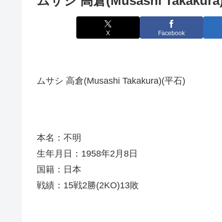
ムサシ 高倉(Musashi Takakura
X
Facebook
ムサシ 高倉(Musashi Takakura)(平石)
本名：不明
生年月日：1958年2月8日
国籍：日本
戦績：15戦2勝(2KO)13敗