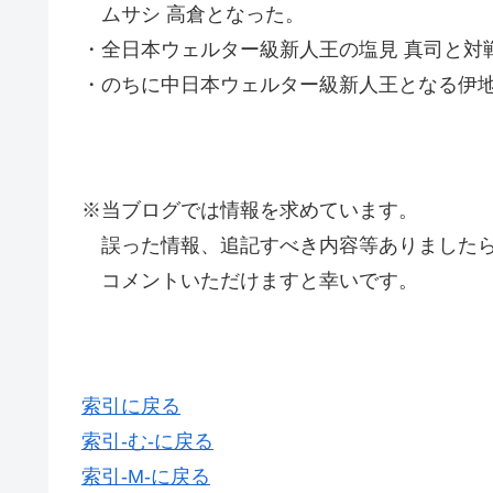
ムサシ 高倉となった。
・全日本ウェルター級新人王の塩見 真司と対戦
・のちに中日本ウェルター級新人王となる伊地
※当ブログでは情報を求めています。
誤った情報、追記すべき内容等ありましたら
コメントいただけますと幸いです。
索引に戻る
索引-む-に戻る
索引-M-に戻る