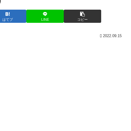
)
はてブ
LINE
コピー
2022.09.15