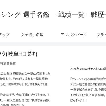
シング 選手名鑑 -戦績一覧- -戦歴
アップ
女子選手名鑑
アマボクパーク
プラ