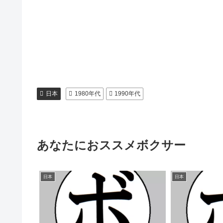
日本
1980年代
1990年代
あなたにおススメボクサー
日本
日本