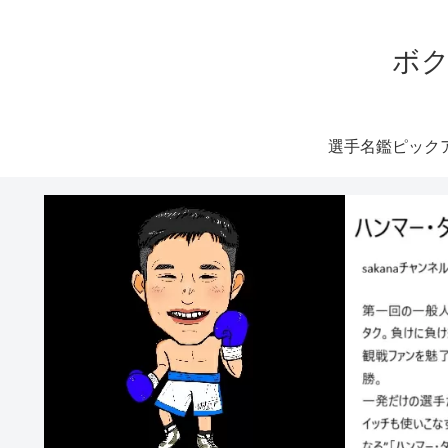
ボク
選手名鑑ピック