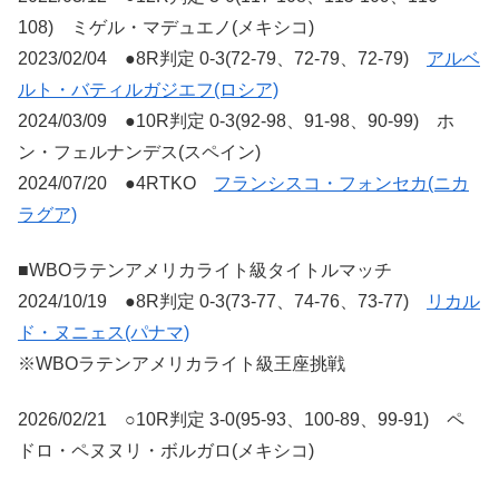
108) ミゲル・マデュエノ(メキシコ)
2023/02/04 ●8R判定 0-3(72-79、72-79、72-79)
アルベ
ルト・バティルガジエフ(ロシア)
2024/03/09 ●10R判定 0-3(92-98、91-98、90-99) ホ
ン・フェルナンデス(スペイン)
2024/07/20 ●4RTKO
フランシスコ・フォンセカ(ニカ
ラグア)
■WBOラテンアメリカライト級タイトルマッチ
2024/10/19 ●8R判定 0-3(73-77、74-76、73-77)
リカル
ド・ヌニェス(パナマ)
※WBOラテンアメリカライト級王座挑戦
2026/02/21 ○10R判定 3-0(95-93、100-89、99-91) ペ
ドロ・ペヌヌリ・ボルガロ(メキシコ)