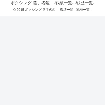
ボクシング 選手名鑑 -戦績一覧- -戦歴一覧-
© 2015 ボクシング 選手名鑑 -戦績一覧- -戦歴一覧-.