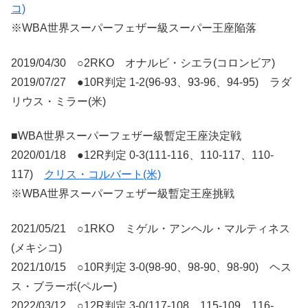
コ)
※WBA世界スーパーフェザー級スーパー王座陥落
2019/04/30 ○2RKO オナルビ・シエラ(コロンビア)
2019/07/27 ●10R判定 1-2(96-93、93-96、94-95) ラダ
リウス・ミラー(米)
■WBA世界スーパーフェザー級暫定王座決定戦
2020/01/18 ●12R判定 0-3(111-116、110-117、110-
117)
クリス・コルバート(米)
※WBA世界スーパーフェザー級暫定王座挑戦
2021/05/21 ○1RKO ミゲル・アンヘル・マルティネス
(メキシコ)
2021/10/15 ○10R判定 3-0(98-90、98-90、98-90) ヘス
ス・ブラーボ(ペルー)
2022/03/12 ○12R判定 3-0(117-108、115-109、116-