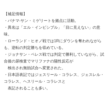
【補足情報】
・パナマ-サン・ミゲリートを拠点に活動。
・異名は「エル・インビシブル」「目に見えない」の意
味。
・ローランド・ヒオノ戦では1Rにダウンを奪われながら
も、逆転の判定勝ちを収めている。
・ジョナサン・ペレス戦では判定で勝利していながら、試
合後の尿検査でマリファナの陽性反応が
検出され無効試合へ変更された。
・日本語表記ではジェスリール・コラレス、ジェスレル・
コラレス、ヘスリール・コラレスと
表記されることも多い。