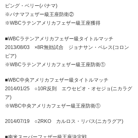
ビング・ベリー(パナマ)
※パナマフェザー級王座防衛②
※WBCラテンアメリカフェザー級王座獲得
■WBCラテンアメリカフェザー級タイトルマッチ
2013/08/03 ×8R無効試合 ジョナサン・ペレス(コロン
ビア)
※WBCラテンアメリカフェザー級王座防衛①
■WBC中央アメリカフェザー級タイトルマッチ
2014/01/25 ○10R反則 エウセビオ・オセジョ(ニカラグ
ア)
※WBC中央アメリカフェザー級王座防衛①
2014/07/19 ○2RKO カルロス・リバス(ニカラグア)
■南米スーパーフェザー級王座決定戦