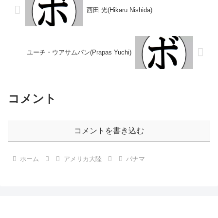
西田 光(Hikaru Nishida)
ユーチ・ウアサムパン(Prapas Yuchi)
コメント
コメントを書き込む
ホーム
アメリカ大陸
パナマ