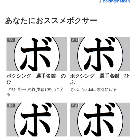
boxingmeikan
あなたにおススメボクサー
索引
索引
ボクシング 選手名鑑 の
ボクシング 選手名鑑 ひ
ひ
ふ
-のひ- 野平 純義(本多) 索引に戻
-ひふ- No data 索引に戻る
る
索引
索引