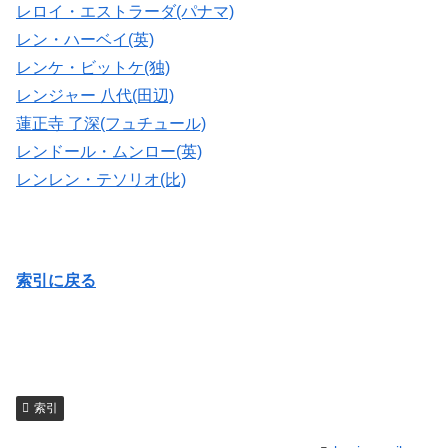
レロイ・エストラーダ(パナマ)
レン・ハーベイ(英)
レンケ・ビットケ(独)
レンジャー 八代(田辺)
蓮正寺 了深(フュチュール)
レンドール・ムンロー(英)
レンレン・テソリオ(比)
索引に戻る
索引