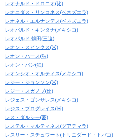
レオナルド・ドロニオ(比)
レオニダス・リンコネス(ベネズエラ)
レオネル・エルナンデス(ベネズエラ)
レオバルド・キンタナ(メキシコ)
レオパルド 鶴田(三迫)
レオン・スピンクス(米)
レオン・ハース(独)
レオン・バン(独)
レオンシオ・オルティス(メキシコ)
レジー・ジョンソン(米)
レジー・スガノブ(比)
レジェス・ゴンサレス(メキシコ)
レジス・プログレイス(米)
レス・ダルシー(豪)
レステル・マルティネス(グアテマラ)
レスリー・スチュワート(トリニダード・トバゴ)