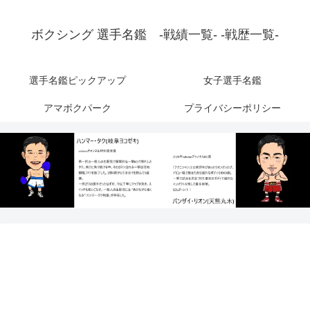
ボクシング 選手名鑑 -戦績一覧- -戦歴一覧-
選手名鑑ピックアップ
女子選手名鑑
アマボクパーク
プライバシーポリシー