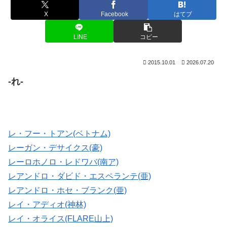
X
Facebook
はてブ
LINE
コピー
2015.10.01
2026.07.20
-れ-
レ・フー・トアン(ベトナム)
レーガン・デサイクス(豪)
レーロホノロ・レドワバ(南ア)
レアンドロ・ダビド・エスペランテ(亜)
レアンドロ・ホセ・ブランク(亜)
レイ・アディオ(神林)
レイ・オライス(FLARE山上)