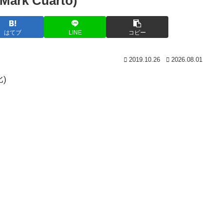
k Cuarto)
はてブ
LINE
コピー
2019.10.26
2026.08.01
比)