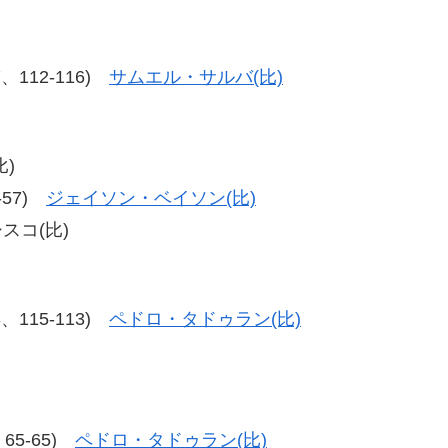
17、112-116)
サムエル・サルバ(比)
比)
7-57)
ジェイソン・ベイソン(比)
シスコ(比)
13、115-113)
ペドロ・タドゥラン(比)
、65-65)
ペドロ・タドゥラン(比)