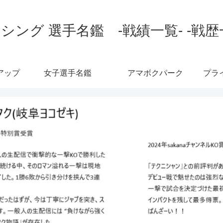
シング 選手名鑑 -戦績一覧- -戦歴
アップ
女子選手名鑑
アマボクパーク
プラ