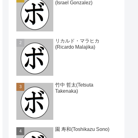
(Israel Gonzalez)
リカルド・マラヒカ
(Ricardo Malajika)
竹中 哲太(Tetsuta
Takenaka)
園 寿和(Toshikazu Sono)