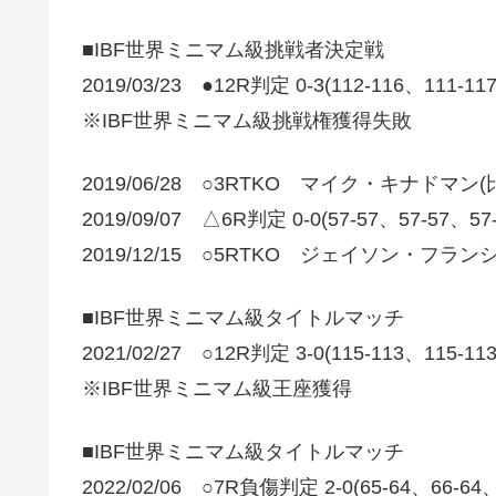
■IBF世界ミニマム級挑戦者決定戦
2019/03/23 ●12R判定 0-3(112-116、111-1
※IBF世界ミニマム級挑戦権獲得失敗
2019/06/28 ○3RTKO マイク・キナドマン(
2019/09/07 △6R判定 0-0(57-57、57-57、5
2019/12/15 ○5RTKO ジェイソン・フラン
■IBF世界ミニマム級タイトルマッチ
2021/02/27 ○12R判定 3-0(115-113、115-1
※IBF世界ミニマム級王座獲得
■IBF世界ミニマム級タイトルマッチ
2022/02/06 ○7R負傷判定 2-0(65-64、66-64