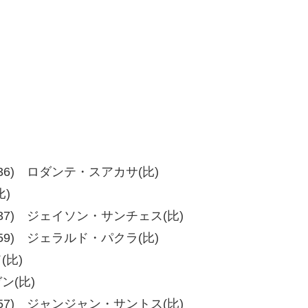
、39-36) ロダンテ・スアカサ(比)
比)
6、39-37) ジェイソン・サンチェス(比)
、54-59) ジェラルド・パクラ(比)
(比)
ン(比)
5、57-57) ジャンジャン・サントス(比)