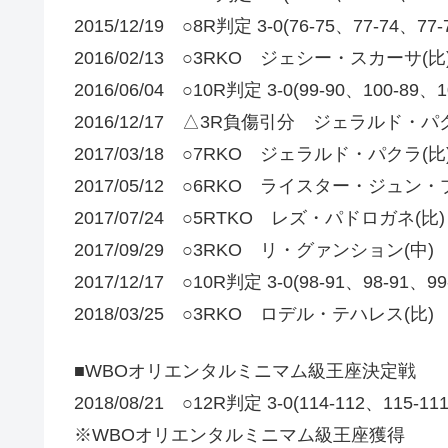
2015/12/19 ○8R判定 3-0(76-75、77-7
2016/02/13 ○3RKO ジェシー・スカーサ(比
2016/06/04 ○10R判定 3-0(99-90、100-
2016/12/17 △3R負傷引分 ジェラルド・パ
2017/03/18 ○7RKO ジェラルド・パクラ(比
2017/05/12 ○6RKO ライスター・ジュン・
2017/07/24 ○5RTKO レズ・パドロガネ(比)
2017/09/29 ○3RKO リ・グァンション(中)
2017/12/17 ○10R判定 3-0(98-91、98-
2018/03/25 ○3RKO ロデル・テハレス(比)
■WBOオリエンタルミニマム級王座決定戦
2018/08/21 ○12R判定 3-0(114-112、115-1
※WBOオリエンタルミニマム級王座獲得