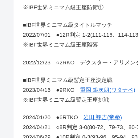
※IBF世界ミニマム級王座防衛①
■IBF世界ミニマム級タイトルマッチ
2022/07/01 ●12R判定 1-2(111-116、114-1
※IBF世界ミニマム級王座陥落
2022/12/23 ○2RKO デクスター・アリメンタ
■IBF世界ミニマム級暫定王座決定戦
2023/04/16 ●9RKO
重岡 銀次朗(ワタナベ)
※IBF世界ミニマム級暫定王座挑戦
2024/01/20 ●6RTKO
岩田 翔吉(帝拳)
2024/04/21 ○8R判定 3-0(80-72、79-73
2024/06/29 ●10R判定 0-3(93-96、95