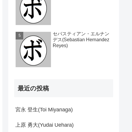
セバスティアン・エルナン
デス(Sebastian Hernandez
Reyes)
最近の投稿
宮永 登生(Toi Miyanaga)
上原 勇大(Yudai Uehara)