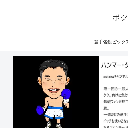
ボク
選手名鑑ピック