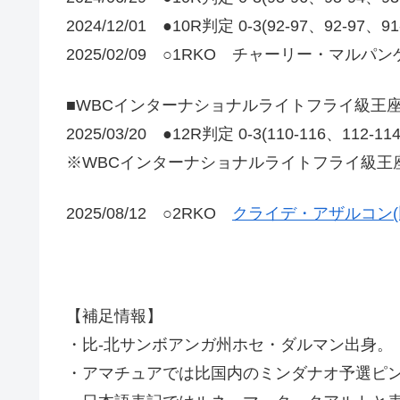
2024/12/01 ●10R判定 0-3(92-97、92-97、9
2025/02/09 ○1RKO チャーリー・マルパンゲ
■WBCインターナショナルライトフライ級王
2025/03/20 ●12R判定 0-3(110-116、112-1
※WBCインターナショナルライトフライ級王
2025/08/12 ○2RKO
クライデ・アザルコン(
【補足情報】
・比-北サンボアンガ州ホセ・ダルマン出身。
・アマチュアでは比国内のミンダナオ予選ピ