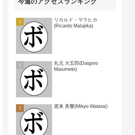
今週のアクセスランキング
リカルド・マラヒカ
(Ricardo Malajika)
丸元 大五郎(Daigoro
Marumoto)
渡来 美響(Mikyo Watarai)