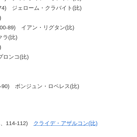
4、77-74) ジェローム・クラバイト(比)
)
89、100-89) イアン・リグタン(比)
クラ(比)
)
プロンコ(比)
91、99-90) ボンジュン・ロペレス(比)
11、114-112)
クライデ・アザルコン(比)