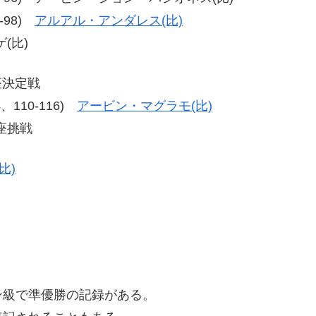
1-98)
アルアル・アンダレス(比)
(比)
座決定戦
14、110-116)
アービン・マグラモ(比)
座挑戦
比)
ン級で準優勝の記録がある。