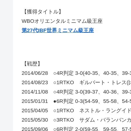
【獲得タイトル】
WBOオリエンタルミニマム級王座
第27代IBF世界ミニマム級王座
【戦歴】
2014/06/28 ○4R判定 3-0(40-35、40-35
2014/08/23 ○1RTKO ギルバート・トレス(
2014/11/08 ○4R判定 3-0(39-37、40-3
2015/01/31 ●6R判定 0-3(54-59、55-58
2015/04/05 ○1RTKO ネストル・ラングイド
2015/05/30 ○3RTKO サダム・バランバンガ
2015/09/06 ○6R判定 2-0(59-55、59-5