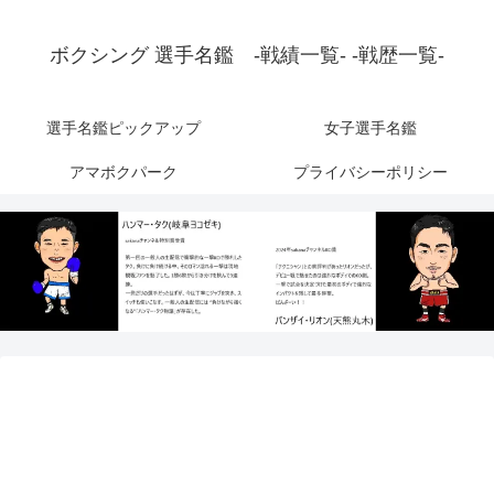
ボクシング 選手名鑑 -戦績一覧- -戦歴一覧-
選手名鑑ピックアップ
女子選手名鑑
アマボクパーク
プライバシーポリシー