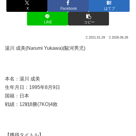
X
Facebook
はてブ
LINE
コピー
2021.01.29
2026.06.28
湯川 成美(Narumi Yukawa)(駿河男児)
本名：湯川 成美
生年月日：1995年8月9日
国籍：日本
戦績：12戦8勝(7KO)4敗
【獲得タイトル】