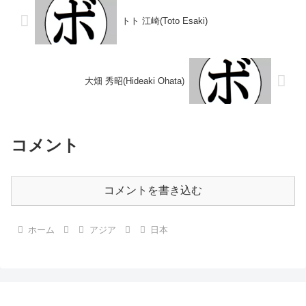
トト 江崎(Toto Esaki)
大畑 秀昭(Hideaki Ohata)
コメント
コメントを書き込む
ホーム
アジア
日本