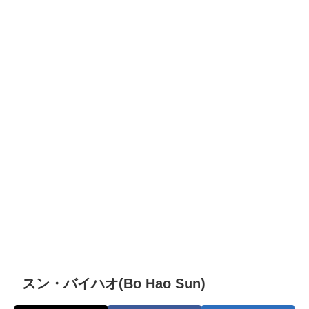
スン・バイハオ(Bo Hao Sun)