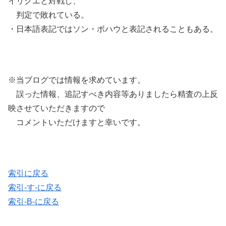
イリクエと対戦し、
判定で敗れている。
・日本語表記ではソン・ボハウと表記されることもある。
※当ブログでは情報を求めています。
誤った情報、追記すべき内容等ありましたら精査の上反
映させていただきますので
コメントいただけますと幸いです。
索引に戻る
索引-す-に戻る
索引-B-に戻る