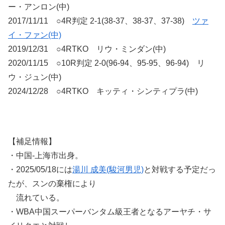
ー・アンロン(中)
2017/11/11 ○4R判定 2-1(38-37、38-37、37-38)
ツァ
イ・ファン(中)
2019/12/31 ○4RTKO リウ・ミンダン(中)
2020/11/15 ○10R判定 2-0(96-94、95-95、96-94) リ
ウ・ジュン(中)
2024/12/28 ○4RTKO キッティ・シンティプラ(中)
【補足情報】
・中国-上海市出身。
・2025/05/18には
湯川 成美(駿河男児)
と対戦する予定だっ
たが、スンの棄権により
流れている。
・WBA中国スーパーバンタム級王者となるアーヤチ・サ