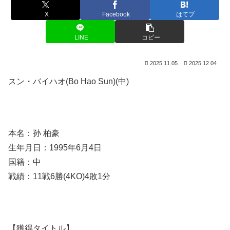
X
Facebook
はてブ
LINE
コピー
2025.11.05
2025.12.04
スン・バイハオ(Bo Hao Sun)(中)
本名：孙 柏豪
生年月日：1995年6月4日
国籍：中
戦績：11戦6勝(4KO)4敗1分
【獲得タイトル】