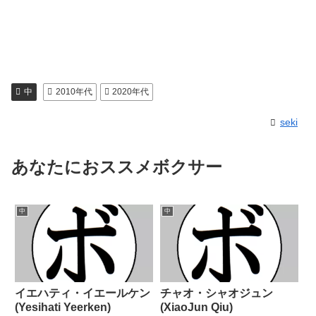
中
2010年代
2020年代
seki
あなたにおススメボクサー
中
中
イエハティ・イエールケン
チャオ・シャオジュン
(Yesihati Yeerken)
(XiaoJun Qiu)