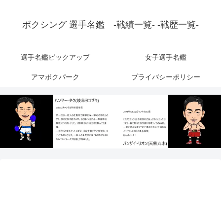
ボクシング 選手名鑑 -戦績一覧- -戦歴一覧-
選手名鑑ピックアップ
女子選手名鑑
アマボクパーク
プライバシーポリシー