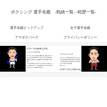
ボクシング 選手名鑑 -戦績一覧- -戦歴一覧-
選手名鑑ピックアップ
女子選手名鑑
アマボクパーク
プライバシーポリシー