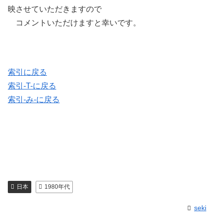
映させていただきますので
コメントいただけますと幸いです。
索引に戻る
索引-T-に戻る
索引-み-に戻る
日本
1980年代
seki