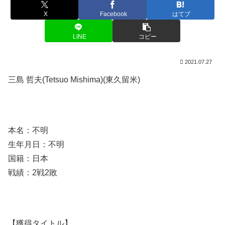
X
Facebook
はてブ
LINE
コピー
2021.07.27
三島 哲夫(Tetsuo Mishima)(東久留米)
本名：不明
生年月日：不明
国籍：日本
戦績：2戦2敗
【獲得タイトル】