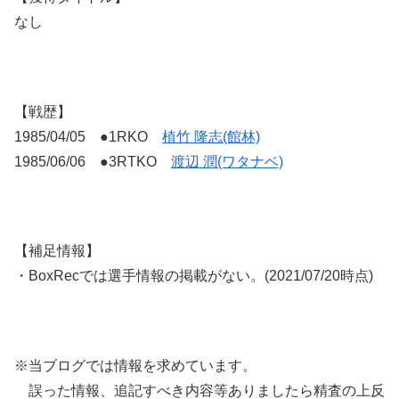
なし
【戦歴】
1985/04/05 ●1RKO
植竹 隆志(館林)
1985/06/06 ●3RTKO
渡辺 潤(ワタナベ)
【補足情報】
・BoxRecでは選手情報の掲載がない。(2021/07/20時点)
※当ブログでは情報を求めています。
誤った情報、追記すべき内容等ありましたら精査の上反