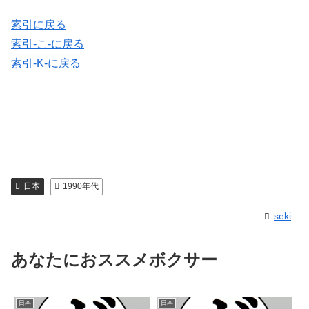
索引に戻る
索引-こ-に戻る
索引-K-に戻る
日本
1990年代
seki
あなたにおススメボクサー
日本
日本