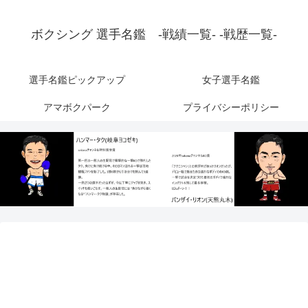
ボクシング 選手名鑑 -戦績一覧- -戦歴一覧-
選手名鑑ピックアップ
女子選手名鑑
アマボクパーク
プライバシーポリシー