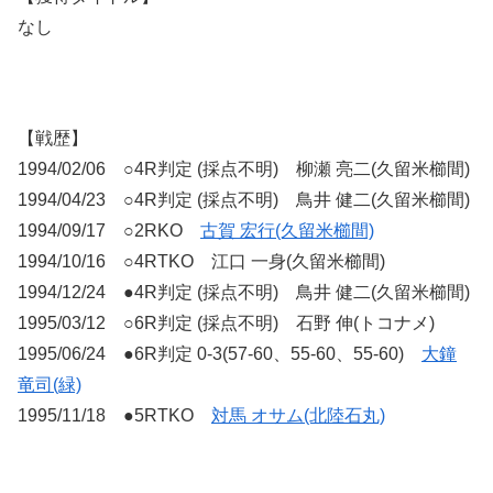
なし
【戦歴】
1994/02/06 ○4R判定 (採点不明) 柳瀬 亮二(久留米櫛間)
1994/04/23 ○4R判定 (採点不明) 鳥井 健二(久留米櫛間)
1994/09/17 ○2RKO
古賀 宏行(久留米櫛間)
1994/10/16 ○4RTKO 江口 一身(久留米櫛間)
1994/12/24 ●4R判定 (採点不明) 鳥井 健二(久留米櫛間)
1995/03/12 ○6R判定 (採点不明) 石野 伸(トコナメ)
1995/06/24 ●6R判定 0-3(57-60、55-60、55-60)
大鐘
竜司(緑)
1995/11/18 ●5RTKO
対馬 オサム(北陸石丸)