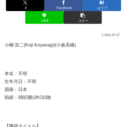
X
Facebook
はてブ
LINE
コピー
2021.07.27
小柳 浩二(Koji Koyanagi)(小倉高橋)
本名：不明
生年月日：不明
国籍：日本
戦績：8戦5勝(2KO)3敗
【獲得タイトル】