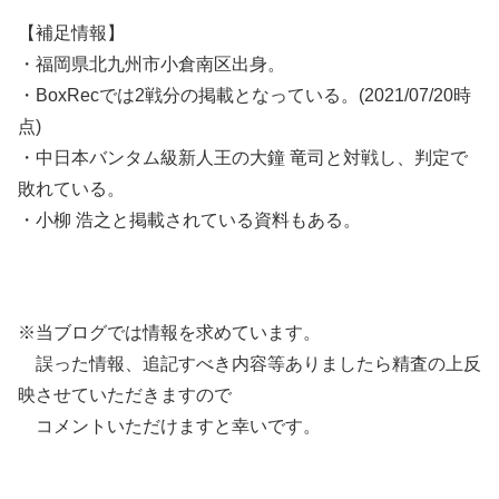
【補足情報】
・福岡県北九州市小倉南区出身。
・BoxRecでは2戦分の掲載となっている。(2021/07/20時
点)
・中日本バンタム級新人王の大鐘 竜司と対戦し、判定で
敗れている。
・小柳 浩之と掲載されている資料もある。
※当ブログでは情報を求めています。
誤った情報、追記すべき内容等ありましたら精査の上反
映させていただきますので
コメントいただけますと幸いです。