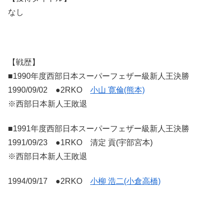
なし
【戦歴】
■1990年度西部日本スーパーフェザー級新人王決勝
1990/09/02 ●2RKO
小山 寛倫(熊本)
※西部日本新人王敗退
■1991年度西部日本スーパーフェザー級新人王決勝
1991/09/23 ●1RKO 清定 貢(宇部宮本)
※西部日本新人王敗退
1994/09/17 ●2RKO
小柳 浩二(小倉高橋)