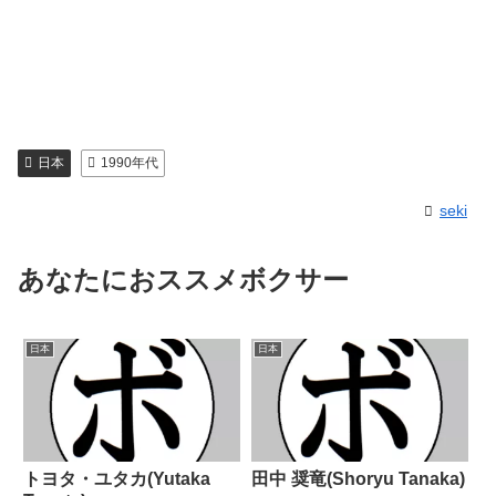
日本
1990年代
seki
あなたにおススメボクサー
日本
日本
トヨタ・ユタカ(Yutaka
田中 奨竜(Shoryu Tanaka)