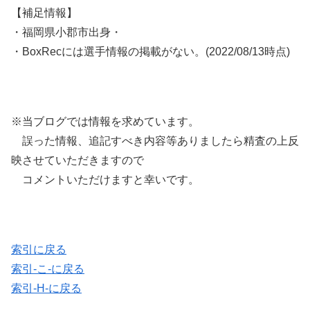
【補足情報】
・福岡県小郡市出身・
・BoxRecには選手情報の掲載がない。(2022/08/13時点)
※当ブログでは情報を求めています。
誤った情報、追記すべき内容等ありましたら精査の上反
映させていただきますので
コメントいただけますと幸いです。
索引に戻る
索引-こ-に戻る
索引-H-に戻る