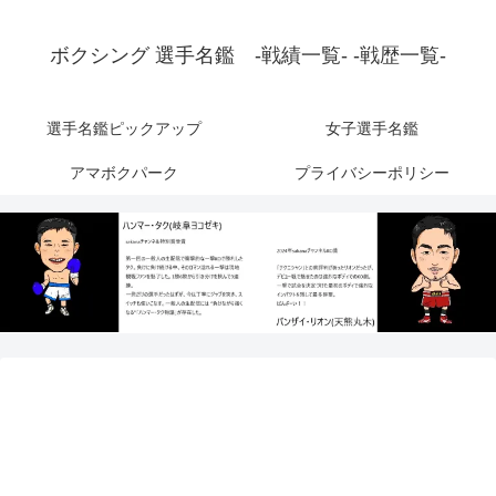
ボクシング 選手名鑑 -戦績一覧- -戦歴一覧-
選手名鑑ピックアップ
女子選手名鑑
アマボクパーク
プライバシーポリシー