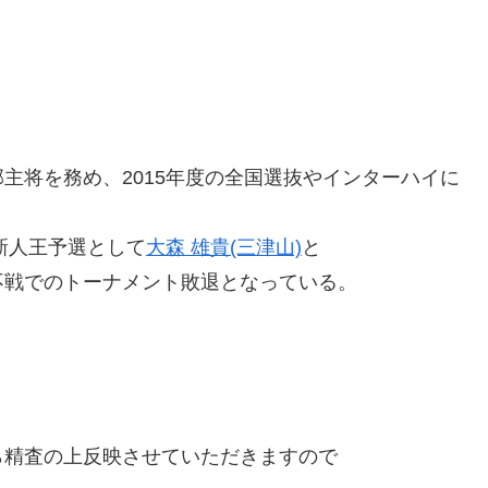
主将を務め、2015年度の全国選抜やインターハイに
ム級新人王予選として
大森 雄貴(三津山)
と
戦でのトーナメント敗退となっている。
精査の上反映させていただきますので