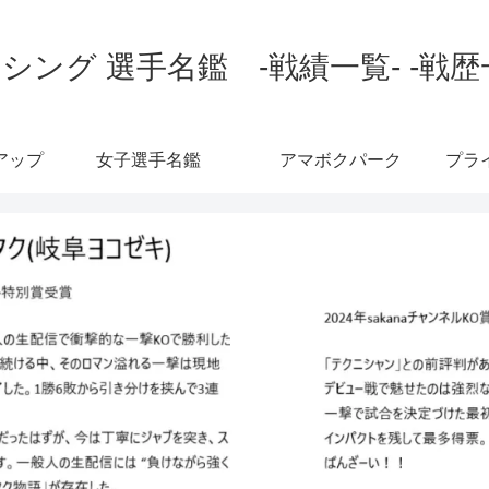
シング 選手名鑑 -戦績一覧- -戦歴
アップ
女子選手名鑑
アマボクパーク
プラ