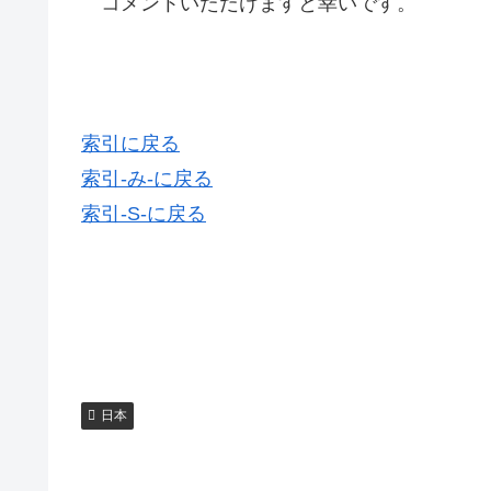
コメントいただけますと幸いです。
索引に戻る
索引-み-に戻る
索引-S-に戻る
日本