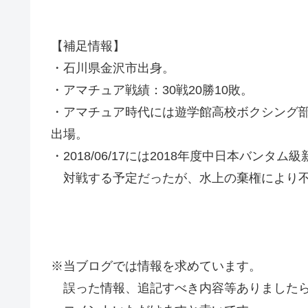
【補足情報】
・石川県金沢市出身。
・アマチュア戦績：30戦20勝10敗。
・アマチュア時代には遊学館高校ボクシング部
出場。
・2018/06/17には2018年度中日本バンタ
対戦する予定だったが、水上の棄権により不
※当ブログでは情報を求めています。
誤った情報、追記すべき内容等ありましたら