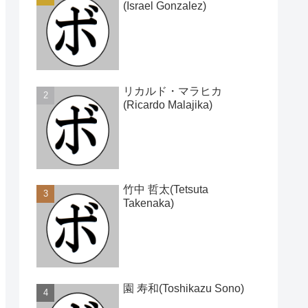
(Israel Gonzalez)
リカルド・マラヒカ
(Ricardo Malajika)
竹中 哲太(Tetsuta
Takenaka)
園 寿和(Toshikazu Sono)