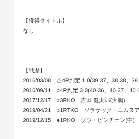
【獲得タイトル】
なし
【戦歴】
2016/03/08 △4R判定 1-0(39-37、38-3
2016/09/11 ○4R判定 3-0(40-36、40-37、
2017/12/17 ○3RKO 吉田 健太郎(大鵬)
2019/04/21 ○1RTKO ソラサック・ニムヌ
2019/12/15 ●1RKO ゾウ・ビンチェン(中)