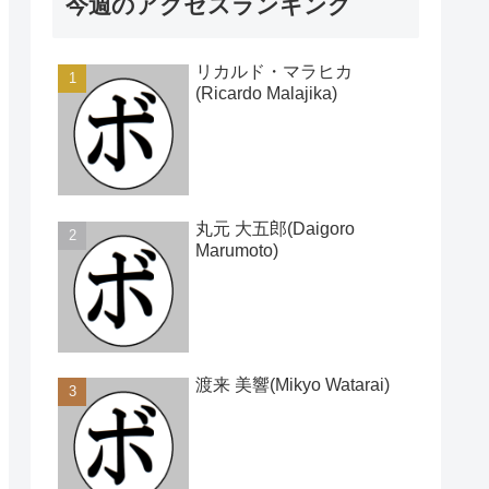
今週のアクセスランキング
リカルド・マラヒカ
(Ricardo Malajika)
丸元 大五郎(Daigoro
Marumoto)
渡来 美響(Mikyo Watarai)