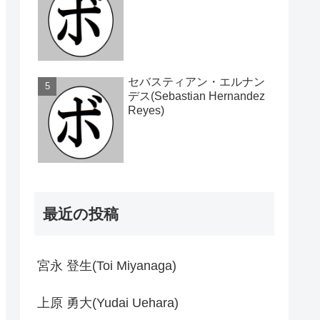
セバスティアン・エルナン
デス(Sebastian Hernandez
Reyes)
最近の投稿
宮永 登生(Toi Miyanaga)
上原 勇大(Yudai Uehara)