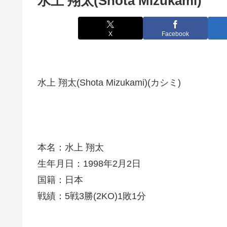
水上 翔太(Shota Mizukami)
X
Facebook
水上 翔太(Shota Mizukami)(カシミ)
本名：水上 翔太
生年月日：1998年2月2日
国籍：日本
戦績：5戦3勝(2KO)1敗1分