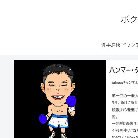
ボク
選手名鑑ピック