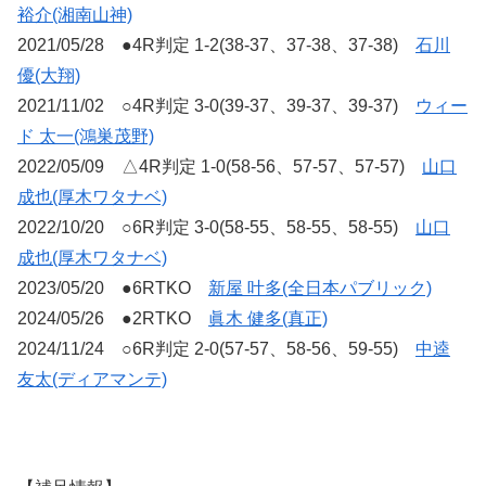
裕介(湘南山神)
2021/05/28 ●4R判定 1-2(38-37、37-38、37-38)
石川
優(大翔)
2021/11/02 ○4R判定 3-0(39-37、39-37、39-37)
ウィー
ド 太一(鴻巣茂野)
2022/05/09 △4R判定 1-0(58-56、57-57、57-57)
山口
成也(厚木ワタナベ)
2022/10/20 ○6R判定 3-0(58-55、58-55、58-55)
山口
成也(厚木ワタナベ)
2023/05/20 ●6RTKO
新屋 叶多(全日本パブリック)
2024/05/26 ●2RTKO
眞木 健多(真正)
2024/11/24 ○6R判定 2-0(57-57、58-56、59-55)
中逵
友太(ディアマンテ)