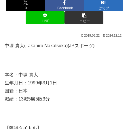
X
Facebook
はてブ
LINE
コピー
2019.05.22
2024.12.12
中塚 貴大(Takahiro Nakatsuka)(JBスポーツ)
本名：中塚 貴大
生年月日：1999年3月1日
国籍：日本
戦績：13戦5勝5敗3分
【獲得タイトル】