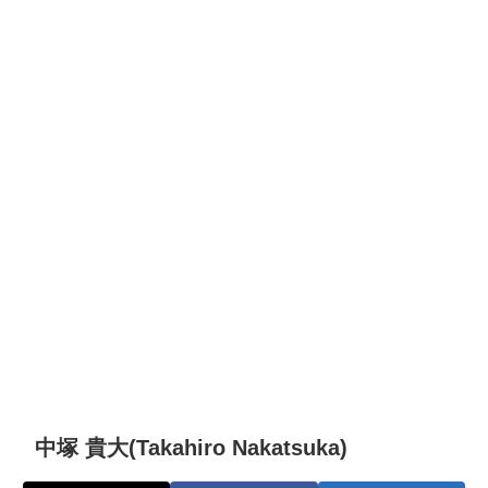
中塚 貴大(Takahiro Nakatsuka)