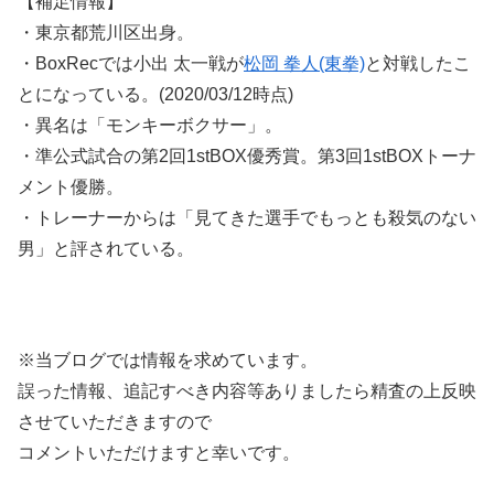
【補足情報】
・東京都荒川区出身。
・BoxRecでは小出 太一戦が
松岡 拳人(東拳)
と対戦したこ
とになっている。(2020/03/12時点)
・異名は「モンキーボクサー」。
・準公式試合の第2回1stBOX優秀賞。第3回1stBOXトーナ
メント優勝。
・トレーナーからは「見てきた選手でもっとも殺気のない
男」と評されている。
※当ブログでは情報を求めています。
誤った情報、追記すべき内容等ありましたら精査の上反映
させていただきますので
コメントいただけますと幸いです。