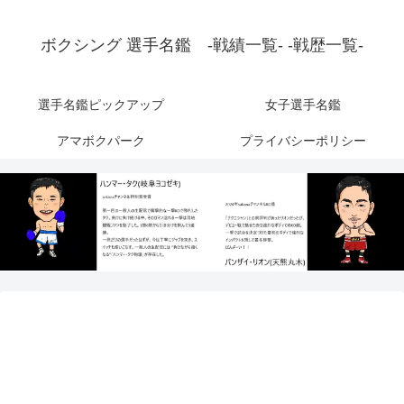
ボクシング 選手名鑑 -戦績一覧- -戦歴一覧-
選手名鑑ピックアップ
女子選手名鑑
アマボクパーク
プライバシーポリシー