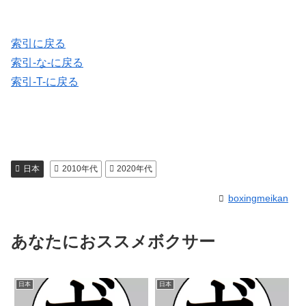
索引に戻る
索引-な-に戻る
索引-T-に戻る
日本
2010年代
2020年代
boxingmeikan
あなたにおススメボクサー
日本
日本