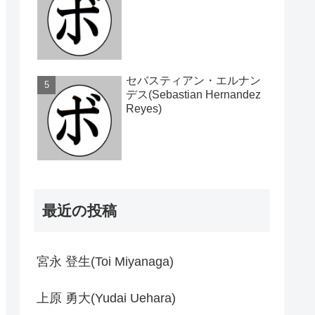
セバスティアン・エルナン
デス(Sebastian Hernandez
Reyes)
最近の投稿
宮永 登生(Toi Miyanaga)
上原 勇大(Yudai Uehara)