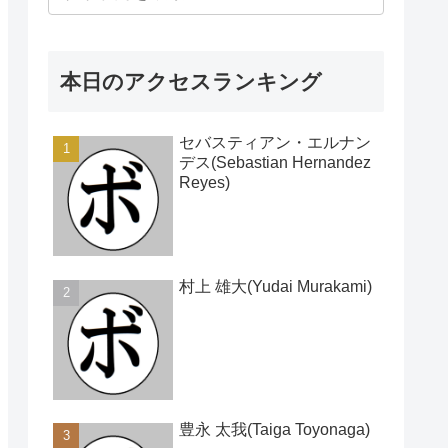
本日のアクセスランキング
セバスティアン・エルナン
デス(Sebastian Hernandez
Reyes)
村上 雄大(Yudai Murakami)
豊永 太我(Taiga Toyonaga)