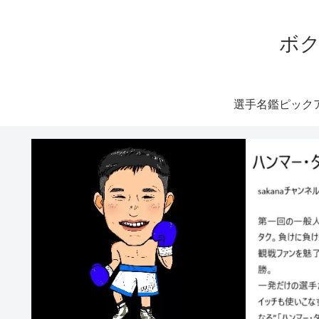
ボク
選手名鑑ピック