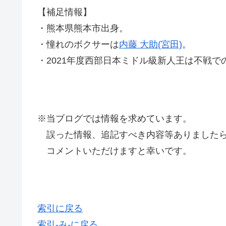
【補足情報】
・熊本県熊本市出身。
・憧れのボクサーは
内藤 大助(宮田)
。
・2021年度西部日本ミドル級新人王は不戦で
※当ブログでは情報を求めています。
誤った情報、追記すべき内容等ありましたら
コメントいただけますと幸いです。
索引に戻る
索引-み-に戻る