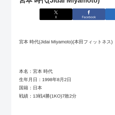
宮本 時代(Jidai Miyamoto)
X
Facebook
宮本 時代(Jidai Miyamoto)(本田フィットネス)
本名：宮本 時代
生年月日：1998年8月2日
国籍：日本
戦績：13戦4勝(1KO)7敗2分