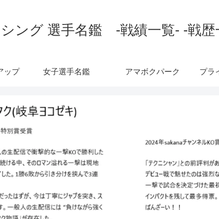
シング 選手名鑑 -戦績一覧- -戦歴
アップ
女子選手名鑑
アマボクパーク
プラ