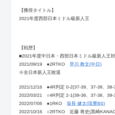
【獲得タイトル】
2021年度西部日本ミドル級新人王
【戦歴】
■2021年度中日本・西部日本ミドル級新人王
2021/09/19 ●2RTKO
早川 教文(中日)
※全日本新人王敗退
2021/12/16 ●4R判定 0-2(37-39、37-39、38
2022/03/21 ○4R判定 2-1(39-36、37-38、39
2022/07/06 ●1RKO
翁長 健太(琉豊BS)
2022/10/16 ○2RTKO 近藤 将史(黒崎KANAO