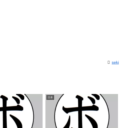
seki
日本