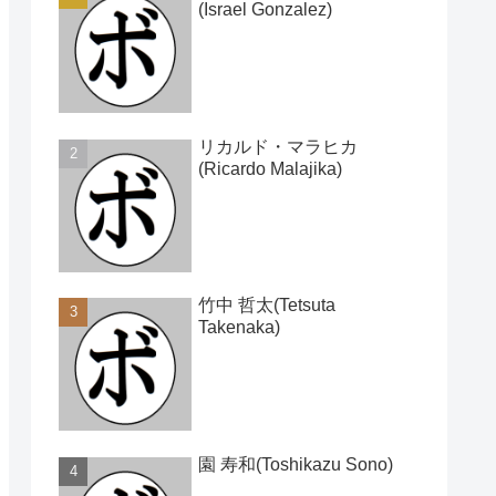
(Israel Gonzalez)
リカルド・マラヒカ
(Ricardo Malajika)
竹中 哲太(Tetsuta
Takenaka)
園 寿和(Toshikazu Sono)