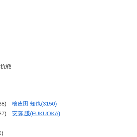
対抗戦
-38)
檜皮田 知也(3150)
-37)
安藤 謙(FUKUOKA)
)