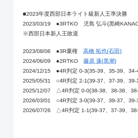
■2023年度西部日本ライト級新人王準決勝
2023/03/19 ●3RTKO 児島 弘斗(黒崎KANAO
※西部日本新人王敗退
2023/08/06 ●3R棄権
高橋 拓也(石田)
2024/06/09 ●2RTKO
藤原 蓮(黒潮)
2024/12/15 ●4R判定 0-3(35-39、35-
2025/05/31 ○4R判定 2-1(39-37、37-39、39
2025/12/07 △4R判定 0-0(38-38、38-38、3
2026/03/01 ○4R判定 3-0(39-37、39-37、39
2026/07/26 △4R判定 1-1(39-37、37-39、3