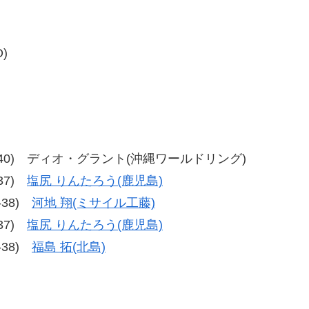
)
39、34-40) ディオ・グラント(沖縄ワールドリング)
-37)
塩尻 りんたろう(鹿児島)
8-38)
河地 翔(ミサイル工藤)
-37)
塩尻 りんたろう(鹿児島)
8-38)
福島 拓(北島)