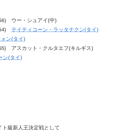
、59-56) ウー・シュアイ(中)
-54)
テイティコーン・ラッタナクン(タイ)
ォン(タイ)
55、59-55) アスカット・クルタエフ(キルギス)
ン(タイ)
ーライト級新人王決定戦として