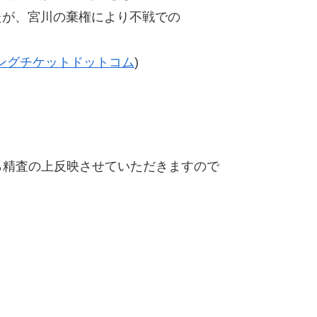
たが、宮川の棄権により不戦での
ングチケットドットコム
)
精査の上反映させていただきますので