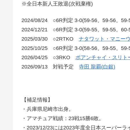
※全日本新人王敗退(次戦棄権)
2024/08/24 ○6R判定 3-0(59-56、59-56
2024/12/21 ○6R判定 3-0(59-55、59-55、60
2025/03/30 ○2RTKO
ナタワット・マニーウ
2025/10/25 ○6R判定 3-0(58-56、59-
2026/04/25 ○3RKO
ポアンチャイ・スリトー
2026/09/13 対戦予定
寺田 龍覇(白銀)
【補足情報】
・兵庫県尼崎市出身。
・アマチュア戦績：23戦15勝6敗。
・2023/12/23には2023年度全日本スーパ