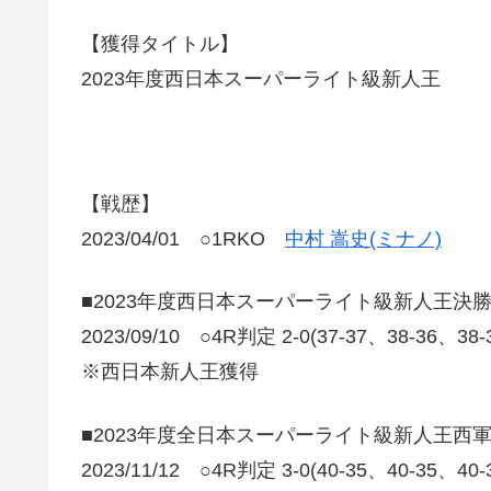
【獲得タイトル】
2023年度西日本スーパーライト級新人王
【戦歴】
2023/04/01 ○1RKO
中村 嵩史(ミナノ)
■2023年度西日本スーパーライト級新人王決
2023/09/10 ○4R判定 2-0(37-37、38-36、38
※西日本新人王獲得
■2023年度全日本スーパーライト級新人王西
2023/11/12 ○4R判定 3-0(40-35、40-35、40