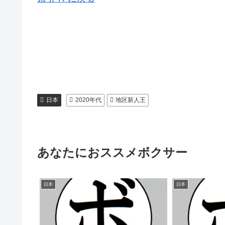
日本
2020年代
地区新人王
あなたにおススメボクサー
日本
日本