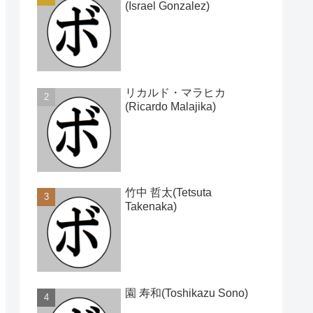
(Israel Gonzalez)
リカルド・マラヒカ
(Ricardo Malajika)
竹中 哲太(Tetsuta
Takenaka)
園 寿和(Toshikazu Sono)