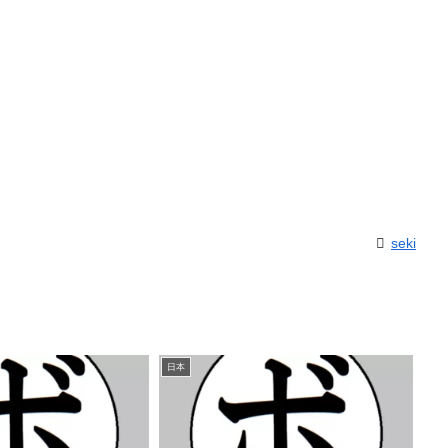
seki
日本