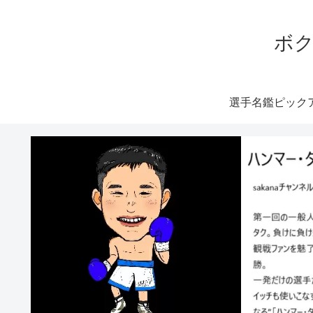
ボク
選手名鑑ピック