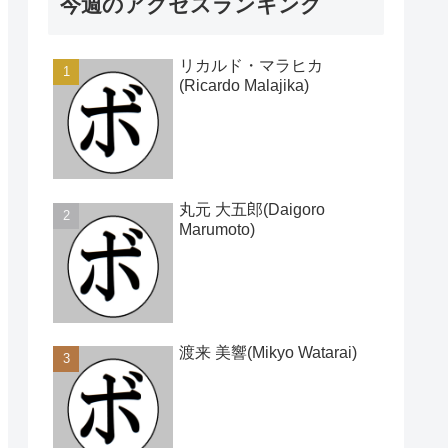
今週のアクセスランキング
リカルド・マラヒカ
(Ricardo Malajika)
丸元 大五郎(Daigoro
Marumoto)
渡来 美響(Mikyo Watarai)