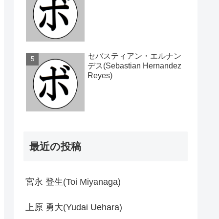
セバスティアン・エルナン
デス(Sebastian Hernandez
Reyes)
最近の投稿
宮永 登生(Toi Miyanaga)
上原 勇大(Yudai Uehara)