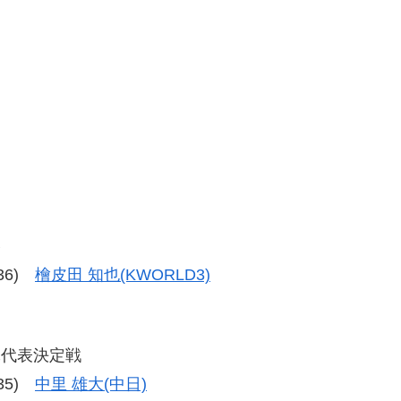
勝
-36)
檜皮田 知也(KWORLD3)
軍代表決定戦
-35)
中里 雄大(中日)