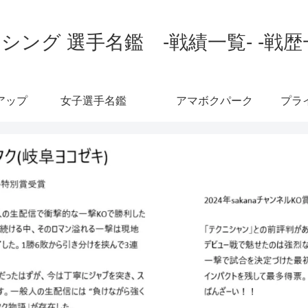
シング 選手名鑑 -戦績一覧- -戦歴
アップ
女子選手名鑑
アマボクパーク
プラ