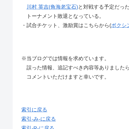
川村 英吉(角海老宝石)
と対戦する予定だっ
トーナメント敗退となっている。
・試合チケット、激励賞はこちらから(
ボクシ
※当ブログでは情報を求めています。
誤った情報、追記すべき内容等ありましたら
コメントいただけますと幸いです。
索引に戻る
索引-み-に戻る
索引-R-に戻る