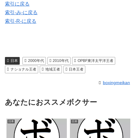
索引に戻る
索引-み-に戻る
索引-R-に戻る
日本
2000年代
2010年代
OPBF東洋太平洋王者
ナショナル王者
地域王者
日本王者
boxingmeikan
あなたにおススメボクサー
日本
日本