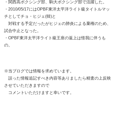
・関西高ボクシング部、駒大ボクシング部で活躍した。
・2010/05/17にはOPBF東洋太平洋ライト級タイトルマッ
チとしてチョ・ヒジェ(韓)と
対戦する予定だったがヒジェの肺炎による棄権のため、
試合中止となった。
・OPBF東洋太平洋ライト級王座の返上は怪我に伴うも
の。
※当ブログでは情報を求めています。
誤った情報追記すべき内容等ありましたら精査の上反映
させていただきますので
コメントいただけますと幸いです。