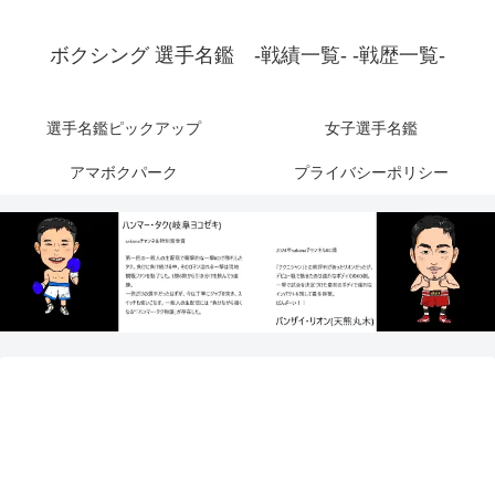
ボクシング 選手名鑑 -戦績一覧- -戦歴一覧-
選手名鑑ピックアップ
女子選手名鑑
アマボクパーク
プライバシーポリシー