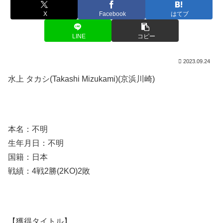
X
Facebook
はてブ
LINE
コピー
2023.09.24
水上 タカシ(Takashi Mizukami)(京浜川崎)
本名：不明
生年月日：不明
国籍：日本
戦績：4戦2勝(2KO)2敗
【獲得タイトル】