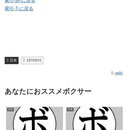
索引-み-に戻る
索引-T-に戻る
日本
1970年代
seki
あなたにおススメボクサー
日本
日本