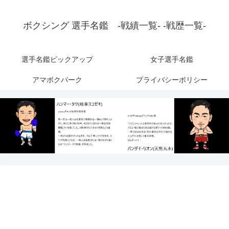
ボクシング 選手名鑑 -戦績一覧- -戦歴一覧-
選手名鑑ピックアップ
女子選手名鑑
アマボクパーク
プライバシーポリシー