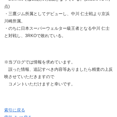
点)
・三鷹ジム所属としてデビューし、中川 仁士戦より京浜
川崎所属。
・のちに日本スーパーウェルター級王者となる中川 仁士
と対戦し、3RKOで敗れている。
※当ブログでは情報を求めています。
誤った情報、追記すべき内容等ありましたら精査の上反
映させていただきますので
コメントいただけますと幸いです。
索引に戻る