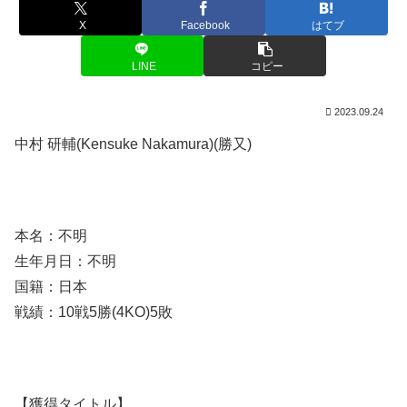
X
Facebook
はてブ
LINE
コピー
2023.09.24
中村 研輔(Kensuke Nakamura)(勝又)
本名：不明
生年月日：不明
国籍：日本
戦績：10戦5勝(4KO)5敗
【獲得タイトル】