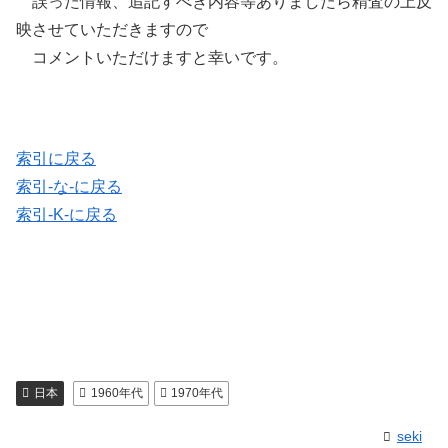
誤った情報、追記すべき内容等ありましたら精査の上反
映させていただきますので
コメントいただけますと幸いです。
索引に戻る
索引-な-に戻る
索引-K-に戻る
日本
1960年代
1970年代
seki