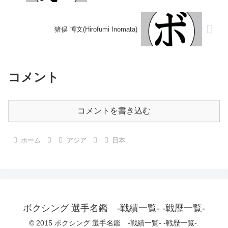
猪俣 博文(Hirofumi Inomata)
コメント
コメントを書き込む
ホーム
アジア
日本
ボクシング 選手名鑑 -戦績一覧- -戦歴一覧-
© 2015 ボクシング 選手名鑑 -戦績一覧- -戦歴一覧-.