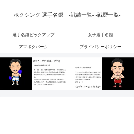
ボクシング 選手名鑑 -戦績一覧- -戦歴一覧-
選手名鑑ピックアップ
女子選手名鑑
アマボクパーク
プライバシーポリシー