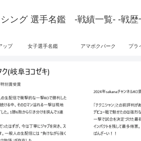
シング 選手名鑑 -戦績一覧- -戦歴
アップ
女子選手名鑑
アマボクパーク
プラ