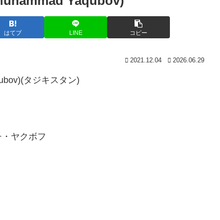
mmad Yaqubov)
はてブ
LINE
コピー
2021.12.04
2026.06.29
bov)(タジキスタン)
チ・ヤクボフ