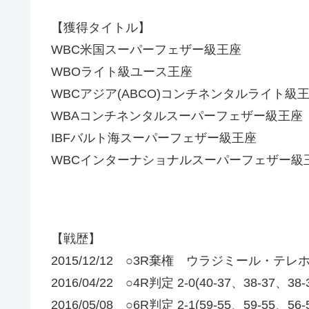
【獲得タイトル】
WBC米国スーパーフェザー級王座
WBOライト級ユース王座
WBCアジア(ABCO)コンチネンタルライト級
WBAコンチネンタルスーパーフェザー級王座
IBFバルト海スーパーフェザー級王座
WBCインターナショナルスーパーフェザー級
【戦歴】
2015/12/12 ○3R棄権 ウラジミール・テレ
2016/04/22 ○4R判定 2-0(40-37、38-
2016/05/08 ○6R判定 2-1(59-55、59-5