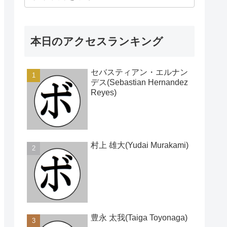
本日のアクセスランキング
セバスティアン・エルナン
デス(Sebastian Hernandez
Reyes)
村上 雄大(Yudai Murakami)
豊永 太我(Taiga Toyonaga)