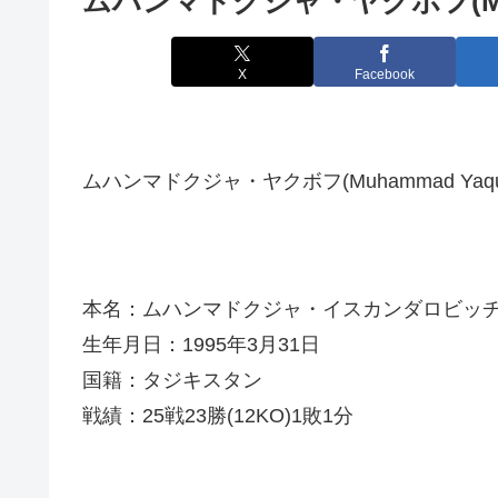
ムハンマドクジャ・ヤクボフ(Muha
X
Facebook
ムハンマドクジャ・ヤクボフ(Muhammad Yaqu
本名：ムハンマドクジャ・イスカンダロビッ
生年月日：1995年3月31日
国籍：タジキスタン
戦績：25戦23勝(12KO)1敗1分