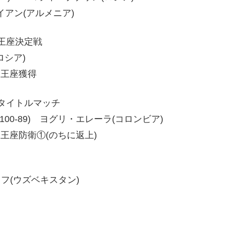
ロイアン(アルメニア)
級王座決定戦
ロシア)
級王座獲得
級タイトルマッチ
0-90、100-89) ヨグリ・エレーラ(コロンビア)
級王座防衛①(のちに返上)
ェフ(ウズベキスタン)