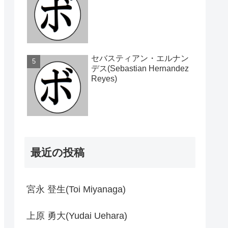
セバスティアン・エルナン
デス(Sebastian Hernandez
Reyes)
最近の投稿
宮永 登生(Toi Miyanaga)
上原 勇大(Yudai Uehara)