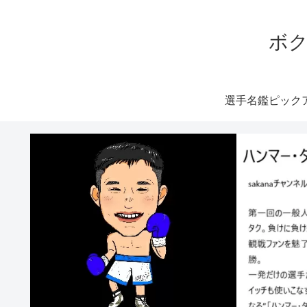
ボク
選手名鑑ピック