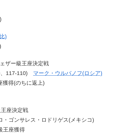
)
比)
)
フェザー級王座決定戦
10、117-110)
マーク・ウルバノフ(ロシア)
獲得(のちに返上)
級王座決定戦
ンドロ・ゴンサレス・ロドリゲス(メキシコ)
級王座獲得