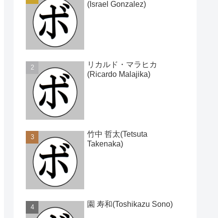
(Israel Gonzalez)
リカルド・マラヒカ
(Ricardo Malajika)
竹中 哲太(Tetsuta
Takenaka)
園 寿和(Toshikazu Sono)