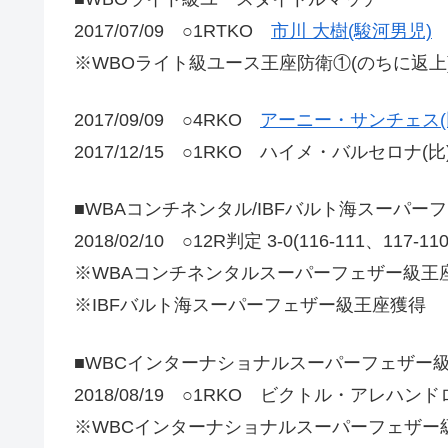
2017/07/09 ○1RTKO
市川 大樹(駿河男児)
※WBOライト級ユース王座防衛①(のちに返上
2017/09/09 ○4RKO
アーニー・サンチェス(
2017/12/15 ○1RKO ハイメ・バルセロナ(比
■WBAコンチネンタル/IBFバルト海スーパー
2018/02/10 ○12R判定 3-0(116-111、117-1
※WBAコンチネンタルスーパーフェザー級王座
※IBFバルト海スーパーフェザー級王座獲得
■WBCインターナショナルスーパーフェザー
2018/08/19 ○1RKO ビクトル・アレハ
※WBCインターナショナルスーパーフェザー