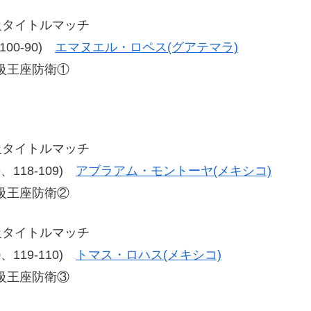
級タイトルマッチ
、100-90)
エマヌエル・ロペス(グアテマラ)
級王座防衛①
級タイトルマッチ
09、118-109)
アブラアム・モントーヤ(メキシコ)
級王座防衛②
級タイトルマッチ
10、119-110)
トマス・ロハス(メキシコ)
級王座防衛③