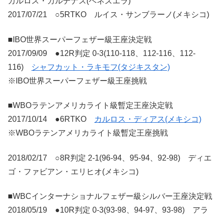
カルロス・カルデナス(ベネズエラ)
2017/07/21 ○5RTKO ルイス・サンブラーノ(メキシコ)
■IBO世界スーパーフェザー級王座決定戦
2017/09/09 ●12R判定 0-3(110-118、112-116、112-
116)
シャフカット・ラキモフ(タジキスタン)
※IBO世界スーパーフェザー級王座挑戦
■WBOラテンアメリカライト級暫定王座決定戦
2017/10/14 ●6RTKO
カルロス・ディアス(メキシコ)
※WBOラテンアメリカライト級暫定王座挑戦
2018/02/17 ○8R判定 2-1(96-94、95-94、92-98) ディエ
ゴ・ファビアン・エリヒオ(メキシコ)
■WBCインターナショナルフェザー級シルバー王座決定戦
2018/05/19 ●10R判定 0-3(93-98、94-97、93-98) アラ