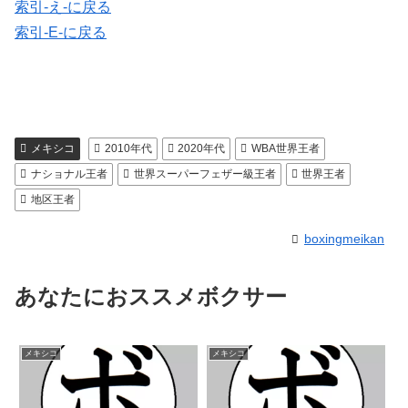
索引-え-に戻る
索引-E-に戻る
メキシコ
2010年代
2020年代
WBA世界王者
ナショナル王者
世界スーパーフェザー級王者
世界王者
地区王者
boxingmeikan
あなたにおススメボクサー
メキシコ
メキシコ