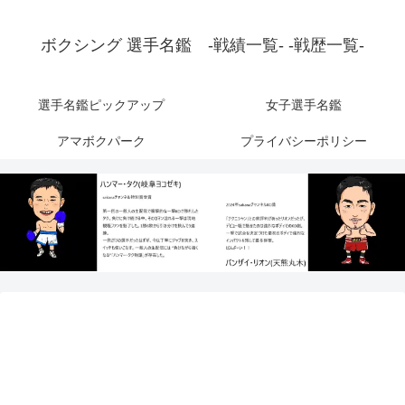
ボクシング 選手名鑑 -戦績一覧- -戦歴一覧-
選手名鑑ピックアップ
女子選手名鑑
アマボクパーク
プライバシーポリシー