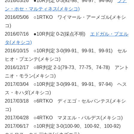
2016/03/26 ●10R判定 0-3(92-98、94-97、94-96)
フア
ン・ホセ・マルティネス(メキシコ)
2016/05/06 ○1RTKO ワイマール・アーメゴル(メキシ
コ)
2016/07/16 ●10R判定 0-2(採点不明)
エドガル・プエル
タ(メキシコ)
2016/10/15 ○10R判定 3-0(99-91、99-91、99-91) セル
ヒオ・プエンテ(メキシコ)
2016/12/17 ○8R判定 2-1(79-73、77-75、74-78) アント
ニオ・モラン(メキシコ)
2017/03/04 ○10R判定 3-0(99-91、99-91、97-94) ヘス
ス・キハダ(メキシコ)
2017/03/18 ○6RTKO ディエゴ・セルバンテス(メキシ
コ)
2017/04/28 ○4RTKO マヌエル・バルデス(メキシコ)
2017/06/17 ○10R判定 3-0(100-90、100-92、100-92)