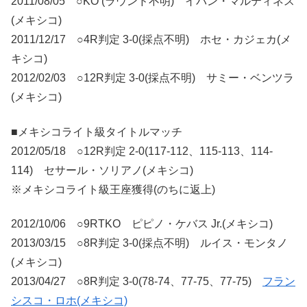
2011/08/05 ○KO (ラウンド不明) イバン・マルティネス
(メキシコ)
2011/12/17 ○4R判定 3-0(採点不明) ホセ・カジェカ(メ
キシコ)
2012/02/03 ○12R判定 3-0(採点不明) サミー・ベンツラ
(メキシコ)
■メキシコライト級タイトルマッチ
2012/05/18 ○12R判定 2-0(117-112、115-113、114-
114) セサール・ソリアノ(メキシコ)
※メキシコライト級王座獲得(のちに返上)
2012/10/06 ○9RTKO ピピノ・ケバス Jr.(メキシコ)
2013/03/15 ○8R判定 3-0(採点不明) ルイス・モンタノ
(メキシコ)
2013/04/27 ○8R判定 3-0(78-74、77-75、77-75)
フラン
シスコ・ロホ(メキシコ)