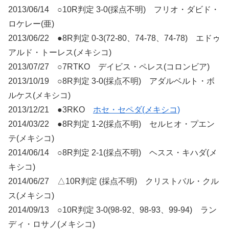
2013/06/14 ○10R判定 3-0(採点不明) フリオ・ダビド・
ロケレー(亜)
2013/06/22 ●8R判定 0-3(72-80、74-78、74-78) エドゥ
アルド・トーレス(メキシコ)
2013/07/27 ○7RTKO デイビス・ペレス(コロンビア)
2013/10/19 ○8R判定 3-0(採点不明) アダルベルト・ボ
ルケス(メキシコ)
2013/12/21 ●3RKO
ホセ・セペダ(メキシコ)
2014/03/22 ●8R判定 1-2(採点不明) セルヒオ・プエン
テ(メキシコ)
2014/06/14 ○8R判定 2-1(採点不明) ヘスス・キハダ(メ
キシコ)
2014/06/27 △10R判定 (採点不明) クリストバル・クル
ス(メキシコ)
2014/09/13 ○10R判定 3-0(98-92、98-93、99-94) ラン
ディ・ロサノ(メキシコ)