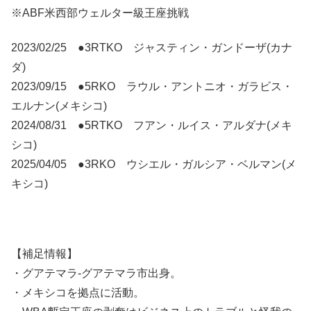
※ABF米西部ウェルター級王座挑戦
2023/02/25 ●3RTKO ジャスティン・ガンドーザ(カナ
ダ)
2023/09/15 ●5RKO ラウル・アントニオ・ガラビス・
エルナン(メキシコ)
2024/08/31 ●5RTKO フアン・ルイス・アルダナ(メキ
シコ)
2025/04/05 ●3RKO ウシエル・ガルシア・ベルマン(メ
キシコ)
【補足情報】
・グアテマラ-グアテマラ市出身。
・メキシコを拠点に活動。