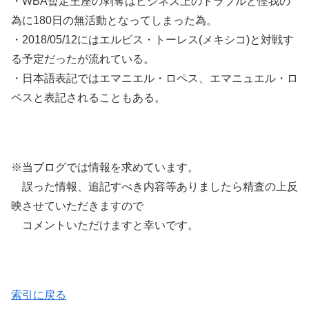
・WBA暫定王座の剥奪はビジネス上のトラブルと怪我の
為に180日の無活動となってしまった為。
・2018/05/12にはエルビス・トーレス(メキシコ)と対戦す
る予定だったが流れている。
・日本語表記ではエマニエル・ロペス、エマニュエル・ロ
ペスと表記されることもある。
※当ブログでは情報を求めています。
誤った情報、追記すべき内容等ありましたら精査の上反
映させていただきますので
コメントいただけますと幸いです。
索引に戻る