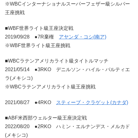
※WBCインターナショナルスーパーフェザー級シルバー
王座挑戦
■WBF世界ライト級王座決定戦
2019/09/28 ●7R棄権
アヤンダ・コシ(南ア)
※WBF世界ライト級王座挑戦
■WBCラテンアメリカライト級タイトルマッチ
2021/05/14 ●3RKO デニルソン・ハイル・バルティエ
ラ(メキシコ)
※WBCラテンアメリカライト級王座挑戦
2021/08/27 ●4RKO
スティーブ・クラゲット(カナダ)
■ABF米西部ウェルター級王座決定戦
2022/08/20 ●2RKO ハミン・エルナンデス・メルカド
(メキシコ)