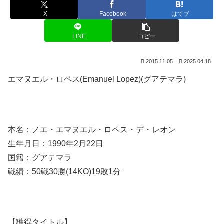
X
Facebook
はてブ
LINE
コピー
2015.11.05
2025.04.18
エマヌエル・ロペス(Emanuel Lopez)(グアテマラ)
本名：ノエ・エマヌエル・ロペス・デ・レオン
生年月日：1990年2月22日
国籍：グアテマラ
戦績：50戦30勝(14KO)19敗1分
【獲得タイトル】